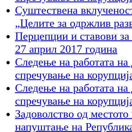
Суштествена вклученост
„Целите за одржлив раз
Перцепции и ставови за
27 април 2017 година
Следење на работата на
спречување на корупција
Следење на работата на
спречување на корупција
Задоволство од местото
напуштање на Републик