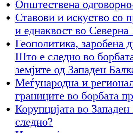
Општествена одговорнос
Ставови и искуство со п
и еднаквост во Северна
Геополитика, заробена д
Што е следно во борбат
земјите од Западен Балк
Меѓународна и регионал
границите во борбата п
Корупцијата во Западен 
следно?