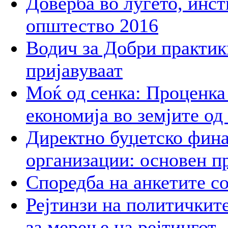
Доверба во луѓето, инст
општество 2016
Водич за Добри практик
пријавуваат
Моќ од сенка: Проценка 
економија во земјите од
Директно буџетско фина
организации: основен п
Споредба на анкетите со
Рејтинзи на политичките
за мерење на рејтингот