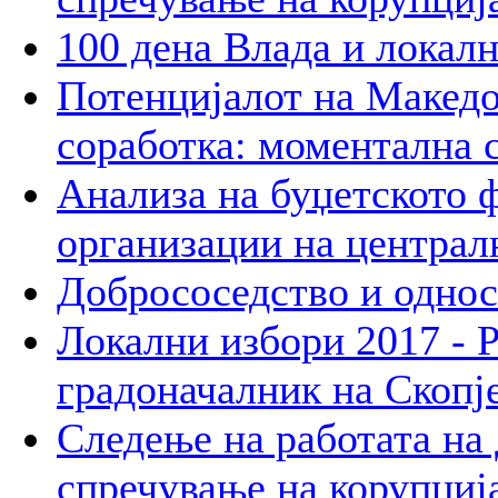
100 дена Влада и локал
Потенцијалот на Македо
соработка: моментална 
Анализа на буџетското 
организации на централ
Добрососедство и однос
Локални избори 2017 - Р
градоначалник на Скопје
Следење на работата на
спречување на корупција