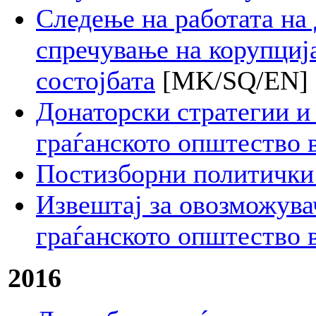
Следење на работата на
спречување на корупција
состојбата
[MK/SQ/EN]
Донаторски стратегии и
граѓанското општество 
Постизборни политички
Извештај за овозможувач
граѓанското општество 
2016