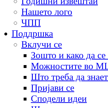
Годишни извештаи
Нашето лого
ЧПП
Поддршка
Вклучи се
Зошто и како да се
Можностите во 
Што треба да знает
Пријави се
Сподели идеи