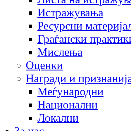
Истражувања
Ресурсни материја
Граѓански практик
Мислења
Оценки
Награди и признаниј
Меѓународни
Национални
Локални
За нас