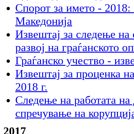
Спорот за името - 2018:
Македонија
Извештај за следење на
развој на граѓанското о
Граѓанско учество - изв
Извештај за проценка н
2018 г.
Следење на работата на
спречување на корупција
2017