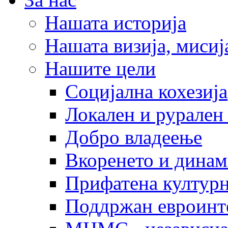
Нашата историја
Нашата визија, мисија
Нашите цели
Социјална кохезија
Локален и рурален 
Добро владеење
Вкоренето и динам
Прифатена културн
Поддржан евроинт