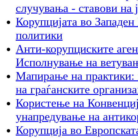
случувања - ставови на 
Корупцијата во Западен
политики
Анти-корупциските аген
Исполнување на ветува
Мапирање на практики: 
на граѓанските организ
Користење на Конвенциј
унапредување на антико
Корупција во Европскат