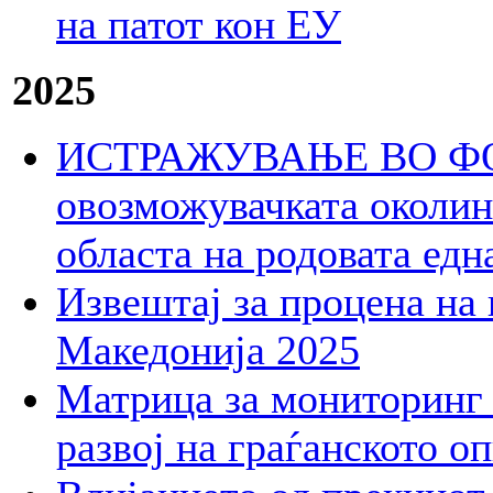
на патот кон ЕУ
2025
ИСТРАЖУВАЊЕ ВО ФОК
овозможувачката околина
областа на родовата едн
Извештај за процена на 
Македонија 2025
Матрица за мониторинг 
развој на граѓанското о