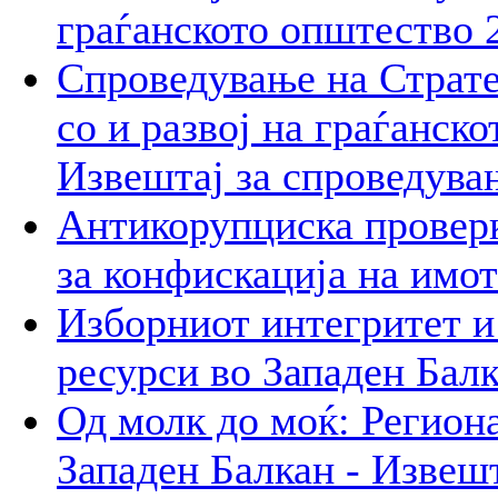
граѓанското општество 
Спроведување на Стратег
со и развој на граѓанск
Извештај за спроведува
Антикорупциска проверк
за конфискација на имот
Изборниот интегритет и
ресурси во Западен Бал
Од молк до моќ: Регион
Западен Балкан - Извеш