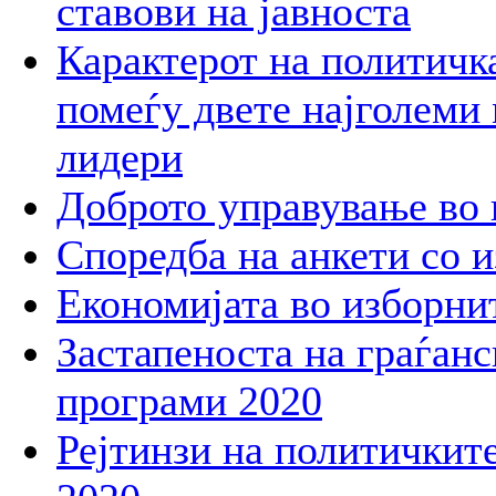
ставови на јавноста
Карактерот на политичк
помеѓу двете најголеми
лидери
Доброто управување во 
Споредба на анкети со и
Економијата во изборни
Застапеноста на граѓан
програми 2020
Рејтинзи на политичките