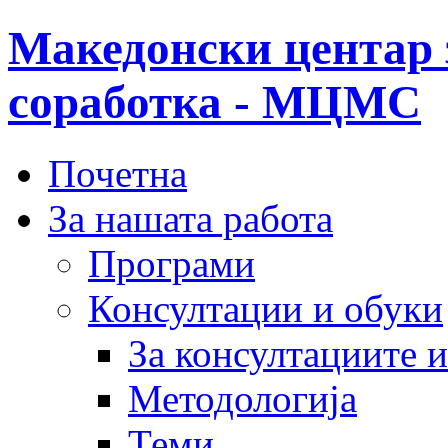
Македонски центар 
соработка - МЦМС
Почетна
За нашата работа
Програми
Консултации и обуки
За консултациите 
Методологија
Теми