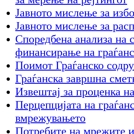
Јавното мислење за изб
Јавното мислење за расп
Споредбена анализа на 
финансирање на граѓанс
Поимот Граѓанско содр
Граѓанска завршна сметк
Извештај за проценка н
Перцепцијата на граѓан
вмрежувањето
Потребите на мрежите и