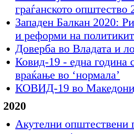
граѓанското општество 
Западен Балкан 2020: Р
и реформи на политикит
Доверба во Владата и л
Ковид-19 - една година 
враќање во ‘нормала’
КОВИД-19 во Македониј
2020
Акутелни општествени п