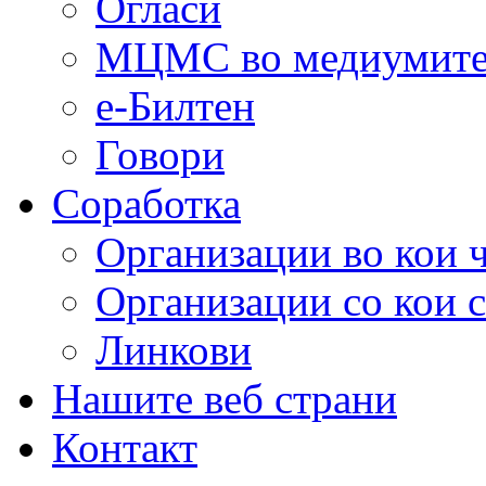
Огласи
МЦМС во медиумит
е-Билтен
Говори
Соработка
Организации во кои 
Организации со кои 
Линкови
Нашите веб страни
Контакт