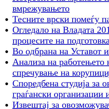
вмрежувањето
Тесните врски помеѓу п
Огледало на Владата 201
процесите на подготовка
Во одбрана на Уставот 
Анализа на работењето 
спречување на корупици
Споредбена студија за о
граѓански организации 
Извештај за овозможувач