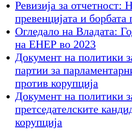
Ревизија за отчетност: 
превенцијата и борбата 
Огледало на Владата: Г
на ЕНЕР во 2023
Документ на политики з
партии за парламентарн
против корупција
Документ на политики з
претседателските кандид
корупција