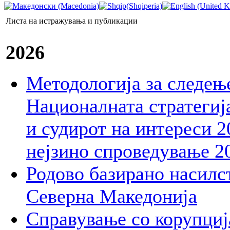
Листа на истражувања и публикации
2026
Методологија за следењ
Националната стратегија
и судирот на интереси 2
нејзино спроведување 2
Родово базирано насилст
Северна Македонија
Справување со корупција