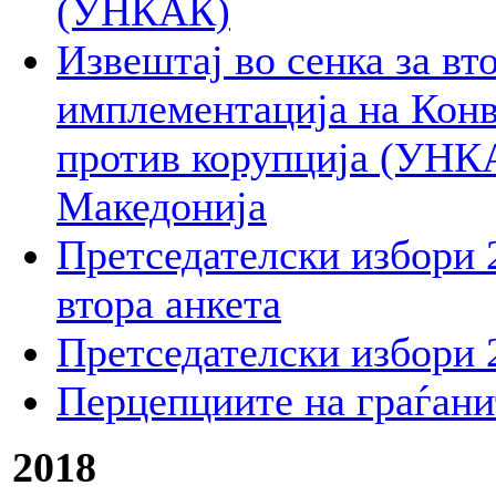
(УНКАК)
Извештај во сенка за вт
имплементација на Конв
против корупција (УНК
Македонија
Претседателски избори 2
втора анкета
Претседателски избори 2
Перцепциите на граѓани
2018