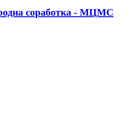
ародна соработка - МЦМС