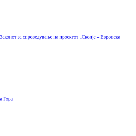
Законот за спроведување на проектот „Скопје – Европска
а Гора