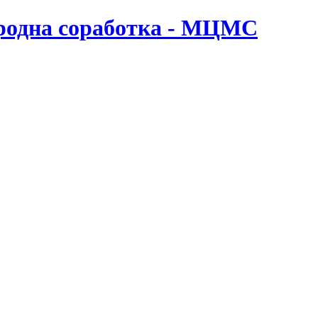
ародна соработка - МЦМС