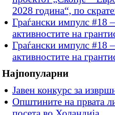
2028 година“, по скрат
Граѓански импулс #18 –
активностите на гранти
Граѓански импулс #18 –
активностите на гранти
Најпопуларни
Јавен конкурс за изврш
Општините на првата ли
посета во Холандија