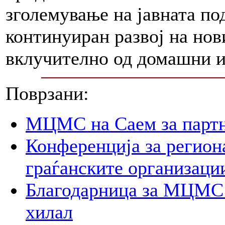
зголемување на јавната по
континуиран развој на но
вклучително од домашни и
Поврзани:
МЦМС на Саем за партн
Конференција за регион
граѓанските организаци
Благодарница за МЦМС 
хилал