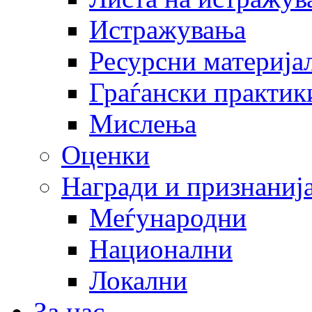
Истражувања
Ресурсни материја
Граѓански практик
Мислења
Оценки
Награди и признаниј
Меѓународни
Национални
Локални
За нас