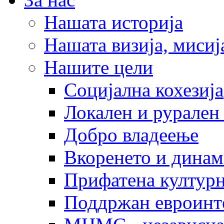
Нашата историја
Нашата визија, мисија
Нашите цели
Социјална кохезија
Локален и рурален 
Добро владеење
Вкоренето и динам
Прифатена културн
Поддржан евроинт