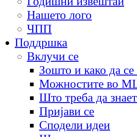
Годишни извештаи
Нашето лого
ЧПП
Поддршка
Вклучи се
Зошто и како да се
Можностите во 
Што треба да знает
Пријави се
Сподели идеи