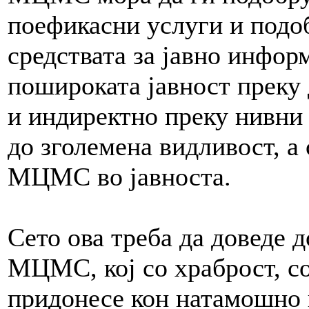
поефикасни услуги и подоб
средствата за јавно инфор
пошироката јавност преку 
и индиректно преку нивни 
до зголемена видливост, а 
МЦМС во јавноста.
Сето ова треба да доведе 
МЦМС, кој со храброст, со
придонесе кон натамошно