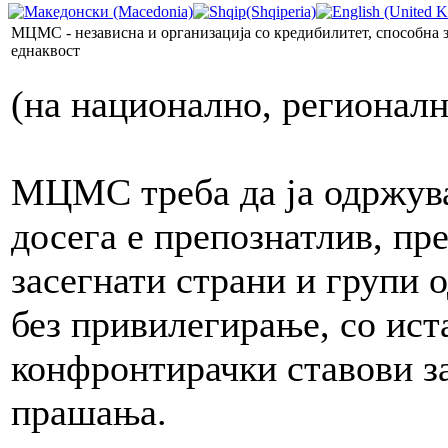
МЦМС - независна и организација со кредибилитет, способна з
еднаквост
(на национално, регионал
МЦМС треба да ја одржува 
досега е препознатлив, пр
засегнати страни и групи 
без привилегирање, со ист
конфронтирачки ставови з
прашања.