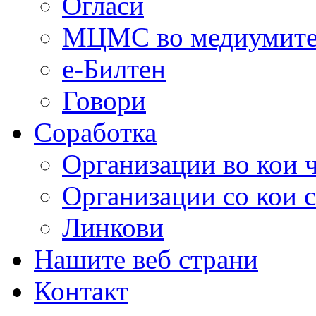
Огласи
МЦМС во медиумит
е-Билтен
Говори
Соработка
Организации во кои 
Организации со кои 
Линкови
Нашите веб страни
Контакт