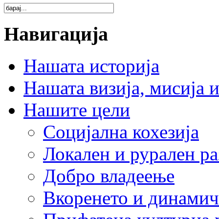
Навигација
Нашата историја
Нашата визија, мисија и
Нашите цели
Социјална кохезија
Локален и рурален ра
Добро владеење
Вкоренето и динамич