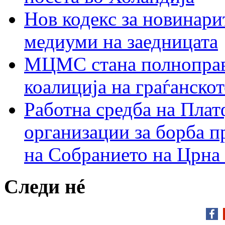
Нов кодекс за новинарит
медиуми на заедницата
МЦМС стана полноправн
коалиција на граѓанск
Работна средба на Плат
организации за борба п
на Собранието на Црна
Следи нé