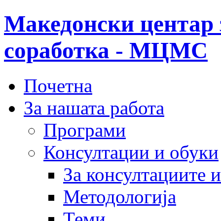
Македонски центар 
соработка - МЦМС
Почетна
За нашата работа
Програми
Консултации и обуки
За консултациите 
Методологија
Теми