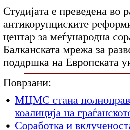
Студијата е преведена во 
антикорупциските реформи
центар за меѓународна сор
Балканската мрежа за разв
поддршка на Европската ун
Поврзани:
МЦМС стана полноправн
коалиција на граѓанско
Соработка и вклученост