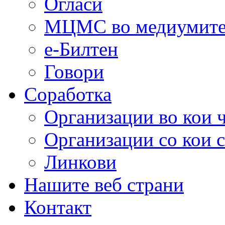
Огласи
МЦМС во медиумит
е-Билтен
Говори
Соработка
Организации во кои 
Организации со кои 
Линкови
Нашите веб страни
Контакт