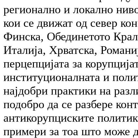
регионално и локално ниво
кои се движат од север кон 
Финска, Обединетото Крал
Италија, Хрватска, Романи
перцепцијата за корупцијат
институционалната и полит
најдобри практики на разл
подобро да се разбере кон
антикорупциските политики
примери за тоа што може д