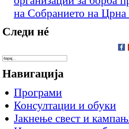
организации за борба п
на Собранието на Црна
Следи нé
Навигација
Програми
Консултации и обуки
Јакнење свест и кампа