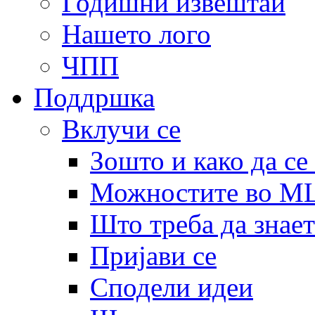
Годишни извештаи
Нашето лого
ЧПП
Поддршка
Вклучи се
Зошто и како да се
Можностите во 
Што треба да знает
Пријави се
Сподели идеи