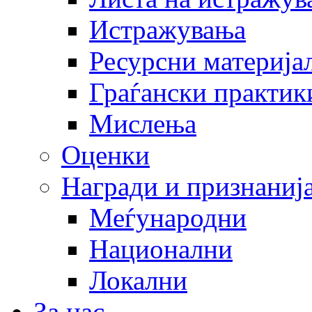
Истражувања
Ресурсни материја
Граѓански практик
Мислења
Оценки
Награди и признаниј
Меѓународни
Национални
Локални
За нас