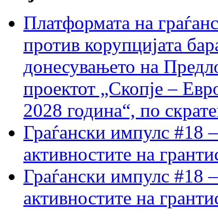
Платформата на граѓанс
против корупцијата бар
донесувањето на Предло
проектот „Скопје – Евр
2028 година“, по скрат
Граѓански импулс #18 –
активностите на гранти
Граѓански импулс #18 –
активностите на гранти