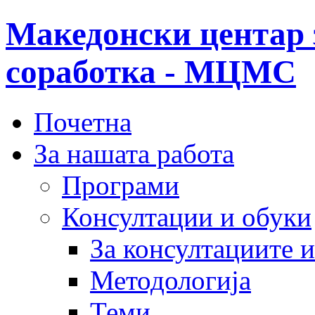
Македонски центар 
соработка - МЦМС
Почетна
За нашата работа
Програми
Консултации и обуки
За консултациите 
Методологија
Теми