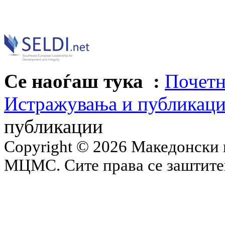
Се наоѓаш тука :
Почетн
Истражувања и публикац
публикации
Copyright © 2026 Македонски 
МЦМС. Сите права се заштит