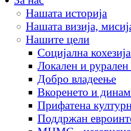
Нашата историја
Нашата визија, мисија
Нашите цели
Социјална кохезија
Локален и рурален 
Добро владеење
Вкоренето и динам
Прифатена културн
Поддржан евроинт