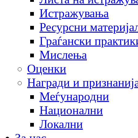
Истражувања
Ресурсни материја
Граѓански практик
Мислења
Оценки
Награди и признаниј
Меѓународни
Национални
Локални
За нас