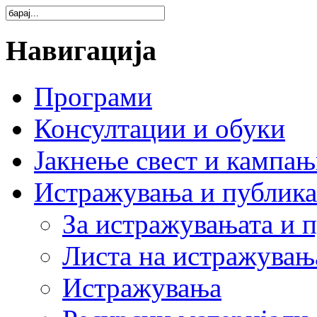
Навигација
Програми
Консултации и обуки
Јакнење свест и кампа
Истражувања и публик
За истражувањата и 
Листа на истражувањ
Истражувања