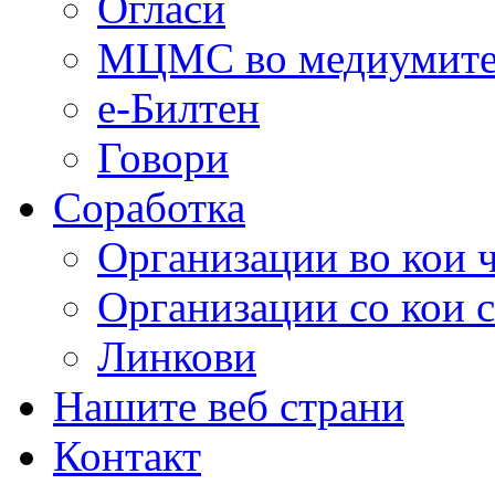
Огласи
МЦМС во медиумит
е-Билтен
Говори
Соработка
Организации во кои 
Организации со кои 
Линкови
Нашите веб страни
Контакт