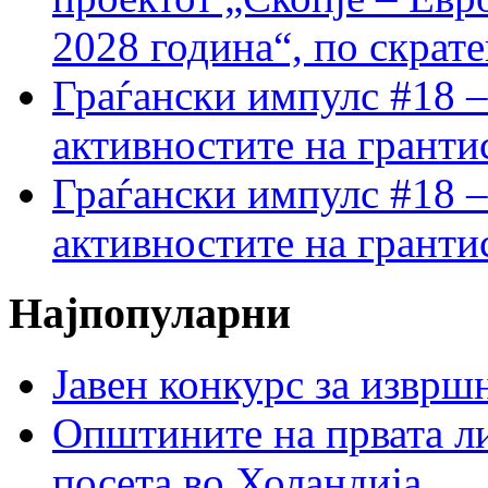
2028 година“, по скрат
Граѓански импулс #18 –
активностите на гранти
Граѓански импулс #18 –
активностите на гранти
Најпопуларни
Јавен конкурс за изврш
Општините на првата ли
посета во Холандија