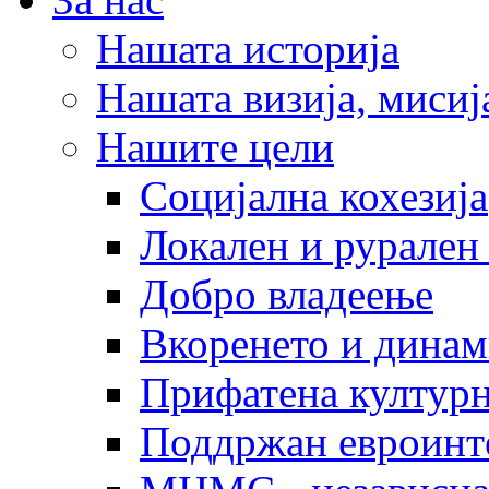
Нашата историја
Нашата визија, мисија
Нашите цели
Социјална кохезија
Локален и рурален 
Добро владеење
Вкоренето и динам
Прифатена културн
Поддржан евроинт