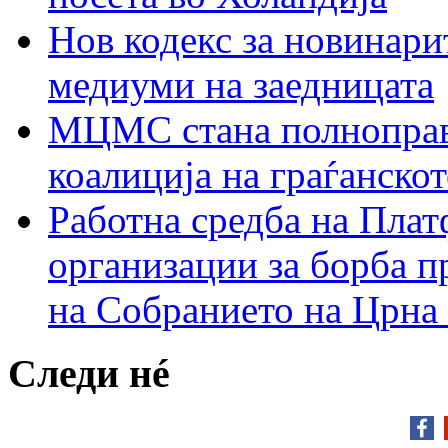
Нов кодекс за новинарит
медиуми на заедницата
МЦМС стана полноправн
коалиција на граѓанск
Работна средба на Плат
организации за борба п
на Собранието на Црна
Следи нé