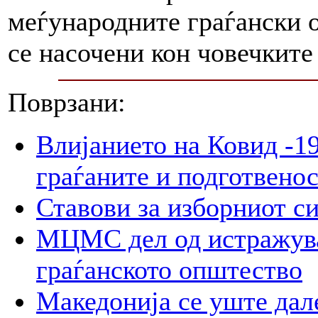
меѓународните граѓански 
се насочени кон човечките
Поврзани:
Влијанието на Ковид -19
граѓаните и подготвенос
Ставови за изборниот с
МЦМС дел од истражува
граѓанското општество
Македонија се уште дал