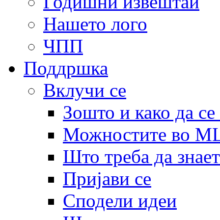
Годишни извештаи
Нашето лого
ЧПП
Поддршка
Вклучи се
Зошто и како да се
Можностите во 
Што треба да знает
Пријави се
Сподели идеи