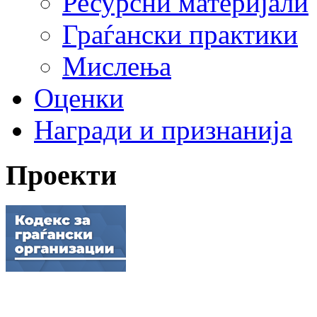
Ресурсни материјали
Граѓански практики
Мислења
Оценки
Награди и признанија
Проекти