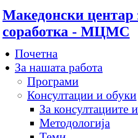
Македонски центар 
соработка - МЦМС
Почетна
За нашата работа
Програми
Консултации и обуки
За консултациите 
Методологија
Теми