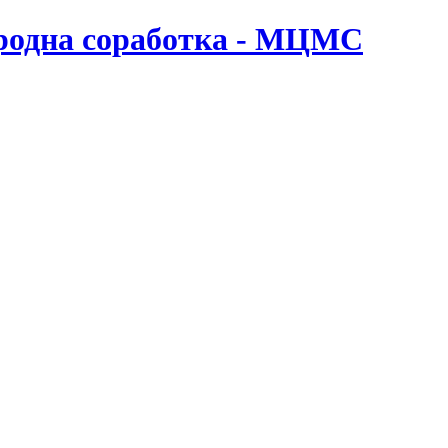
ародна соработка - МЦМС