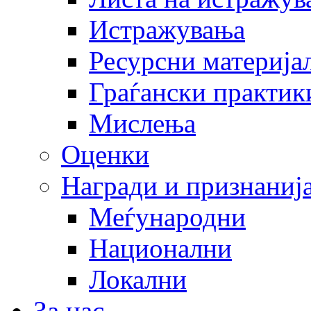
Истражувања
Ресурсни материја
Граѓански практик
Мислења
Оценки
Награди и признаниј
Меѓународни
Национални
Локални
За нас