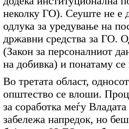
додека институционална п
неколку ГО). Сеуште не е 
одлука за уредување на по
државни средства за ГО. О
(Закон за персоналниот дан
на добивка) и понатаму се
Во третата област, односот
општество се влоши. Проц
за соработка меѓу Владата
забележа напредок, но беш