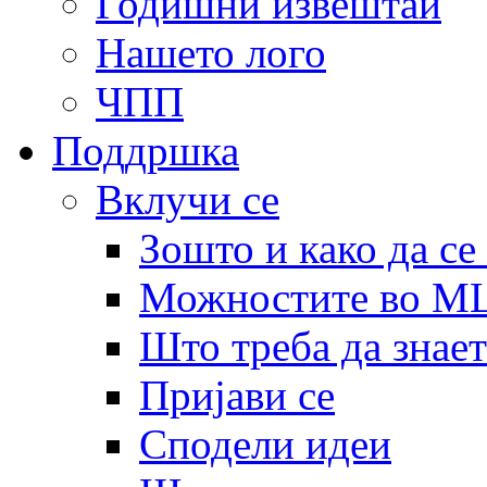
Годишни извештаи
Нашето лого
ЧПП
Поддршка
Вклучи се
Зошто и како да се
Можностите во 
Што треба да знает
Пријави се
Сподели идеи