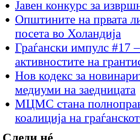
Јавен конкурс за изврш
Општините на првата ли
посета во Холандија
Граѓански импулс #17 –
активностите на гранти
Нов кодекс за новинарит
медиуми на заедницата
МЦМС стана полноправн
коалиција на граѓанск
Следи нé