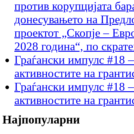
против корупцијата бар
донесувањето на Предло
проектот „Скопје – Евр
2028 година“, по скрат
Граѓански импулс #18 –
активностите на гранти
Граѓански импулс #18 –
активностите на гранти
Најпопуларни