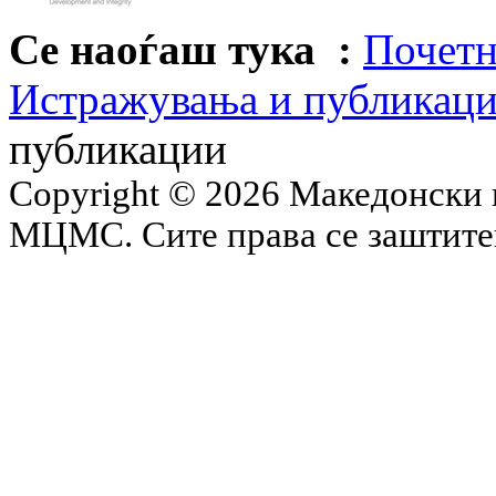
Се наоѓаш тука :
Почетн
Истражувања и публикац
публикации
Copyright © 2026 Македонски 
МЦМС. Сите права се заштит