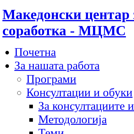
Македонски центар 
соработка - МЦМС
Почетна
За нашата работа
Програми
Консултации и обуки
За консултациите 
Методологија
Теми