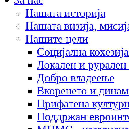
Нашата историја
Нашата визија, мисија
Нашите цели
Социјална кохезија
Локален и рурален 
Добро владеење
Вкоренето и динам
Прифатена културн
Поддржан евроинт