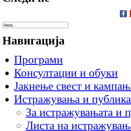
Навигација
Програми
Консултации и обуки
Јакнење свест и кампа
Истражувања и публик
За истражувањата и 
Листа на истражувањ