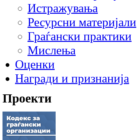
Истражувања
Ресурсни материјали
Граѓански практики
Мислења
Оценки
Награди и признанија
Проекти