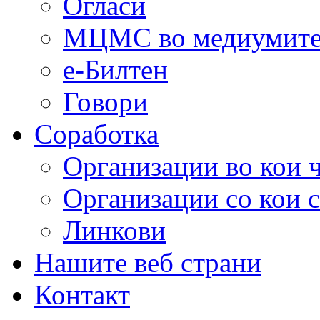
Огласи
МЦМС во медиумит
е-Билтен
Говори
Соработка
Организации во кои 
Организации со кои 
Линкови
Нашите веб страни
Контакт