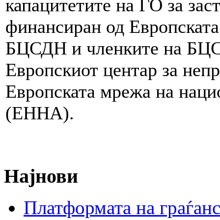
капацитетите на ГО за зас
финансиран од Европската
БЦСДН и членките на БЦС
Европскиот центар за неп
Европската мрежа на наци
(ЕННА).
Најнови
Платформата на граѓанс