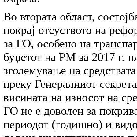
Во втората област, состој
покрај отсуството на реф
за ГО, особено на транспа
буџетот на РМ за 2017 г. 
зголемување на средствата
преку Генералниот секрета
висината на износот на сре
ГО не е доволен за покрив
периодот (годишно) и видо