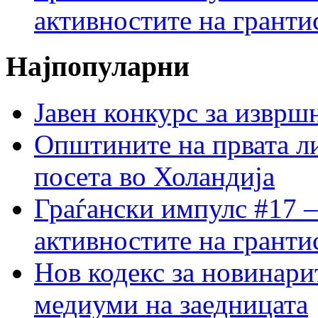
активностите на гранти
Најпопуларни
Јавен конкурс за изврш
Општините на првата ли
посета во Холандија
Граѓански импулс #17 –
активностите на гранти
Нов кодекс за новинарит
медиуми на заедницата