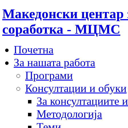
Македонски центар 
соработка - МЦМС
Почетна
За нашата работа
Програми
Консултации и обуки
За консултациите 
Методологија
Теми