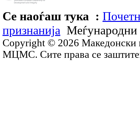
Се наоѓаш тука :
Почетн
признанија
Меѓународни
Copyright © 2026 Македонски 
МЦМС. Сите права се заштит