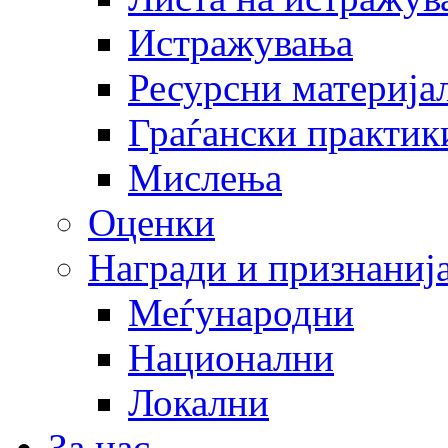
Истражувања
Ресурсни материја
Граѓански практик
Мислења
Оценки
Награди и признаниј
Меѓународни
Национални
Локални
За нас