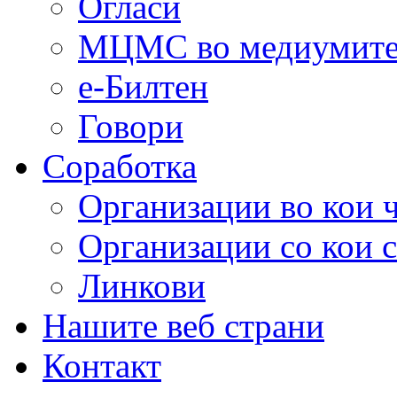
Огласи
МЦМС во медиумит
е-Билтен
Говори
Соработка
Организации во кои 
Организации со кои 
Линкови
Нашите веб страни
Контакт