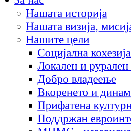
Нашата историја
Нашата визија, мисија
Нашите цели
Социјална кохезија
Локален и рурален 
Добро владеење
Вкоренето и динам
Прифатена културн
Поддржан евроинт