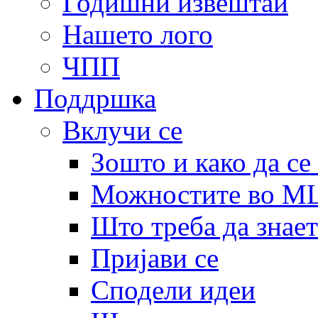
Годишни извештаи
Нашето лого
ЧПП
Поддршка
Вклучи се
Зошто и како да се
Можностите во 
Што треба да знает
Пријави се
Сподели идеи