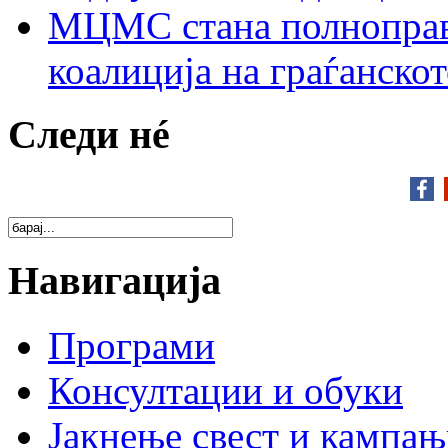
МЦМС стана полноправн
коалиција на граѓанск
Следи нé
Навигација
Програми
Консултации и обуки
Јакнење свест и кампа