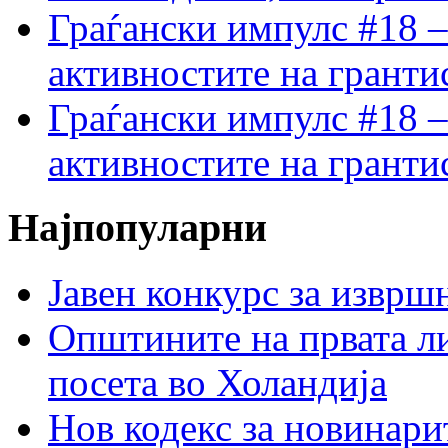
Граѓански импулс #18 –
активностите на гранти
Граѓански импулс #18 –
активностите на гранти
Најпопуларни
Јавен конкурс за изврш
Општините на првата ли
посета во Холандија
Нов кодекс за новинарит