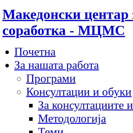
Македонски центар 
соработка - МЦМС
Почетна
За нашата работа
Програми
Консултации и обуки
За консултациите 
Методологија
Теми