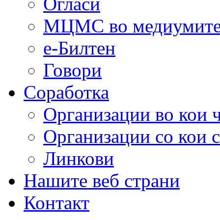
Огласи
МЦМС во медиумит
е-Билтен
Говори
Соработка
Организации во кои 
Организации со кои 
Линкови
Нашите веб страни
Контакт