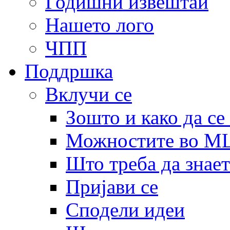
Годишни извештаи
Нашето лого
ЧПП
Поддршка
Вклучи се
Зошто и како да се
Можностите во 
Што треба да знает
Пријави се
Сподели идеи