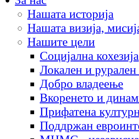
Нашата историја
Нашата визија, мисија
Нашите цели
Социјална кохезија
Локален и рурален 
Добро владеење
Вкоренето и динам
Прифатена културн
Поддржан евроинт