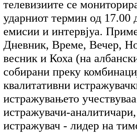
телевизиите се мониторира
ударниот термин од 17.00 д
емисии и интервјуа. Прим
Дневник, Време, Вечер, Н
весник и Коха (на албански
собирани преку комбинаци
квалитативни истражувачк
истражувањето учествуваа
истражувачи-аналитичари, 
истражувач - лидер на тим