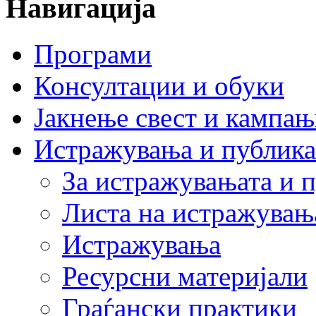
Навигација
Програми
Консултации и обуки
Јакнење свест и кампа
Истражувања и публик
За истражувањата и 
Листа на истражувањ
Истражувања
Ресурсни материјали
Граѓански практики