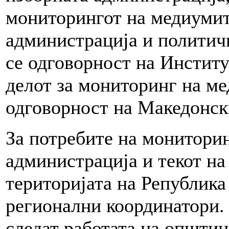
мониторингот на медиумит
администрација и политич
се одговорност на Институ
делот за мониторинг на ме
одговорност на Македонск
За потребите на мониторин
администрација и текот на
територијата на Република
регионални координатори.
следат работата на општи