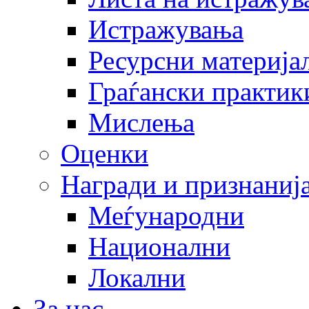
Истражувања
Ресурсни материја
Граѓански практик
Мислења
Оценки
Награди и признаниј
Меѓународни
Национални
Локални
За нас