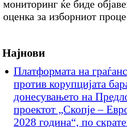
мониторинг ќе биде објавен
оценка за изборниот проце
Најнови
Платформата на граѓанс
против корупцијата бар
донесувањето на Предло
проектот „Скопје – Евр
2028 година“, по скрат