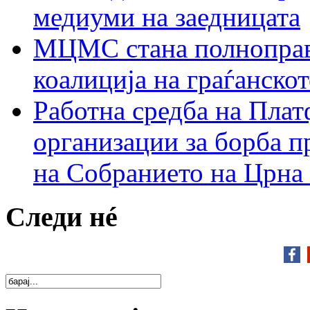
медиуми на заедницата
МЦМС стана полноправн
коалиција на граѓанск
Работна средба на Плат
организации за борба п
на Собранието на Црна
Следи нé