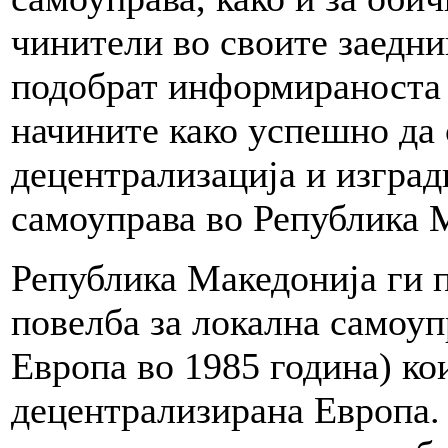
чинители во своите заедни
подобрат информираноста 
начините како успешно да 
децентрализација и изград
самоуправа во Република 
Република Македонија ги 
повелба за локална самоуп
Европа во 1985 година) кои
децентрализирана Европа.