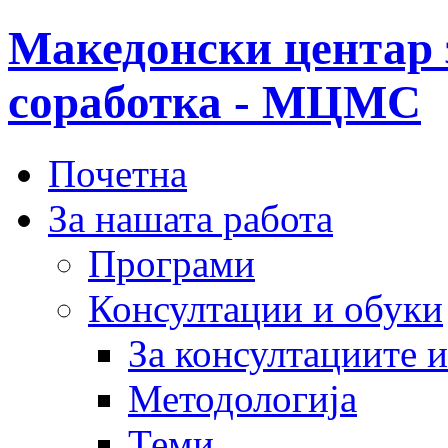
Македонски центар 
соработка - МЦМС
Почетна
За нашата работа
Програми
Консултации и обуки
За консултациите 
Методологија
Теми