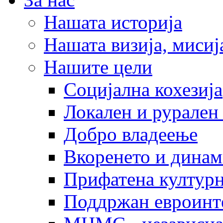
Нашата историја
Нашата визија, мисија
Нашите цели
Социјална кохезија
Локален и рурален 
Добро владеење
Вкоренето и динам
Прифатена културн
Поддржан евроинт