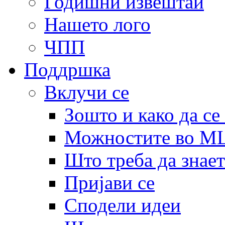
Годишни извештаи
Нашето лого
ЧПП
Поддршка
Вклучи се
Зошто и како да се
Можностите во 
Што треба да знает
Пријави се
Сподели идеи