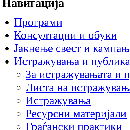
Навигација
Програми
Консултации и обуки
Јакнење свест и кампа
Истражувања и публик
За истражувањата и 
Листа на истражувањ
Истражувања
Ресурсни материјали
Граѓански практики