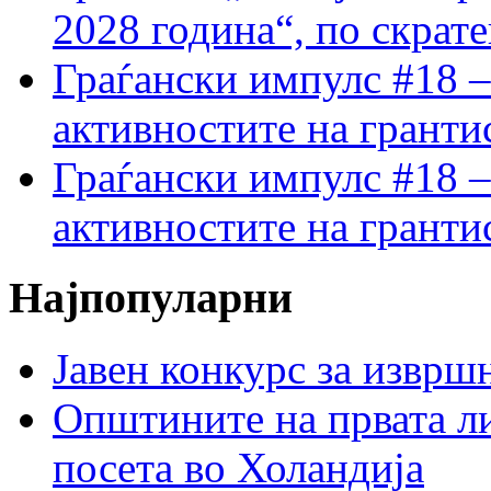
2028 година“, по скрат
Граѓански импулс #18 –
активностите на гранти
Граѓански импулс #18 –
активностите на гранти
Најпопуларни
Јавен конкурс за изврш
Општините на првата ли
посета во Холандија