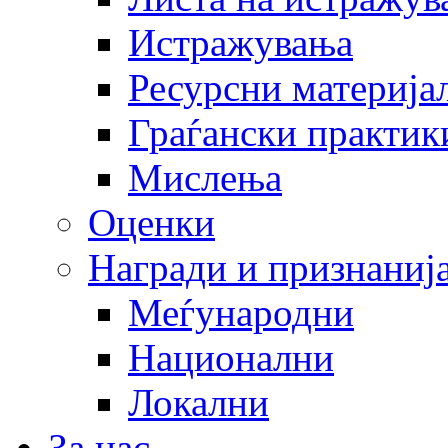
Истражувања
Ресурсни материја
Граѓански практик
Мислења
Оценки
Награди и признаниј
Меѓународни
Национални
Локални
За нас