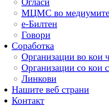
Огласи
МЦМС во медиумит
е-Билтен
Говори
Соработка
Организации во кои 
Организации со кои 
Линкови
Нашите веб страни
Контакт