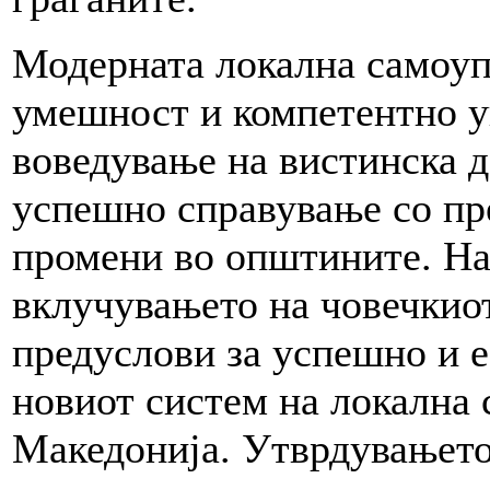
Модерната локална самоуп
умешност и компетентно у
воведување на вистинска д
успешно справување со пр
промени во општините. На 
вклучувањето на човечкиот
предуслови за успешно и 
новиот систем на локална 
Македонија. Утврдувањето