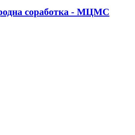
ародна соработка - МЦМС