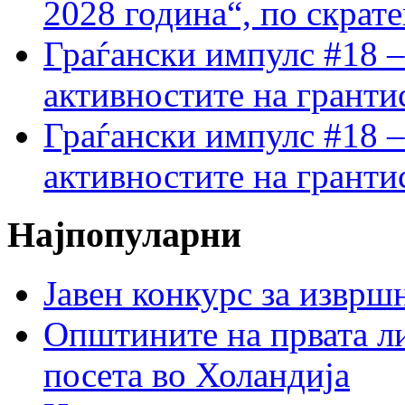
2028 година“, по скрат
Граѓански импулс #18 –
активностите на гранти
Граѓански импулс #18 –
активностите на гранти
Најпопуларни
Јавен конкурс за изврш
Општините на првата ли
посета во Холандија