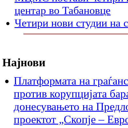
центар во Табановце
Четири нови студии на с
Најнови
Платформата на граѓанс
против корупцијата бар
донесувањето на Предло
проектот „Скопје – Евр