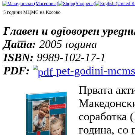
5 години МЦМС на Косово
Главен и одговорен уредн
Дата:
2005 година
ISBN:
9989-102-17-1
PDF:
pet-godini-mcms
Првата акт
Македонски
соработка 
година, со