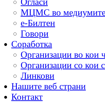
Огласи
МЦМС во медиумит
е-Билтен
Говори
Соработка
Организации во кои 
Организации со кои 
Линкови
Нашите веб страни
Контакт