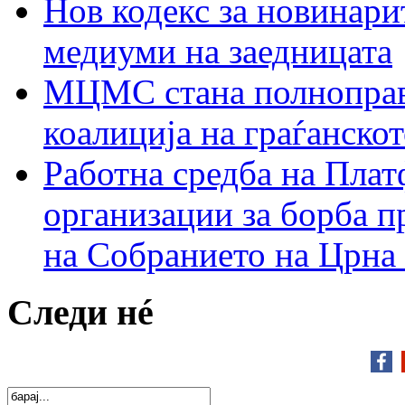
Нов кодекс за новинарит
медиуми на заедницата
МЦМС стана полноправн
коалиција на граѓанск
Работна средба на Плат
организации за борба п
на Собранието на Црна
Следи нé