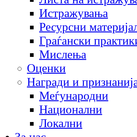
Истражувања
Ресурсни материја
Граѓански практик
Мислења
Оценки
Награди и признаниј
Меѓународни
Национални
Локални
За нас