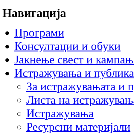
Навигација
Програми
Консултации и обуки
Јакнење свест и кампа
Истражувања и публик
За истражувањата и 
Листа на истражувањ
Истражувања
Ресурсни материјали