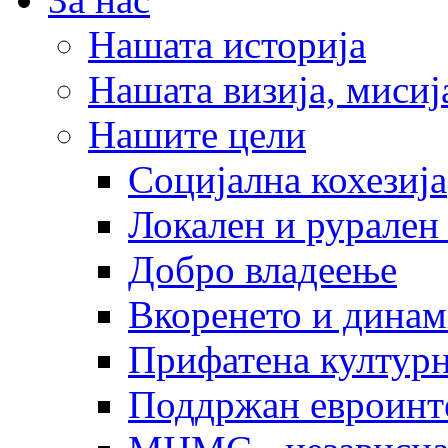
Нашата историја
Нашата визија, мисија
Нашите цели
Социјална кохезија
Локален и рурален 
Добро владеење
Вкоренето и динам
Прифатена културн
Поддржан евроинт