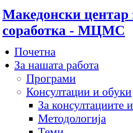
Македонски центар 
соработка - МЦМС
Почетна
За нашата работа
Програми
Консултации и обуки
За консултациите 
Методологија
Теми