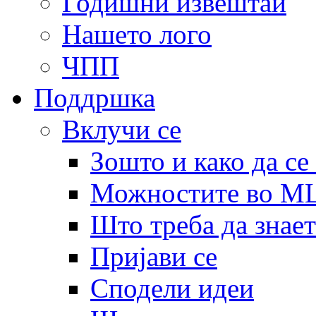
Годишни извештаи
Нашето лого
ЧПП
Поддршка
Вклучи се
Зошто и како да се
Можностите во 
Што треба да знает
Пријави се
Сподели идеи