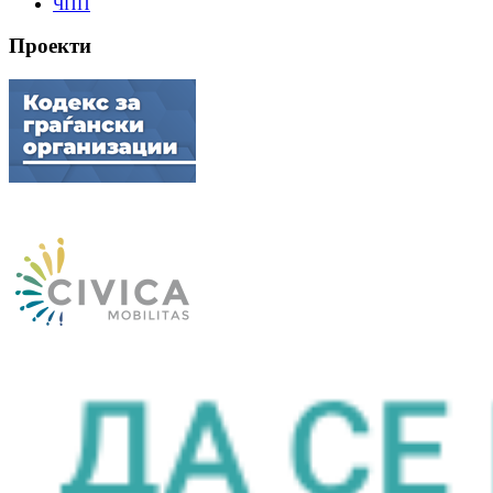
ЧПП
Проекти