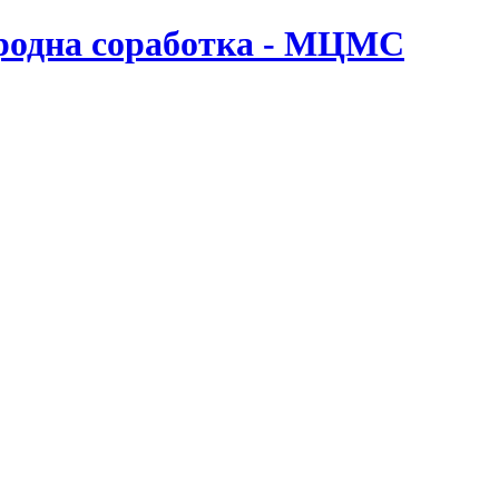
ародна соработка - МЦМС