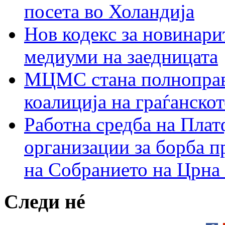
посета во Холандија
Нов кодекс за новинарит
медиуми на заедницата
МЦМС стана полноправн
коалиција на граѓанск
Работна средба на Плат
организации за борба п
на Собранието на Црна
Следи нé