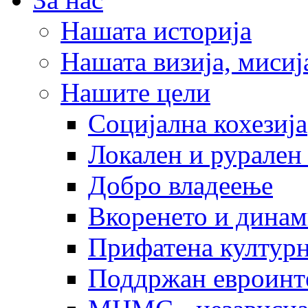
Нашата историја
Нашата визија, мисија
Нашите цели
Социјална кохезија
Локален и рурален 
Добро владеење
Вкоренето и динам
Прифатена културн
Поддржан евроинт