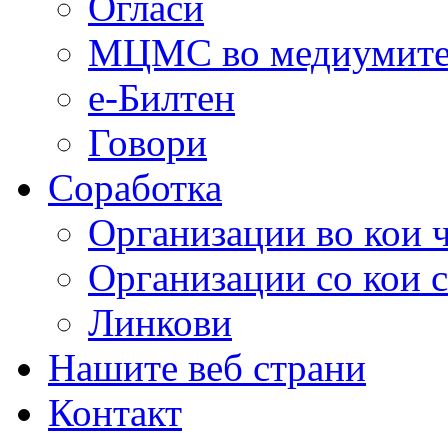
Огласи
МЦМС во медиумит
е-Билтен
Говори
Соработка
Организации во кои 
Организации со кои 
Линкови
Нашите веб страни
Контакт