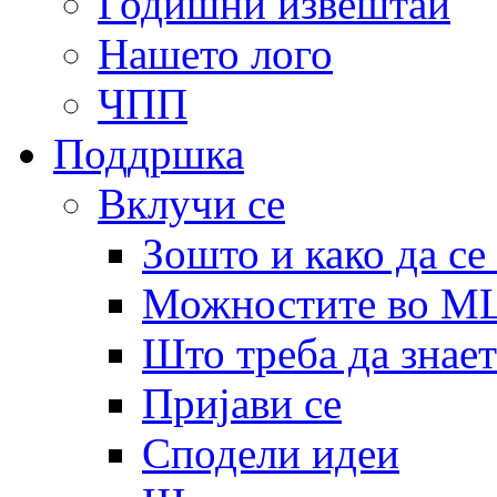
Годишни извештаи
Нашето лого
ЧПП
Поддршка
Вклучи се
Зошто и како да се
Можностите во 
Што треба да знает
Пријави се
Сподели идеи