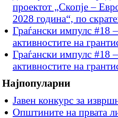
проектот „Скопје – Евр
2028 година“, по скрат
Граѓански импулс #18 –
активностите на гранти
Граѓански импулс #18 –
активностите на гранти
Најпопуларни
Јавен конкурс за изврш
Општините на првата ли