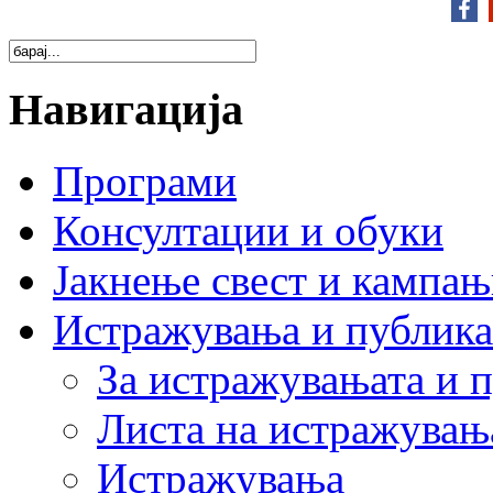
Навигација
Програми
Консултации и обуки
Јакнење свест и кампа
Истражувања и публик
За истражувањата и 
Листа на истражувањ
Истражувања