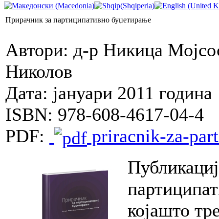
Прирачник за партиципативно буџетирање
Автори: д-р Никица Мојс
Николов
Дата: јануари 2011 година
ISBN: 978-608-4617-04-4
PDF:
priracnik-za-part
Публикациј
партиципат
којашто тр