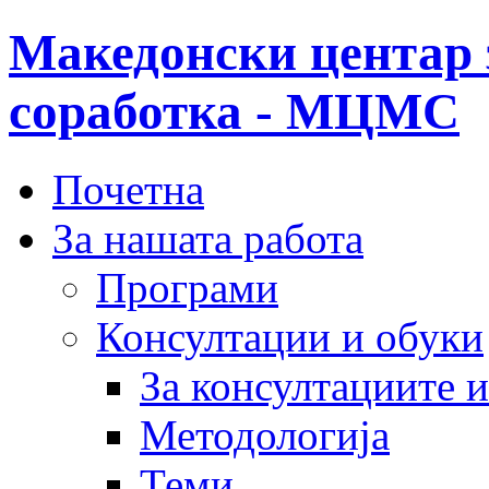
Македонски центар 
соработка - МЦМС
Почетна
За нашата работа
Програми
Консултации и обуки
За консултациите 
Методологија
Теми