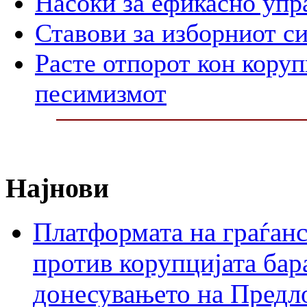
Насоки за ефикасно упр
Ставови за изборниот с
Расте отпорот кон корупц
песимизмот
Најнови
Платформата на граѓанс
против корупцијата бар
донесувањето на Предло