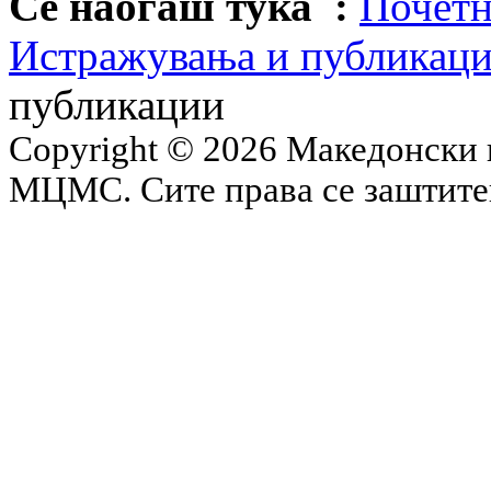
Се наоѓаш тука :
Почетн
Истражувања и публикац
публикации
Copyright © 2026 Македонски 
МЦМС. Сите права се заштит