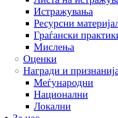
Истражувања
Ресурсни материја
Граѓански практик
Мислења
Оценки
Награди и признаниј
Меѓународни
Национални
Локални
За нас