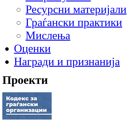
Ресурсни материјали
Граѓански практики
Мислења
Оценки
Награди и признанија
Проекти