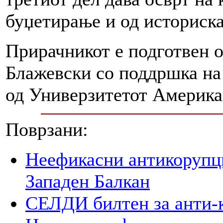
буџетирање и од историска
Прирачникот е подготвен 
Блажевски со поддршка на
од Универзитетот Америка
Поврзани:
Неефикасни антикорупци
Западен Балкан
СЕЛДИ билтен за анти-