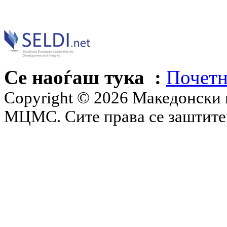
Се наоѓаш тука :
Почетн
Copyright © 2026 Македонски 
МЦМС. Сите права се заштит