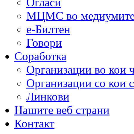
Огласи
МЦМС во медиумит
е-Билтен
Говори
Соработка
Организации во кои 
Организации со кои 
Линкови
Нашите веб страни
Контакт