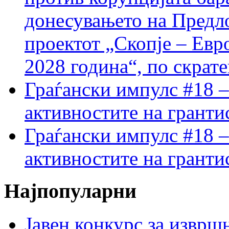
донесувањето на Предло
проектот „Скопје – Евр
2028 година“, по скрат
Граѓански импулс #18 –
активностите на гранти
Граѓански импулс #18 –
активностите на гранти
Најпопуларни
Јавен конкурс за изврш