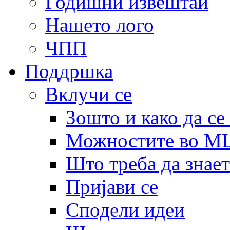
Годишни извештаи
Нашето лого
ЧПП
Поддршка
Вклучи се
Зошто и како да се
Можностите во 
Што треба да знает
Пријави се
Сподели идеи