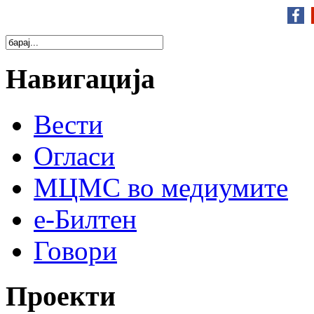
Навигација
Вести
Огласи
МЦМС во медиумите
е-Билтен
Говори
Проекти