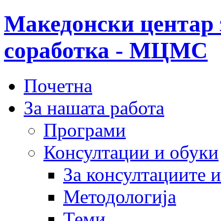
Македонски центар 
соработка - МЦМС
Почетна
За нашата работа
Програми
Консултации и обуки
За консултациите 
Методологија
Теми