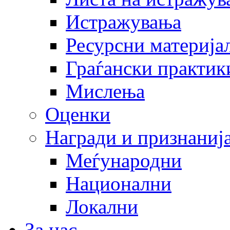
Истражувања
Ресурсни материја
Граѓански практик
Мислења
Оценки
Награди и признаниј
Меѓународни
Национални
Локални
За нас