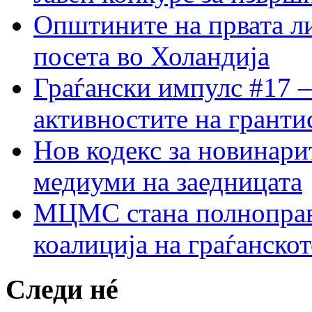
Општините на првата ли
посета во Холандија
Граѓански импулс #17 –
активностите на гранти
Нов кодекс за новинарит
медиуми на заедницата
МЦМС стана полноправн
коалиција на граѓанск
Следи нé