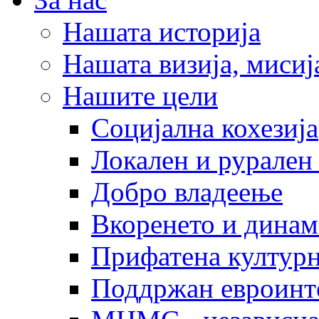
Нашата историја
Нашата визија, мисија
Нашите цели
Социјална кохезија
Локален и рурален 
Добро владеење
Вкоренето и динам
Прифатена културн
Поддржан евроинт