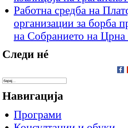
Работна средба на Плат
организации за борба п
на Собранието на Црна
Следи нé
Навигација
Програми
Консултации и обуки