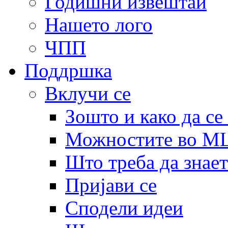
Годишни извештаи
Нашето лого
ЧПП
Поддршка
Вклучи се
Зошто и како да се
Можностите во 
Што треба да знает
Пријави се
Сподели идеи