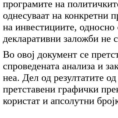
програмите на политичкит
однесуваат на конкретни 
на инвестициите, односно 
декларативни заложби не с
Во овој документ се претс
спроведената анализа и за
неа. Дел од резултатите од
претставени графички прек
користат и апсолутни број