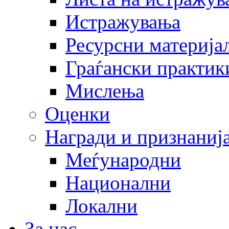
Истражувања
Ресурсни материја
Граѓански практик
Мислења
Оценки
Награди и признаниј
Меѓународни
Национални
Локални
За нас