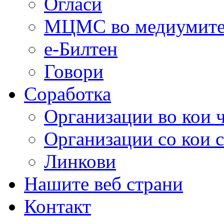
Огласи
МЦМС во медиумит
е-Билтен
Говори
Соработка
Организации во кои 
Организации со кои 
Линкови
Нашите веб страни
Контакт