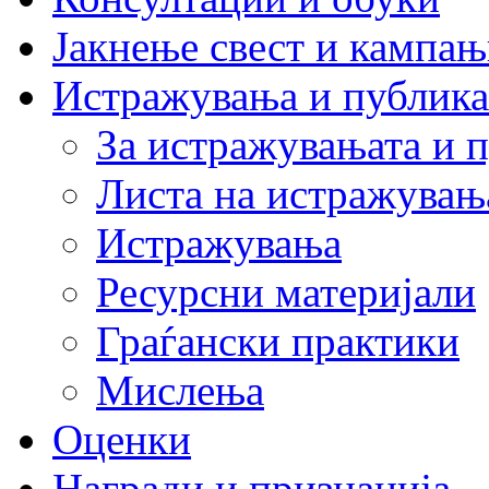
Јакнење свест и кампа
Истражувања и публик
За истражувањата и 
Листа на истражувањ
Истражувања
Ресурсни материјали
Граѓански практики
Мислења
Оценки
Награди и признанија