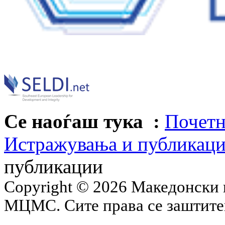
Се наоѓаш тука :
Почетн
Истражувања и публикац
публикации
Copyright © 2026 Македонски 
МЦМС. Сите права се заштит