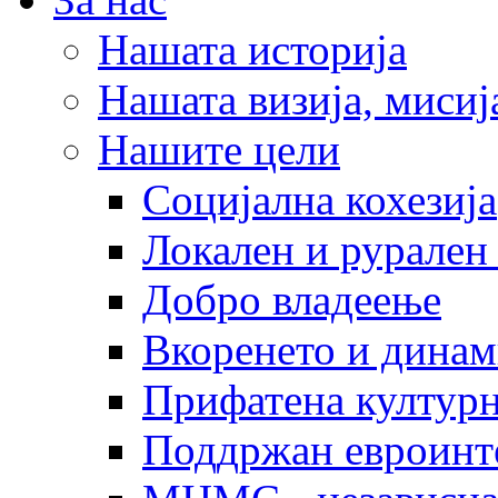
Нашата историја
Нашата визија, мисија
Нашите цели
Социјална кохезија
Локален и рурален 
Добро владеење
Вкоренето и динам
Прифатена културн
Поддржан евроинт