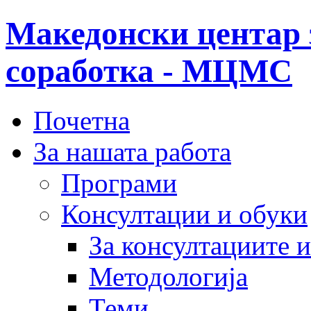
Македонски центар 
соработка - МЦМС
Почетна
За нашата работа
Програми
Консултации и обуки
За консултациите 
Методологија
Теми