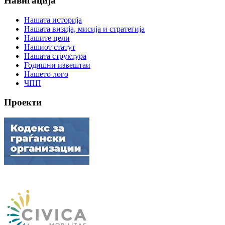
Навигација
Нашата историја
Нашата визија, мисија и стратегија
Нашите цели
Нашиот статут
Нашата структура
Годишни извештаи
Нашето лого
ЧПП
Проекти