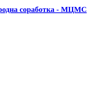
ародна соработка - МЦМС