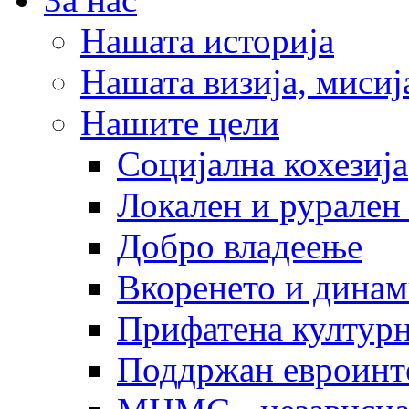
Нашата историја
Нашата визија, мисија
Нашите цели
Социјална кохезија
Локален и рурален 
Добро владеење
Вкоренето и динам
Прифатена културн
Поддржан евроинт