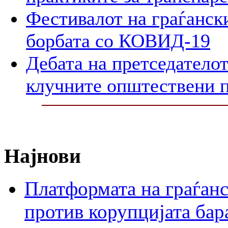
Фестивалот на граѓански
борбата со КОВИД-19
Дебата на претседателот
клучните општествени 
Најнови
Платформата на граѓанс
против корупцијата бар