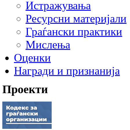
Истражувања
Ресурсни материјали
Граѓански практики
Мислења
Оценки
Награди и признанија
Проекти