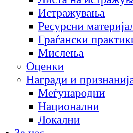
Истражувања
Ресурсни материја
Граѓански практик
Мислења
Оценки
Награди и признаниј
Меѓународни
Национални
Локални
За нас