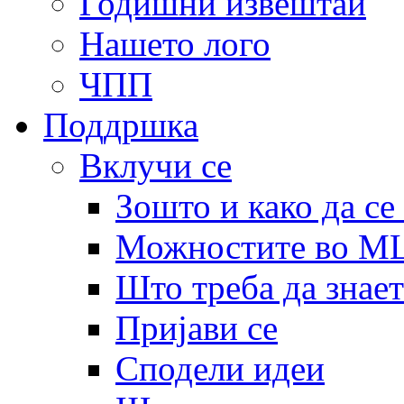
Годишни извештаи
Нашето лого
ЧПП
Поддршка
Вклучи се
Зошто и како да се
Можностите во 
Што треба да знает
Пријави се
Сподели идеи