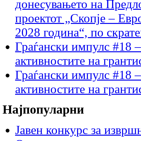
донесувањето на Предло
проектот „Скопје – Евр
2028 година“, по скрат
Граѓански импулс #18 –
активностите на гранти
Граѓански импулс #18 –
активностите на гранти
Најпопуларни
Јавен конкурс за изврш