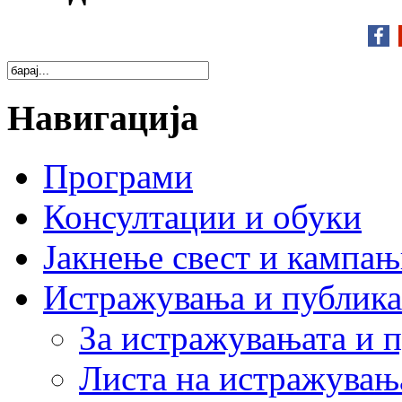
Навигација
Програми
Консултации и обуки
Јакнење свест и кампа
Истражувања и публик
За истражувањата и 
Листа на истражувањ