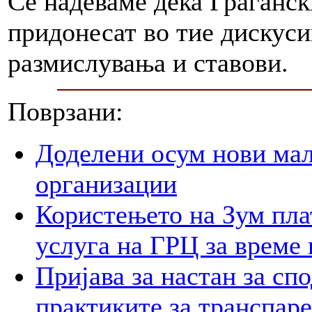
Се надеваме дека Граѓански
придонесат во тие дискусии
размислувања и ставови.
Поврзани:
Доделени осум нови мал
организации
Користењето на Зум пла
услуга на ГРЦ за време 
Пријава за настан за сп
практиките за транспар