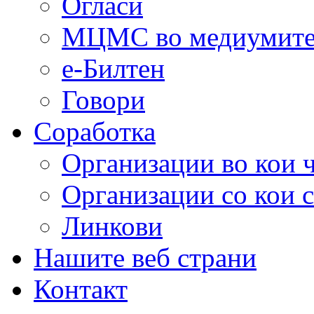
Огласи
МЦМС во медиумит
е-Билтен
Говори
Соработка
Организации во кои 
Организации со кои 
Линкови
Нашите веб страни
Контакт