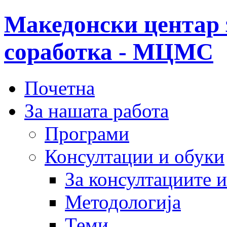
Македонски центар 
соработка - МЦМС
Почетна
За нашата работа
Програми
Консултации и обуки
За консултациите 
Методологија
Теми