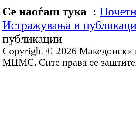
Се наоѓаш тука :
Почетн
Истражувања и публикац
публикации
Copyright © 2026 Македонски 
МЦМС. Сите права се заштит