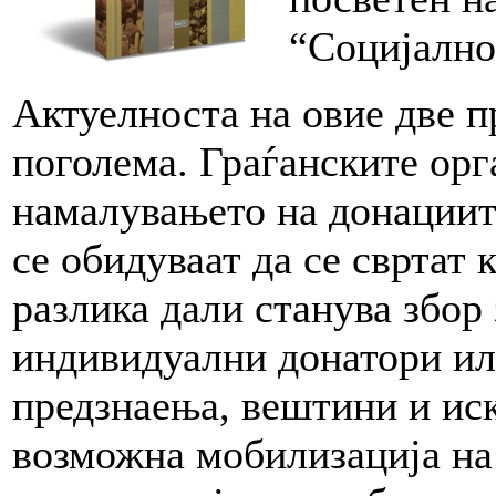
“Социјално
Актуелноста на овие две п
поголема. Граѓанските орг
намалувањето на донациит
се обидуваат да се свртат
разлика дали станува збор
индивидуални донатори ил
предзнаења, вештини и иск
возможна мобилизација на