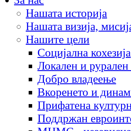
Нашата историја
Нашата визија, мисија
Нашите цели
Социјална кохезија
Локален и рурален 
Добро владеење
Вкоренето и динам
Прифатена културн
Поддржан евроинт