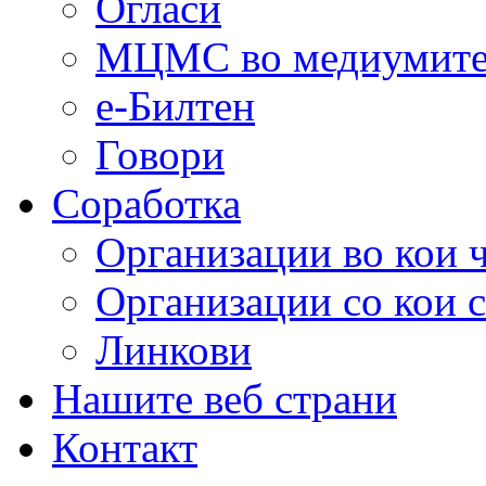
Огласи
МЦМС во медиумит
е-Билтен
Говори
Соработка
Организации во кои 
Организации со кои 
Линкови
Нашите веб страни
Контакт