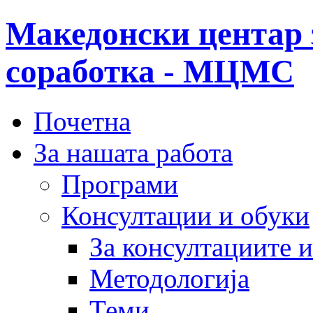
Македонски центар 
соработка - МЦМС
Почетна
За нашата работа
Програми
Консултации и обуки
За консултациите 
Методологија
Теми