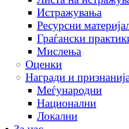
Истражувања
Ресурсни материја
Граѓански практик
Мислења
Оценки
Награди и признаниј
Меѓународни
Национални
Локални
За нас