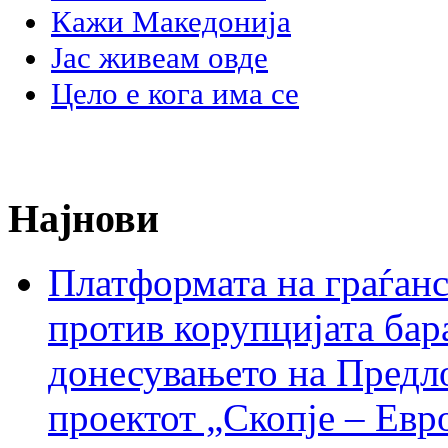
Кажи Македонија
Јас живеам овде
Цело е кога има се
Најнови
Платформата на граѓанс
против корупцијата бар
донесувањето на Предло
проектот „Скопје – Евр