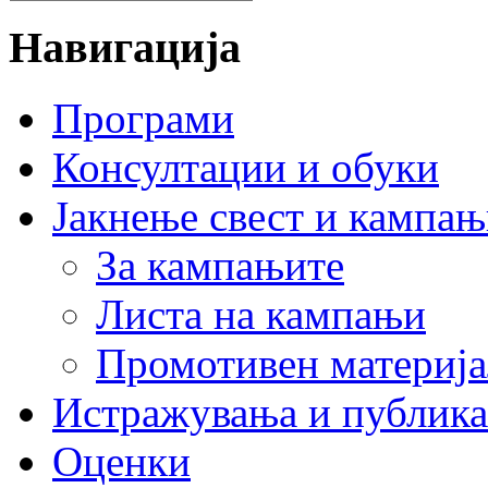
Навигација
Програми
Консултации и обуки
Јакнење свест и кампа
За кампањите
Листа на кампањи
Промотивен материја
Истражувања и публик
Оценки