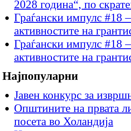
2028 година“, по скрат
Граѓански импулс #18 –
активностите на гранти
Граѓански импулс #18 –
активностите на гранти
Најпопуларни
Јавен конкурс за изврш
Општините на првата ли
посета во Холандија