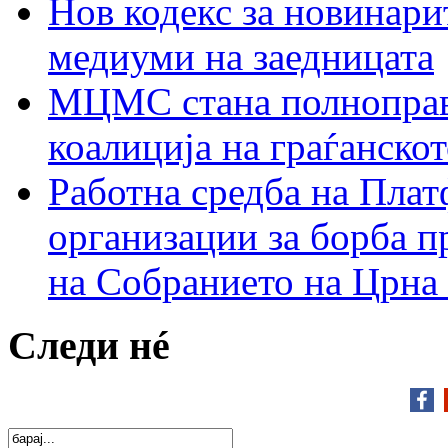
Нов кодекс за новинарит
медиуми на заедницата
МЦМС стана полноправн
коалиција на граѓанск
Работна средба на Плат
организации за борба п
на Собранието на Црна
Следи нé