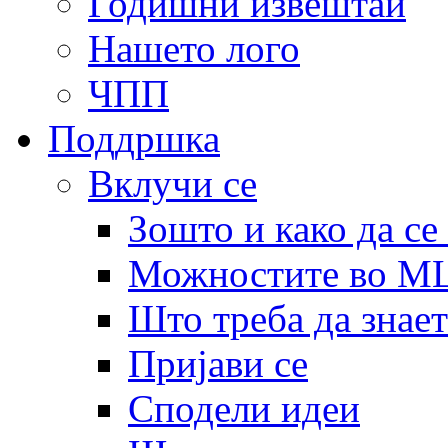
Годишни извештаи
Нашето лого
ЧПП
Поддршка
Вклучи се
Зошто и како да се
Можностите во 
Што треба да знает
Пријави се
Сподели идеи