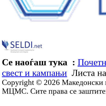
Се наоѓаш тука :
Почетн
свест и кампањи
Листа н
Copyright © 2026 Македонски 
МЦМС. Сите права се заштит