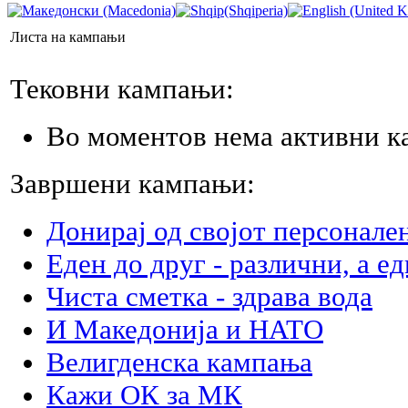
Листа на кампањи
Тековни кампањи:
Во моментов нема активни к
Завршени кампањи:
Донирај од својот персонале
Еден до друг - различни, а е
Чиста сметка - здрава вода
И Македонија и НАТО
Велигденска кампања
Кажи ОК за МК