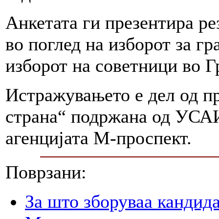
Анкетата ги презентира рез
во поглед на изборот за гр
изборот на советници во Г
Истражувањето е дел од пр
страна“ подржана од УСАИ
агенцијата М-проспект.
Поврзани:
За што зборуваа кандид