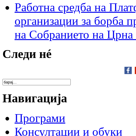
Работна средба на Плат
организации за борба п
на Собранието на Црна
Следи нé
Навигација
Програми
Консултации и обуки