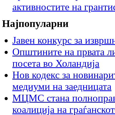
активностите на гранти
Најпопуларни
Јавен конкурс за изврш
Општините на првата ли
посета во Холандија
Нов кодекс за новинарит
медиуми на заедницата
МЦМС стана полноправн
коалиција на граѓанск