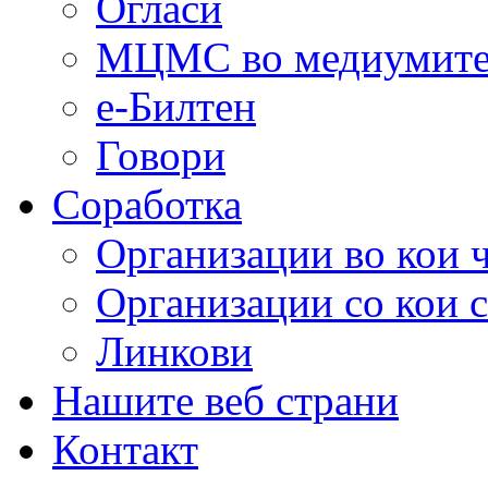
Огласи
МЦМС во медиумит
е-Билтен
Говори
Соработка
Организации во кои 
Организации со кои 
Линкови
Нашите веб страни
Контакт