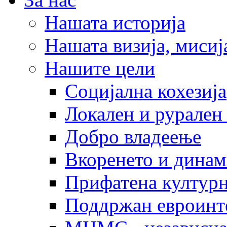
Нашата историја
Нашата визија, мисија
Нашите цели
Социјална кохезија
Локален и рурален 
Добро владеење
Вкоренето и динам
Прифатена културн
Поддржан евроинт