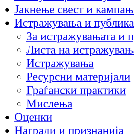
Јакнење свест и кампа
Истражувања и публик
За истражувањата и 
Листа на истражувањ
Истражувања
Ресурсни материјали
Граѓански практики
Мислења
Оценки
Награди и признанија