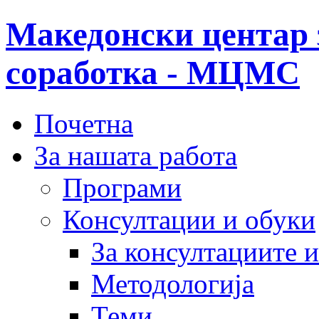
Македонски центар 
соработка - МЦМС
Почетна
За нашата работа
Програми
Консултации и обуки
За консултациите 
Методологија
Теми