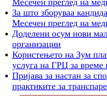
Месечен преглед на мед
За што зборуваа кандид
Месечен преглед на мед
Доделени осум нови мал
организации
Користењето на Зум пла
услуга на ГРЦ за време 
Пријава за настан за сп
практиките за транспар