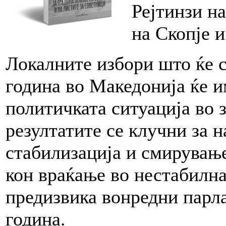
Рејтинзи н
на Скопје и
Локалните избори што ќе с
година во Македонија ќе и
политичката ситуација во з
резултатите се клучни за 
стабилизација и смирувањ
кон враќање во нестабилна
предизвика вонредни парл
година.