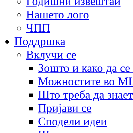
Годишни извештаи
Нашето лого
ЧПП
Поддршка
Вклучи се
Зошто и како да се
Можностите во 
Што треба да знает
Пријави се
Сподели идеи