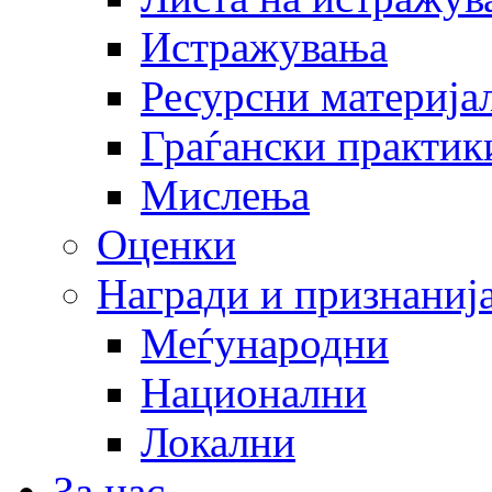
Истражувања
Ресурсни материја
Граѓански практик
Мислења
Оценки
Награди и признаниј
Меѓународни
Национални
Локални
За нас