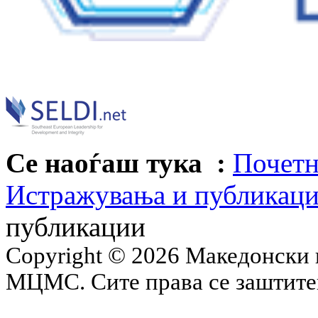
Се наоѓаш тука :
Почетн
Истражувања и публикац
публикации
Copyright © 2026 Македонски 
МЦМС. Сите права се заштит