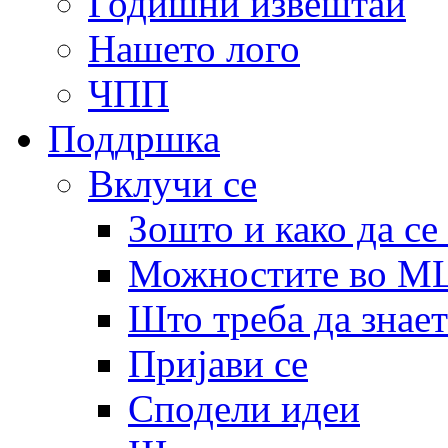
Годишни извештаи
Нашето лого
ЧПП
Поддршка
Вклучи се
Зошто и како да се
Можностите во 
Што треба да знает
Пријави се
Сподели идеи