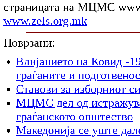
страницата на МЦМС www
www.zels.org.mk
Поврзани:
Влијанието на Ковид -19
граѓаните и подготвенос
Ставови за изборниот с
МЦМС дел од истражува
граѓанското општество
Македонија се уште дал