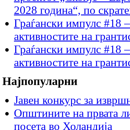
2028 година“, по скрат
Граѓански импулс #18 –
активностите на гранти
Граѓански импулс #18 –
активностите на гранти
Најпопуларни
Јавен конкурс за изврш
Општините на првата ли
посета во Холандија