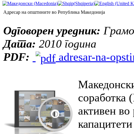
Адресар на општините во Република Македонија
Одговорен уредник:
Грамо
Дата:
2010 година
PDF:
adresar-na-opsti
Македонски
соработка 
активен во 
капацитети 