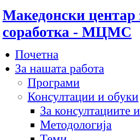
Македонски центар 
соработка - МЦМС
Почетна
За нашата работа
Програми
Консултации и обуки
За консултациите 
Методологија
Теми