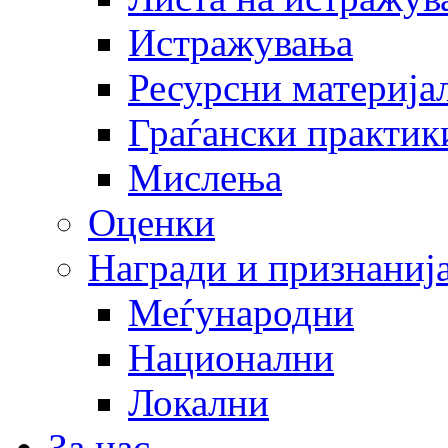
Истражувања
Ресурсни материја
Граѓански практик
Мислења
Оценки
Награди и признаниј
Меѓународни
Национални
Локални
За нас