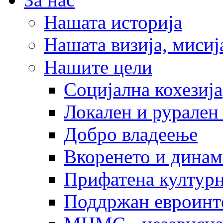
Нашата историја
Нашата визија, мисија
Нашите цели
Социјална кохезија
Локален и рурален 
Добро владеење
Вкоренето и динам
Прифатена културн
Поддржан евроинт