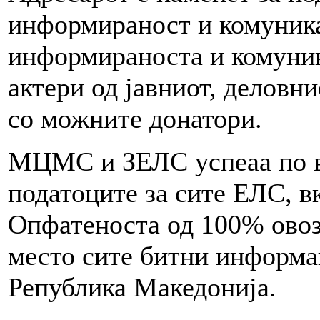
информираност и комуника
информираноста и комуник
актери од јавниот, деловни
со можните донатори.
МЦМС и ЗЕЛС успеаа по вт
податоците за сите ЕЛС, в
Опфатеноста од 100% овоз
место сите битни информа
Република Македонија.