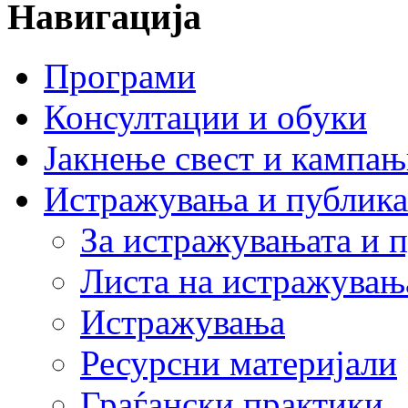
Навигација
Програми
Консултации и обуки
Јакнење свест и кампа
Истражувања и публик
За истражувањата и 
Листа на истражувањ
Истражувања
Ресурсни материјали
Граѓански практики