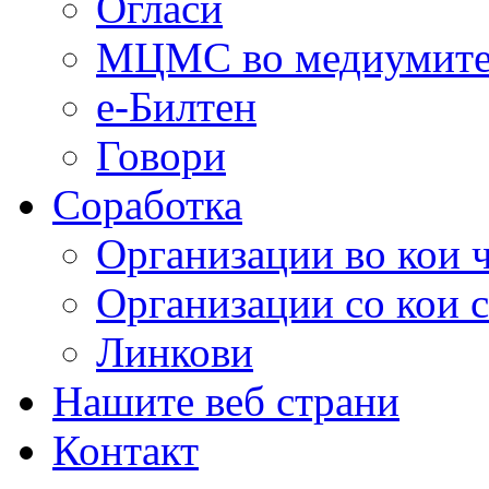
Огласи
МЦМС во медиумит
е-Билтен
Говори
Соработка
Организации во кои 
Организации со кои 
Линкови
Нашите веб страни
Контакт