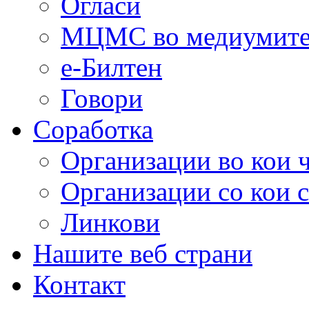
Огласи
МЦМС во медиумит
е-Билтен
Говори
Соработка
Организации во кои 
Организации со кои 
Линкови
Нашите веб страни
Контакт