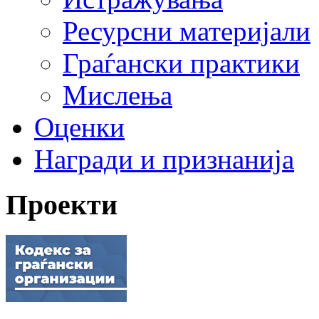
Ресурсни материјали
Граѓански практики
Мислења
Оценки
Награди и признанија
Проекти