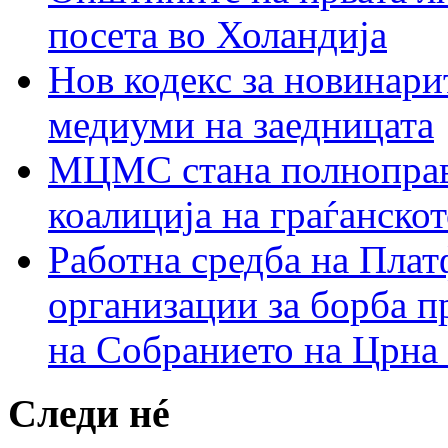
посета во Холандија
Нов кодекс за новинарит
медиуми на заедницата
МЦМС стана полноправн
коалиција на граѓанск
Работна средба на Плат
организации за борба п
на Собранието на Црна
Следи нé