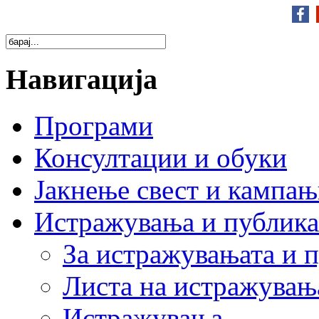
Навигација
Програми
Консултации и обуки
Јакнење свест и кампа
Истражувања и публик
За истражувањата и 
Листа на истражувањ
Истражувања