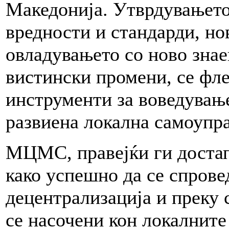
Македонија. Утврдувањето
вредности и стандарди, но
овладувањето со ново знае
вистински промени, се фл
инструменти за воведувањ
развиена локална самоупра
МЦМС, правејќи ги доста
како успешно да се спрове
децентрализација и преку 
се насочени кон локалните