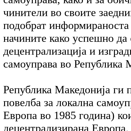
чинители во своите заедни
подобрат информираноста 
начините како успешно да 
децентрализација и изград
самоуправа во Република 
Република Македонија ги 
повелба за локална самоуп
Европа во 1985 година) кои
децентрализирана Европа.