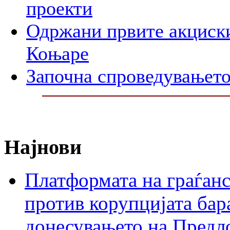
проекти
Одржани првите акциски
Коњаре
Започна спроведувањето
Најнови
Платформата на граѓанс
против корупцијата бар
донесувањето на Предло