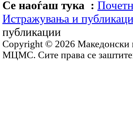
Се наоѓаш тука :
Почетн
Истражувања и публикац
публикации
Copyright © 2026 Македонски 
МЦМС. Сите права се заштит