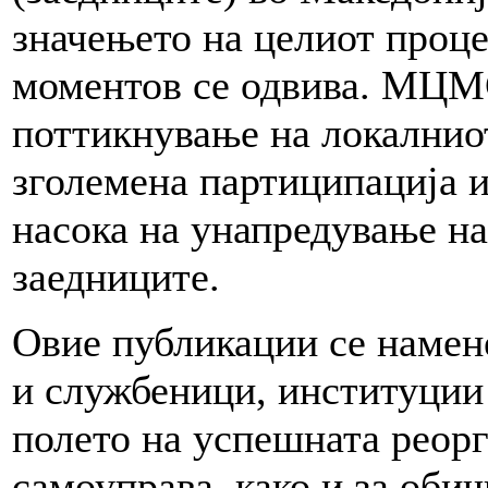
значењето на целиот проце
моментов се одвива. МЦМС
поттикнување на локалниот
зголемена партиципација и
насока на унапредување на
заедниците.
Овие публикации се намен
и службеници, институции 
полето на успешната реорг
самоуправа, како и за обич