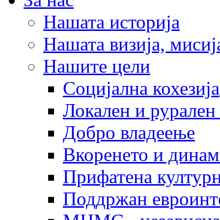
Нашата историја
Нашата визија, мисија
Нашите цели
Социјална кохезија
Локален и рурален 
Добро владеење
Вкоренето и динам
Прифатена културн
Поддржан евроинт