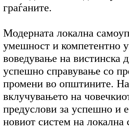
граѓаните.
Модерната локална самоуп
умешност и компетентно у
воведување на вистинска д
успешно справување со пр
промени во општините. На 
вклучувањето на човечкиот
предуслови за успешно и 
новиот систем на локална 