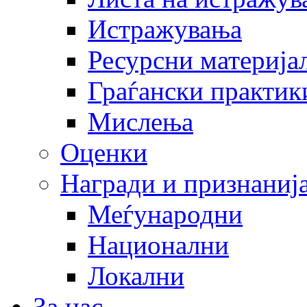
Истражувања
Ресурсни материја
Граѓански практик
Мислења
Оценки
Награди и признаниј
Меѓународни
Национални
Локални
За нас