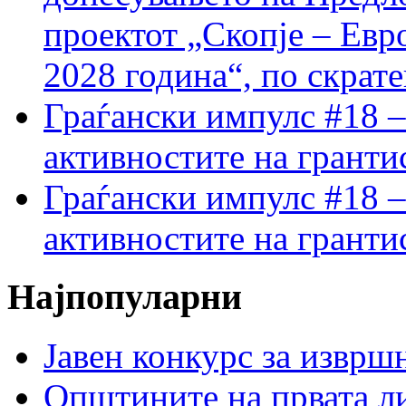
проектот „Скопје – Евр
2028 година“, по скрат
Граѓански импулс #18 –
активностите на гранти
Граѓански импулс #18 –
активностите на гранти
Најпопуларни
Јавен конкурс за изврш
Општините на првата ли