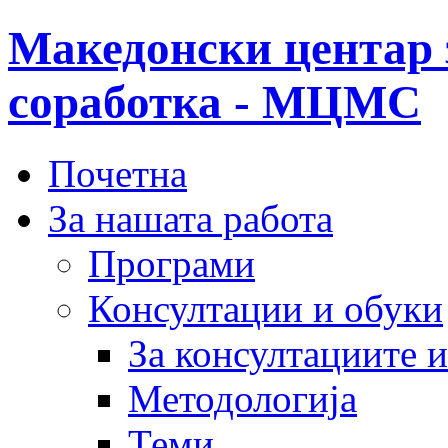
Македонски центар 
соработка - МЦМС
Почетна
За нашата работа
Програми
Консултации и обуки
За консултациите 
Методологија
Теми