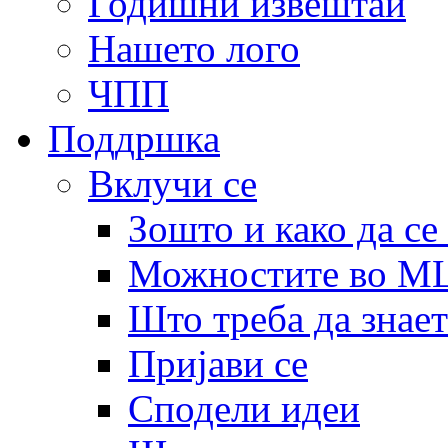
Годишни извештаи
Нашето лого
ЧПП
Поддршка
Вклучи се
Зошто и како да се
Можностите во 
Што треба да знает
Пријави се
Сподели идеи