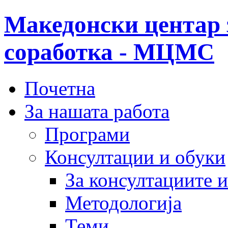
Македонски центар 
соработка - МЦМС
Почетна
За нашата работа
Програми
Консултации и обуки
За консултациите 
Методологија
Теми