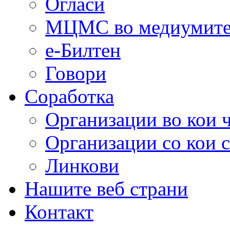
Огласи
МЦМС во медиумит
е-Билтен
Говори
Соработка
Организации во кои 
Организации со кои 
Линкови
Нашите веб страни
Контакт