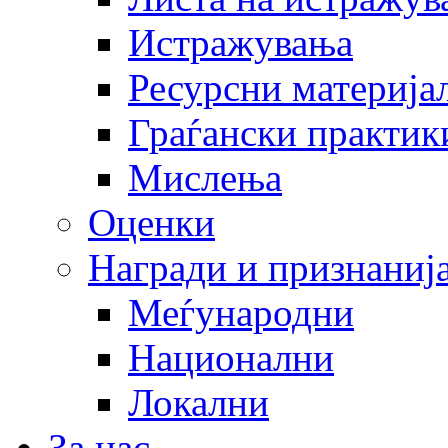
Истражувања
Ресурсни материја
Граѓански практик
Мислења
Оценки
Награди и признаниј
Меѓународни
Национални
Локални
За нас