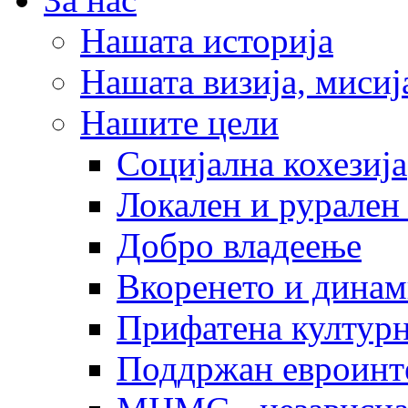
Нашата историја
Нашата визија, мисија
Нашите цели
Социјална кохезија
Локален и рурален 
Добро владеење
Вкоренето и динам
Прифатена културн
Поддржан евроинт