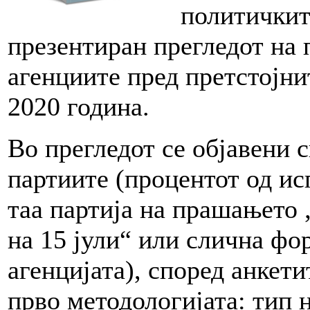
политичкит
презентиран прегледот на 
агенциите пред претстојни
2020 година.
Во прегледот се објавени 
партиите (процентот од ис
таа партија на прашањето „
на 15 јули“ или слична фо
агенцијата), според анкети
прво методологијата: тип 