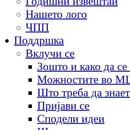
Годишни извештаи
Нашето лого
ЧПП
Поддршка
Вклучи се
Зошто и како да се
Можностите во 
Што треба да знает
Пријави се
Сподели идеи