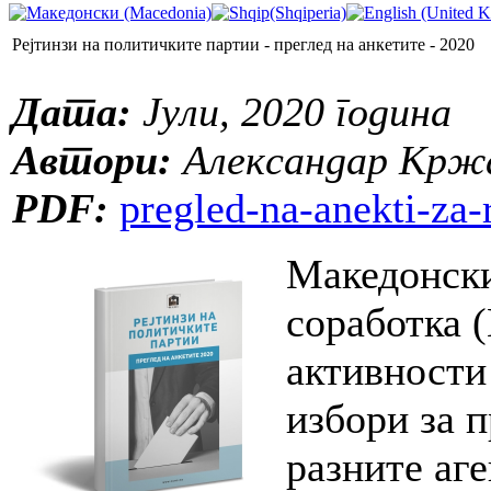
Рејтинзи на политичките партии - преглед на анкетите - 2020
Дата:
Јули, 2020 година
Автори:
Александар Кржа
PDF:
pregled-na-anekti-za-
Македонски
соработка 
активности
избори за п
разните аге