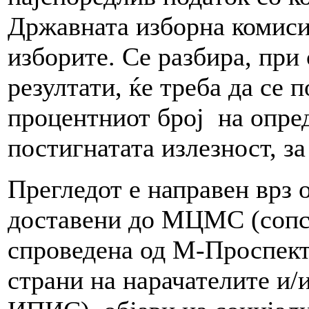
Државната изборна комиси
изборите. Се разбира, при
резултати, ќе треба да се 
процентниот број на опред
постигнатата излезност, за
Прегледот е направен врз
доставени до МЦМС (сопст
спроведена од М-Проспект)
страни на нарачателите и/