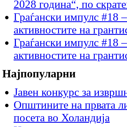
2028 година“, по скрат
Граѓански импулс #18 –
активностите на гранти
Граѓански импулс #18 –
активностите на гранти
Најпопуларни
Јавен конкурс за изврш
Општините на првата ли
посета во Холандија