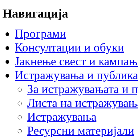
Навигација
Програми
Консултации и обуки
Јакнење свест и кампа
Истражувања и публик
За истражувањата и 
Листа на истражувањ
Истражувања
Ресурсни материјали