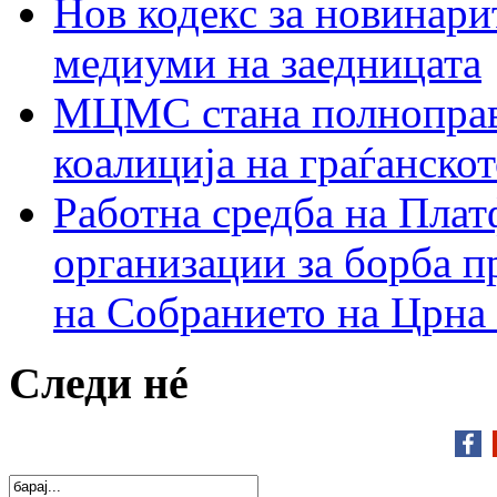
Нов кодекс за новинарит
медиуми на заедницата
МЦМС стана полноправн
коалиција на граѓанск
Работна средба на Плат
организации за борба п
на Собранието на Црна
Следи нé