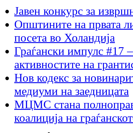
Јавен конкурс за изврш
Општините на првата ли
посета во Холандија
Граѓански импулс #17 –
активностите на гранти
Нов кодекс за новинарит
медиуми на заедницата
МЦМС стана полноправн
коалиција на граѓанск