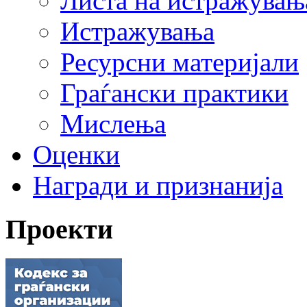
Листа на истражувањ
Истражувања
Ресурсни материјали
Граѓански практики
Мислења
Оценки
Награди и признанија
Проекти