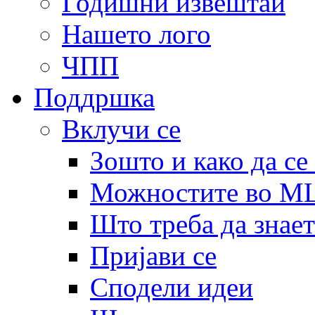
Годишни извештаи
Нашето лого
ЧПП
Поддршка
Вклучи се
Зошто и како да се
Можностите во 
Што треба да знает
Пријави се
Сподели идеи