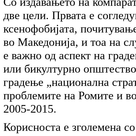
Со издавањето на компарат
две цели. Првата е согледу
ксенофобијата, почитување
во Македонија, и тоа на с
е важно од аспект на град
или бикултурно општество
градење „национална страт
проблемите на Ромите и во
2005-2015.
Корисноста е зголемена со