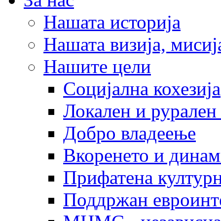
Нашата историја
Нашата визија, мисија
Нашите цели
Социјална кохезија
Локален и рурален 
Добро владеење
Вкоренето и динам
Прифатена културн
Поддржан евроинт