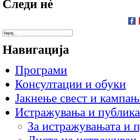
Следи нé
Навигација
Програми
Консултации и обуки
Јакнење свест и кампа
Истражувања и публик
За истражувањата и 