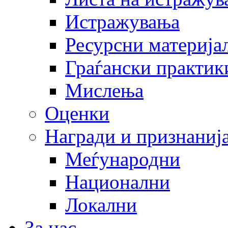
Истражувања
Ресурсни материја
Граѓански практик
Мислења
Оценки
Награди и признаниј
Меѓународни
Национални
Локални
За нас