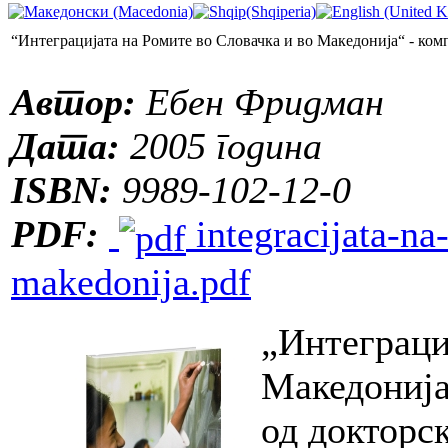
“Интеграцијата на Ромите во Словачка и во Македонија“ - ком
Автор:
Ебен Фридман
Дата:
2005 година
ISBN:
9989-102-12-0
PDF:
integracijata-na
makedonija.pdf
„Интеграци
Македонија
од докторс