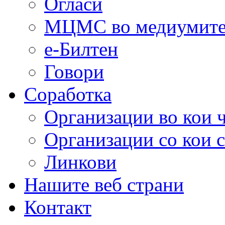
Огласи
МЦМС во медиумит
е-Билтен
Говори
Соработка
Организации во кои 
Организации со кои 
Линкови
Нашите веб страни
Контакт