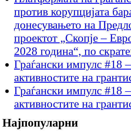
против корупцијата бар
донесувањето на Предло
проектот „Скопје – Евр
2028 година“, по скрат
Граѓански импулс #18 –
активностите на гранти
Граѓански импулс #18 –
активностите на гранти
Најпопуларни