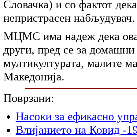
Словачка) и со фактот дека
непристрасен набљудувач.
МЦМС има надеж дека оваа
други, пред се за домашни
мултикултурата, малите м
Македонија.
Поврзани:
Насоки за ефикасно упр
Влијанието на Ковид -19