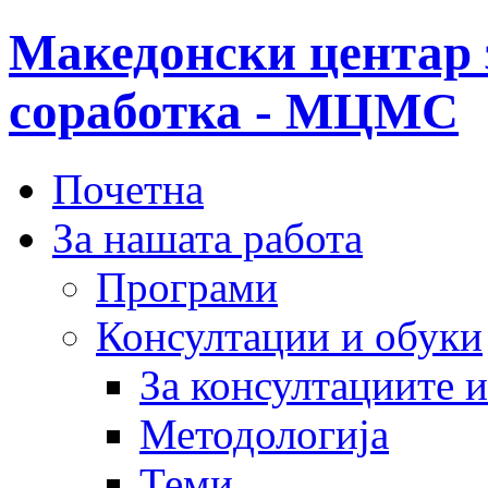
Македонски центар 
соработка - МЦМС
Почетна
За нашата работа
Програми
Консултации и обуки
За консултациите 
Методологија
Теми