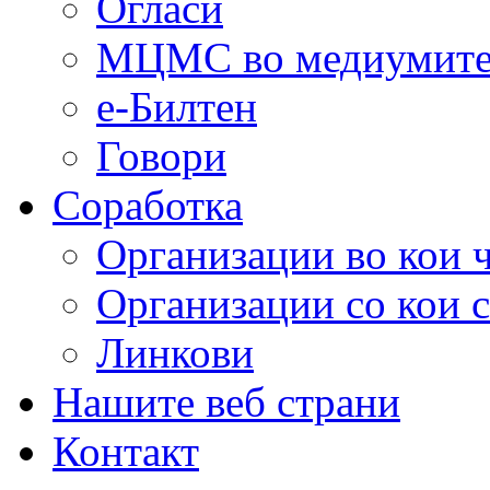
Огласи
МЦМС во медиумит
е-Билтен
Говори
Соработка
Организации во кои 
Организации со кои 
Линкови
Нашите веб страни
Контакт