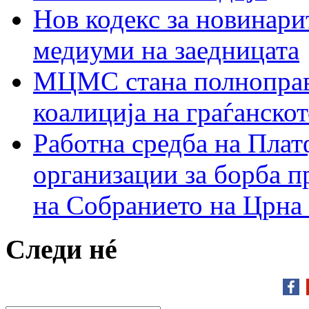
Нов кодекс за новинарит
медиуми на заедницата
МЦМС стана полноправн
коалиција на граѓанск
Работна средба на Плат
организации за борба п
на Собранието на Црна
Следи нé