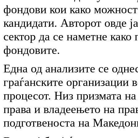
фондови кои како можност 
кандидати. Авторот овде ј
сектор да се наметне како
фондовите.
Една од анализите се одне
граѓанските организации в
процесот. Низ призмата на
права и владеењето на пра
подготвеноста на Македони