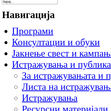
Навигација
Програми
Консултации и обуки
Јакнење свест и кампа
Истражувања и публик
За истражувањата и 
Листа на истражувањ
Истражувања
Ресурсни материјали