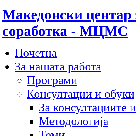
Македонски центар 
соработка - МЦМС
Почетна
За нашата работа
Програми
Консултации и обуки
За консултациите 
Методологија
Теми