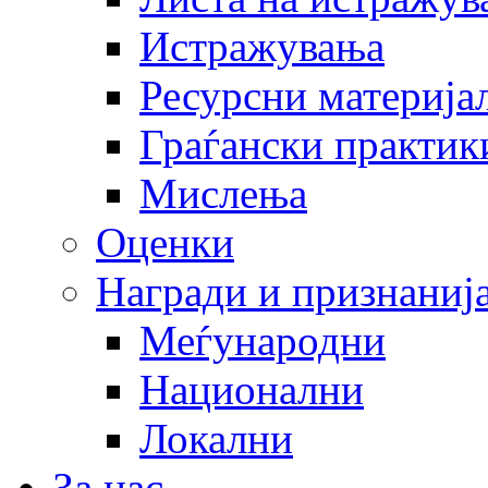
Истражувања
Ресурсни материја
Граѓански практик
Мислења
Оценки
Награди и признаниј
Меѓународни
Национални
Локални
За нас