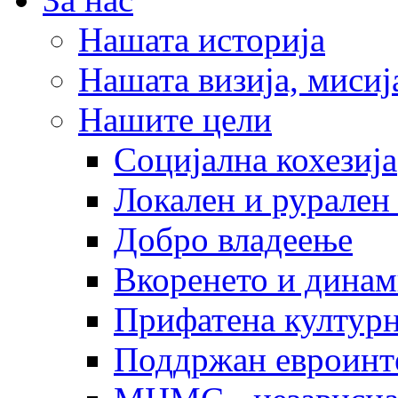
Нашата историја
Нашата визија, мисија
Нашите цели
Социјална кохезија
Локален и рурален 
Добро владеење
Вкоренето и динам
Прифатена културн
Поддржан евроинт