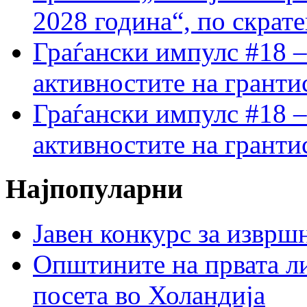
2028 година“, по скрат
Граѓански импулс #18 –
активностите на гранти
Граѓански импулс #18 –
активностите на гранти
Најпопуларни
Јавен конкурс за изврш
Општините на првата ли
посета во Холандија