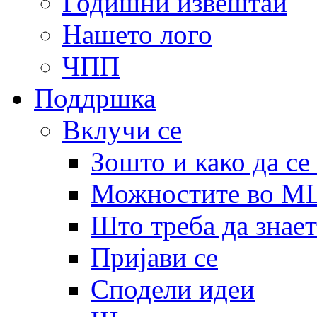
Годишни извештаи
Нашето лого
ЧПП
Поддршка
Вклучи се
Зошто и како да се
Можностите во 
Што треба да знает
Пријави се
Сподели идеи