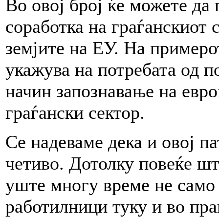
Во овој број ќе можете да
соработка на граѓанскиот 
земјите на ЕУ. На пример
укажува на потребата од п
начин запознавање на евро
граѓански сектор.
Се надеваме дека и овој п
четиво. Дотолку повеќе шт
уште многу време не само
работилници туку и во пра