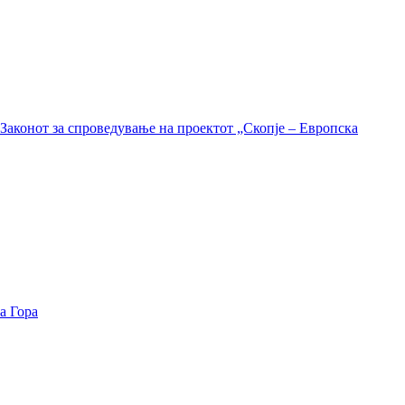
Законот за спроведување на проектот „Скопје – Европска
а Гора