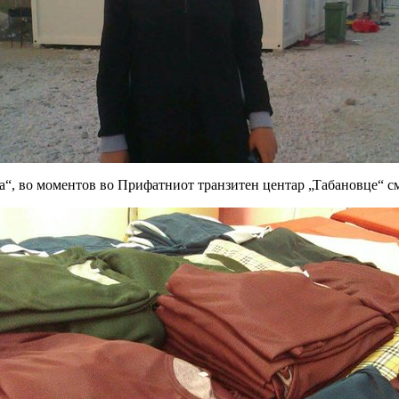
та“, во моментов во Прифатниот транзитен центар „Табановце“ см