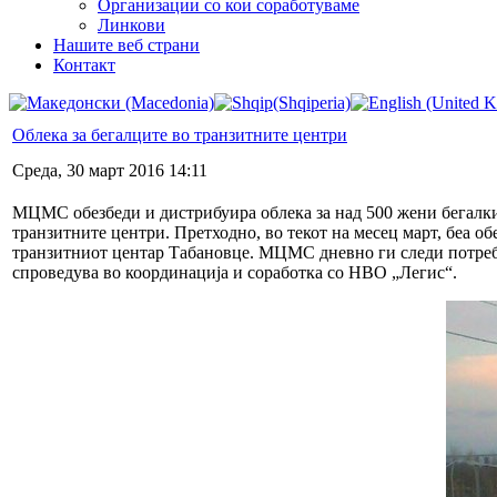
Организации со кои соработуваме
Линкови
Нашите веб страни
Контакт
Облека за бегалците во транзитните центри
Среда, 30 март 2016 14:11
МЦМС обезбеди и дистрибуира облека за над 500 жени бегалки 
транзитните центри. Претходно, во текот на месец март, беа об
транзитниот центар Табановце. МЦМС дневно ги следи потреби
спроведува во координација и соработка со НВО „Легис“.