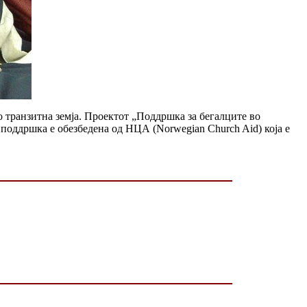
о транзитна земја. Проектот „Поддршка за бегалците во
 поддршка е обезбедена од НЦА (Norwegian Church Aid) која е