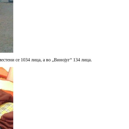
естени се 1034 лица, а во „Винојуг“ 134 лица.