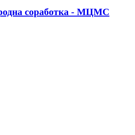
ародна соработка - МЦМС