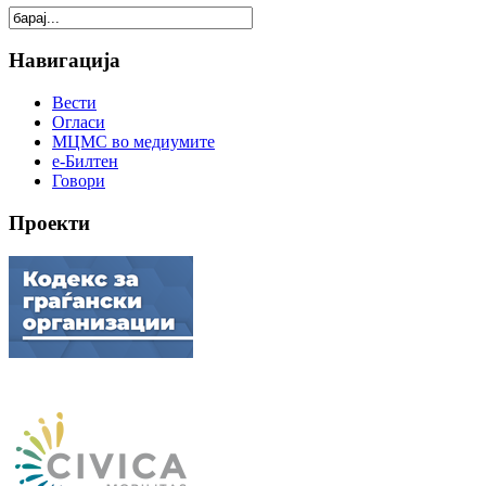
Навигација
Вести
Огласи
МЦМС во медиумите
е-Билтен
Говори
Проекти