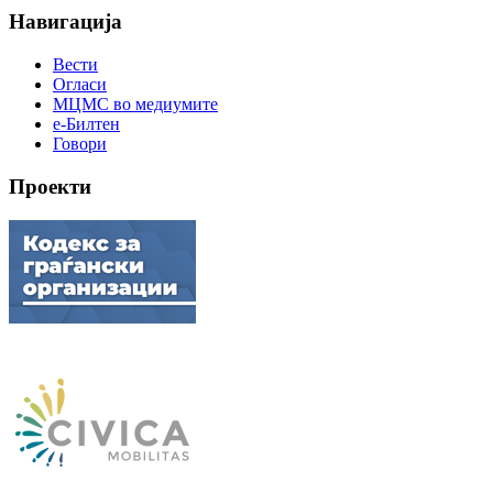
Навигација
Вести
Огласи
МЦМС во медиумите
е-Билтен
Говори
Проекти