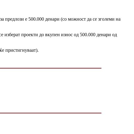
за предлози е 500.000 денари (со можност да се зголеми на
се изберат проекти до вкупен износ од 500.000 денари од
 ќе пристигнуваат).