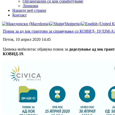
Организации со кои соработуваме
Линкови
Нашите веб страни
Контакт
Повик за ад хок грантови за справување со КОВИД- 19 [ЦМ-А
Петок, 10 април 2020 14:45
Цивика мобилитас објавува повик за
доделување ад хок гран
КОВИД-19
.