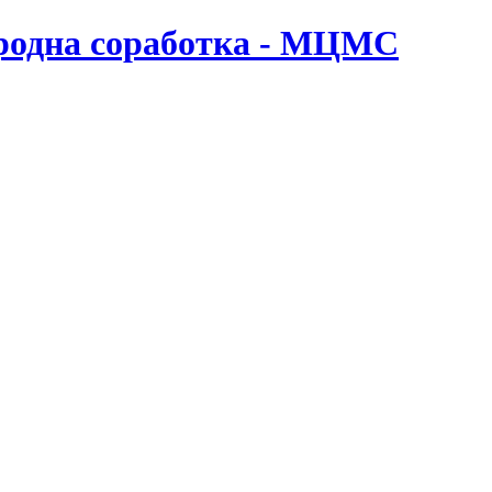
ародна соработка - МЦМС