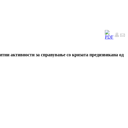
итни активности за справување со кризата предизвикана од