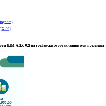
ДХ-02]
тови [ЦМ-АДХ-02] на граѓанските организации кои преземаат 