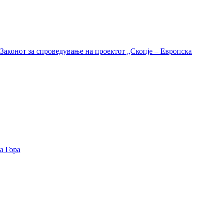
Законот за спроведување на проектот „Скопје – Европска
а Гора