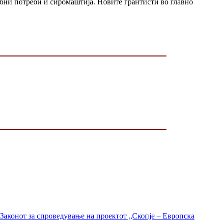
бни потреби и сиромаштија. Новите грантисти во главно
Законот за спроведување на проектот „Скопје – Европска