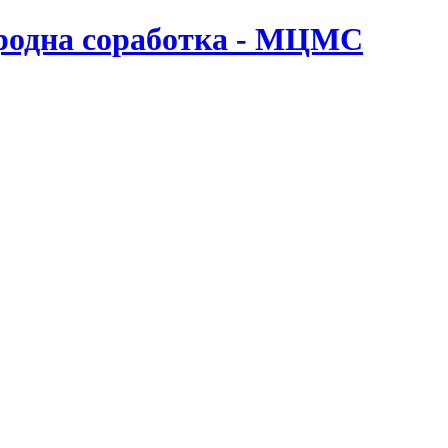
ародна соработка - МЦМС