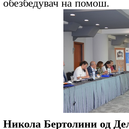
обезбедувач на помош.
Никола Бертолини од Де