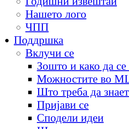
Годишни извештаи
Нашето лого
ЧПП
Поддршка
Вклучи се
Зошто и како да се
Можностите во 
Што треба да знает
Пријави се
Сподели идеи