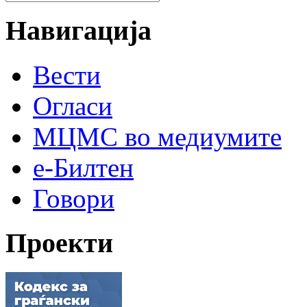
Навигација
Вести
Огласи
МЦМС во медиумите
е-Билтен
Говори
Проекти