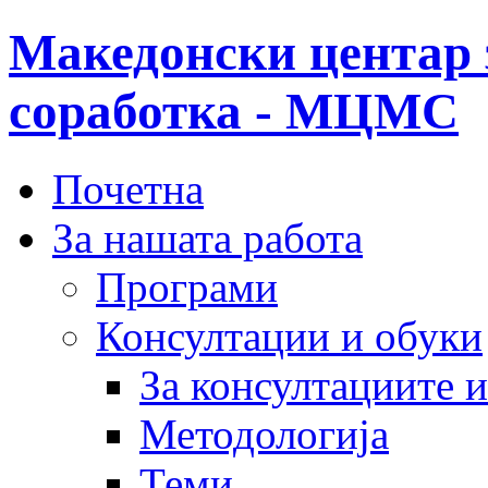
Македонски центар 
соработка - МЦМС
Почетна
За нашата работа
Програми
Консултации и обуки
За консултациите 
Методологија
Теми