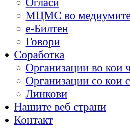
Огласи
МЦМС во медиумит
е-Билтен
Говори
Соработка
Организации во кои 
Организации со кои 
Линкови
Нашите веб страни
Контакт