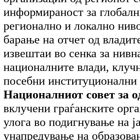
информираност за глобалн
регионално и локално нив
барање на отчет од владит
извештаи во сенка за нивн
националните влади, клуч
посебни институционални 
Националниот совет за о
вклучени граѓанските орга
улога во подигнување на ј
унапредување на образова