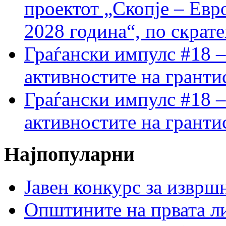
проектот „Скопје – Евр
2028 година“, по скрат
Граѓански импулс #18 –
активностите на гранти
Граѓански импулс #18 –
активностите на гранти
Најпопуларни
Јавен конкурс за изврш
Општините на првата ли