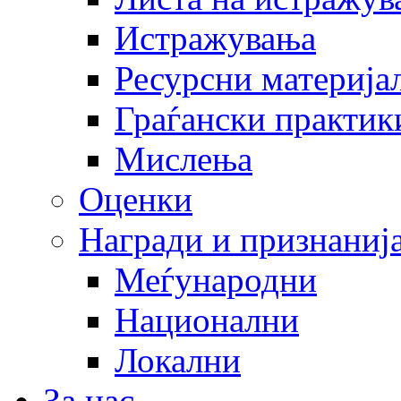
Истражувања
Ресурсни материја
Граѓански практик
Мислења
Оценки
Награди и признаниј
Меѓународни
Национални
Локални
За нас