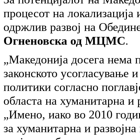
процесот на локализација 
одржлив развој на Обедин
Огненовска од МЦМС
.
„Македонија досега нема 
законското усогласување и
политики согласно поглавј
областа на хуманитарна и р
„Имено, иако во 2010 год
за хуманитарна и развојн