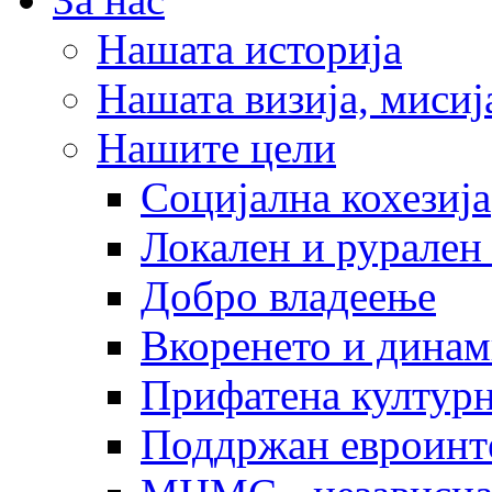
Нашата историја
Нашата визија, мисија
Нашите цели
Социјална кохезија
Локален и рурален 
Добро владеење
Вкоренето и динам
Прифатена културн
Поддржан евроинт