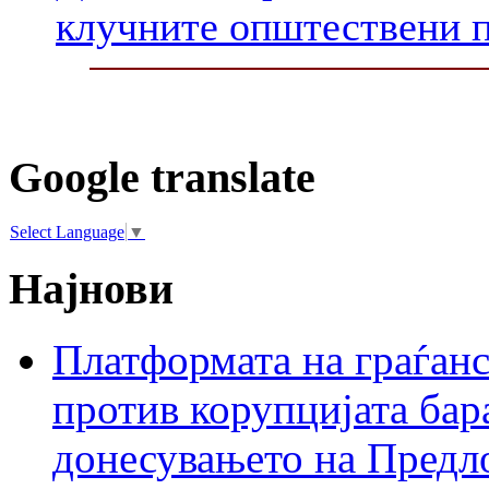
клучните општествени 
Google translate
Select Language
▼
Најнови
Платформата на граѓанс
против корупцијата бар
донесувањето на Предло