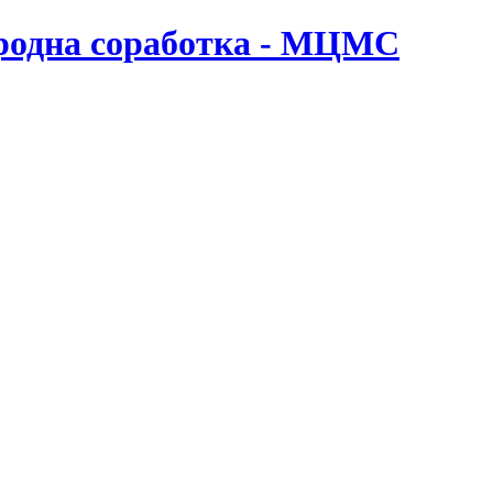
ародна соработка - МЦМС