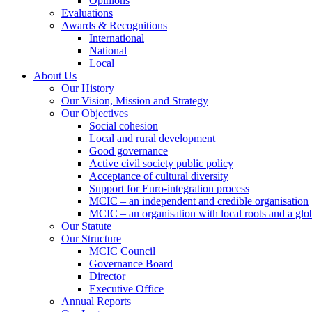
Opinions
Evaluations
Awards & Recognitions
International
National
Local
About Us
Our History
Our Vision, Mission and Strategy
Our Objectives
Social cohesion
Local and rural development
Good governance
Active civil society public policy
Acceptance of cultural diversity
Support for Euro-integration process
MCIC – an independent and credible organisation
MCIC – an organisation with local roots and a glo
Our Statute
Our Structure
MCIC Council
Governance Board
Director
Executive Office
Annual Reports