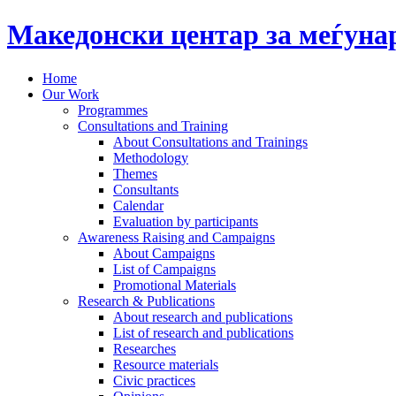
Македонски центар за меѓун
Home
Our Work
Programmes
Consultations and Training
About Consultations and Trainings
Methodology
Themes
Consultants
Calendar
Evaluation by participants
Awareness Raising and Campaigns
About Campaigns
List of Campaigns
Promotional Materials
Research & Publications
About research and publications
List of research and publications
Researches
Resource materials
Civic practices