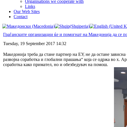
Organisations we cooperate with
Links
Our Web Sites
Contact
Граѓанските организации ќе и помогнат на Македонија да се п
Tuesday, 19 September 2017 14:32
Македонија треба да стане партнер на ЕУ, не да остане зависн
развојна соработка и глобални прашања“ која се одржа во х. А
соработка како примател, но и обезбедувач на помош.