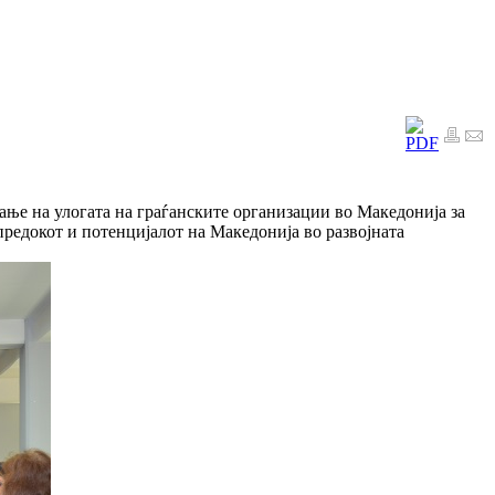
вање на улогата на граѓанските организации во Македонија за
предокот и потенцијалот на Македонија во развојната