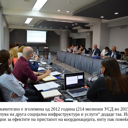
ачително е зголемена од 2012 година (214 милиони УСД во 2015 г
лува на друга социјална инфраструктура и услуги“ додаде таа. 
ии за ефектите на пристапот на координацијата, ниту пак повеќ