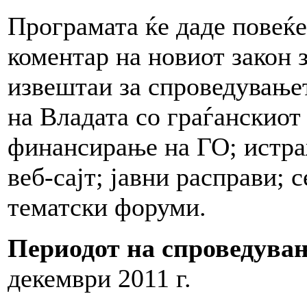
Програмата ќе даде повеќ
коментар на новиот закон 
извештаи за спроведувањет
на Владата со граѓанскиот 
финансирање на ГО; истра
веб-сајт; јавни расправи;
тематски форуми.
Периодот на спроведува
декември 2011 г.