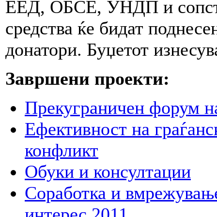
ЕЕД, ОБСЕ, УНДП и сопств
средства ќе бидат поднесе
донатори. Буџетот изнесу
Завршени проекти:
Прекуграничен форум на
Ефективност на граѓанс
конфликт
Обуки и консултации
Соработка и вмрежување
интерес 2011