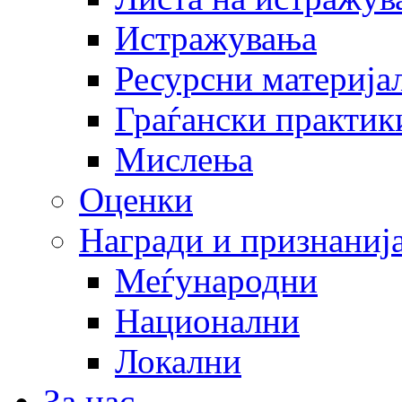
Истражувања
Ресурсни материја
Граѓански практик
Мислења
Оценки
Награди и признаниј
Меѓународни
Национални
Локални
За нас