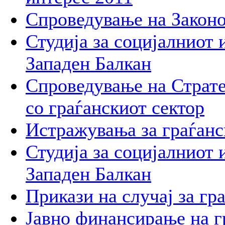
Спроведување на Законо
Студија за социјалниот 
Западен Балкан
Спроведување на Стратег
со граѓанскиот сектор
Истражувања за граѓанс
Студија за социјалниот 
Западен Балкан
Прикази на случај за гр
Јавно финансирање на г