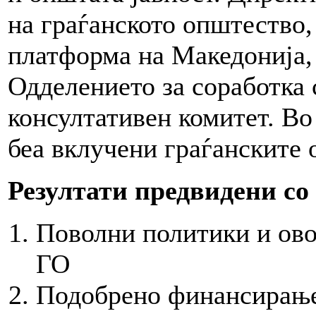
на граѓанското општество,
платформа на Македонија,
Одделението за соработка
консултативен комитет. Во
беа вклучени граѓанските 
Резултати предвидени со
Поволни политики и ово
ГО
Подобрено финансирањ