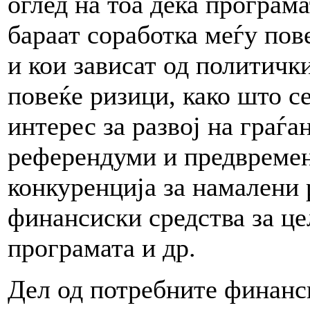
оглед на тоа дека програм
бараат соработка меѓу пов
и кои зависат од политички
повеќе ризици, како што с
интерес за развој на граѓ
референдуми и предвремен
конкуренција за намалени
финансиски средства за ц
програмата и др.
Дел од потребните финанси