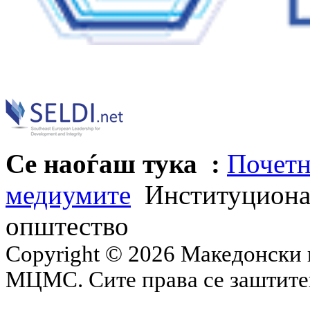
Се наоѓаш тука :
Почетн
медиумите
Институционал
општество
Copyright © 2026 Македонски 
МЦМС. Сите права се заштит