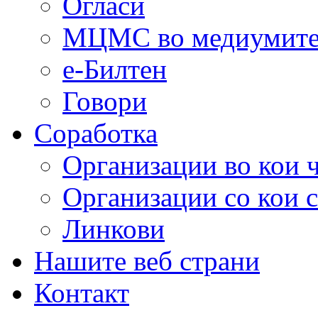
Огласи
МЦМС во медиумит
е-Билтен
Говори
Соработка
Организации во кои 
Организации со кои 
Линкови
Нашите веб страни
Контакт