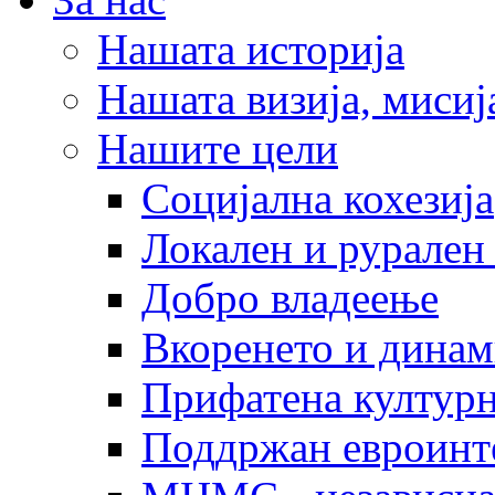
Нашата историја
Нашата визија, мисија
Нашите цели
Социјална кохезија
Локален и рурален 
Добро владеење
Вкоренето и динам
Прифатена културн
Поддржан евроинт