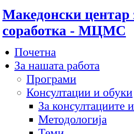
Македонски центар 
соработка - МЦМС
Почетна
За нашата работа
Програми
Консултации и обуки
За консултациите 
Методологија
Теми