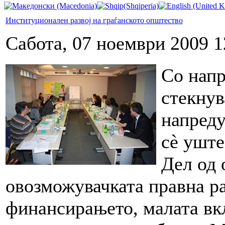
Институционален развој на граѓанското општество
Сабота, 07 ноември 2009 1
Со напр
стекнув
напреду
сè уште
Дел од 
овозможувачката правна р
финансирањето, малата вк