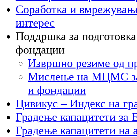
Соработка и вмрежување
интерес
Поддршка за подготовка 
фондации
Извршно резиме од п
Мислење на МЦМС за 
и фондации
Цивикус – Индекс на гр
Градење капацитети за
Градење капацитети на 