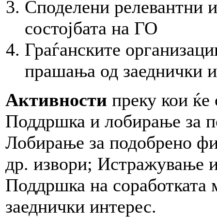
Споделени релевантни и
состојбата на ГО
Граѓанските организаци
прашања од заеднички и
Активности
преку кои ќе 
Поддршка и лобирање за п
Лобирање за подобрено фи
др. извори; Истражување 
Поддршка на соработката 
заеднички интерес.