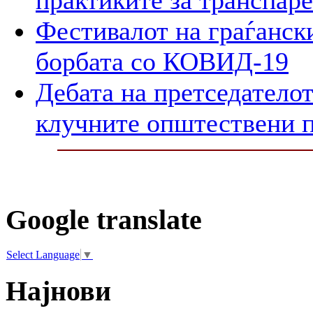
Фестивалот на граѓански
борбата со КОВИД-19
Дебата на претседателот
клучните општествени 
Google translate
Select Language
▼
Најнови