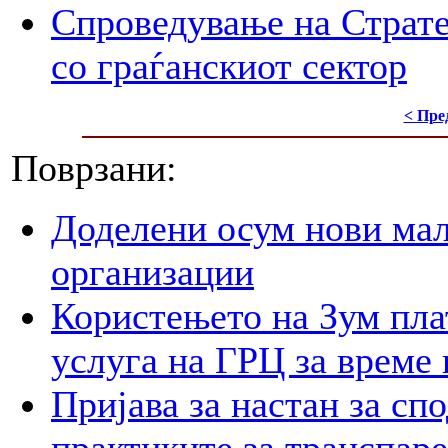
Спроведување на Стратег
со граѓанскиот сектор
< Пре
Поврзани:
Доделени осум нови мал
организации
Користењето на Зум пла
услуга на ГРЦ за време 
Пријава за настан за сп
практиките за транспар