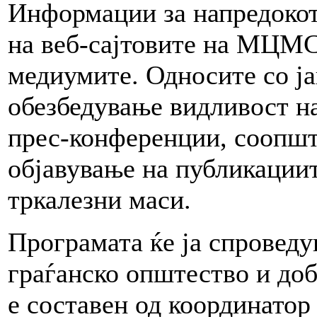
Информации за напредокот 
на веб-сајтовите на МЦМС 
медиумите. Односите со ј
обезбедување видливост н
прес-конференции, соопште
објавување на публикациит
тркалезни маси.
Програмата ќе ја спровед
граѓанско општество и до
е составен од координатор