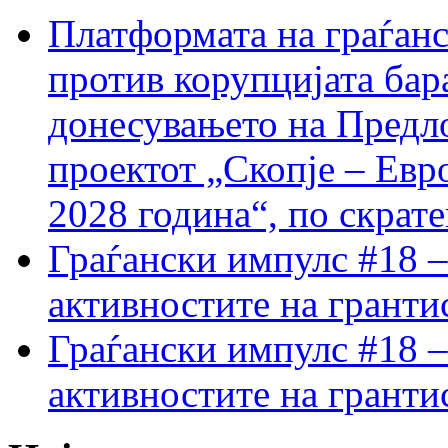
Платформата на граѓанс
против корупцијата бар
донесувањето на Предло
проектот „Скопје – Евр
2028 година“, по скрат
Граѓански импулс #18 –
активностите на гранти
Граѓански импулс #18 –
активностите на гранти