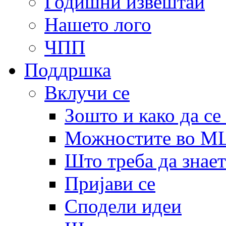
Годишни извештаи
Нашето лого
ЧПП
Поддршка
Вклучи се
Зошто и како да се
Можностите во 
Што треба да знает
Пријави се
Сподели идеи