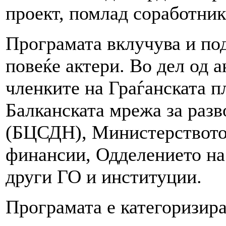
проект, помлад соработник
Програмата вклучува и по
повеќе актери. Во дел од 
членките на Граѓанската 
Балканската мрежа за разв
(БЦСДН), Министерството 
финансии, Одделението на
други ГО и институции.
Програмата е категоризира