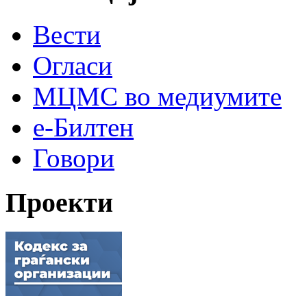
Вести
Огласи
МЦМС во медиумите
е-Билтен
Говори
Проекти