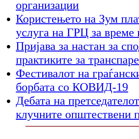
организации
Користењето на Зум пла
услуга на ГРЦ за време 
Пријава за настан за сп
практиките за транспар
Фестивалот на граѓански
борбата со КОВИД-19
Дебата на претседателот
клучните општествени 