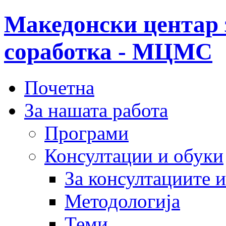
Македонски центар 
соработка - МЦМС
Почетна
За нашата работа
Програми
Консултации и обуки
За консултациите 
Методологија
Теми