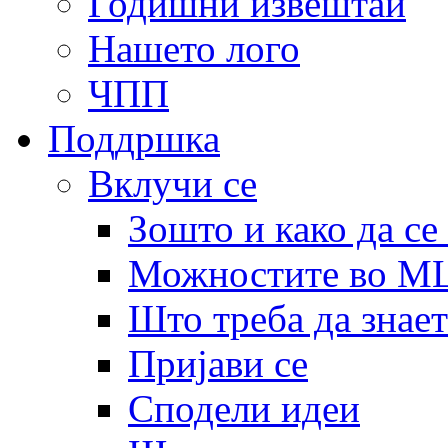
Годишни извештаи
Нашето лого
ЧПП
Поддршка
Вклучи се
Зошто и како да се
Можностите во 
Што треба да знает
Пријави се
Сподели идеи