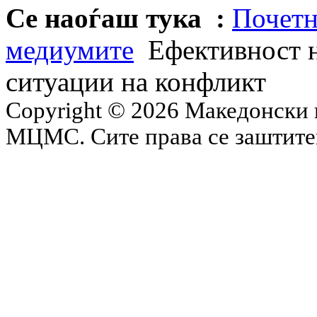
Се наоѓаш тука :
Почетн
медиумите
Ефективност н
ситуации на конфликт
Copyright © 2026 Македонски 
МЦМС. Сите права се заштит