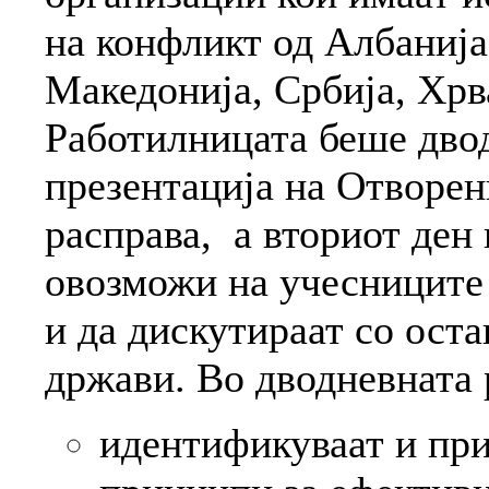
на конфликт од Албанија
Македонија, Србија, Хрв
Работилницата беше двод
презентација на Отворе
расправа, а вториот ден
овозможи на учесниците 
и да дискутираат со ост
држави. Во дводневната 
идентификуваат и пр