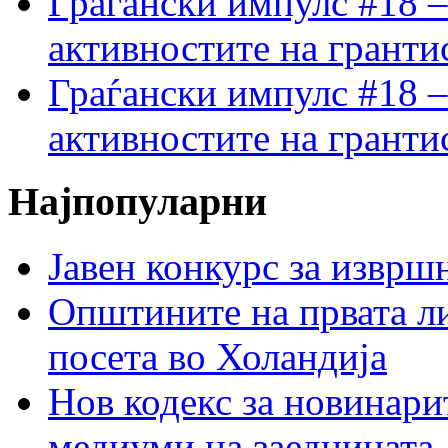
Граѓански импулс #18 –
активностите на гранти
Граѓански импулс #18 –
активностите на гранти
Најпопуларни
Јавен конкурс за изврш
Општините на првата ли
посета во Холандија
Нов кодекс за новинарит
медиуми на заедницата