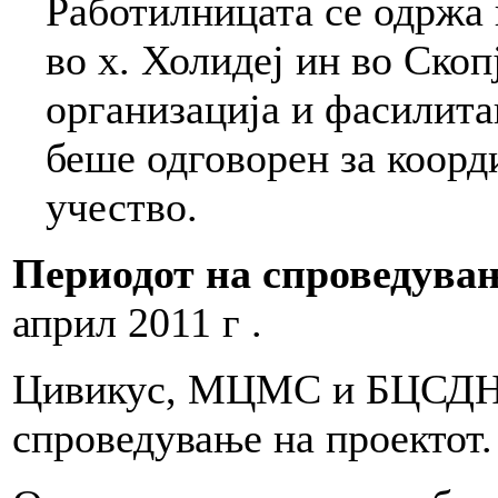
Работилницата се одржа н
во х. Холидеј ин во Ско
организација и фасилит
беше одговорен за коорд
учество.
Периодот на спроведува
април 2011 г .
Цивикус, МЦМС и БЦСДН 
спроведување на проектот.