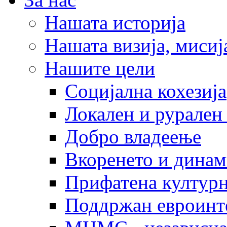
Нашата историја
Нашата визија, мисија
Нашите цели
Социјална кохезија
Локален и рурален 
Добро владеење
Вкоренето и динам
Прифатена културн
Поддржан евроинт