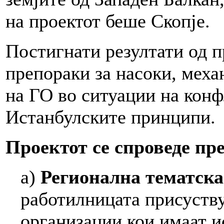
на проектот беше Скопје.
Постигнати резултати од п
препораки за насоки, меха
на ГО во ситуации на конф
Истанбулските принципи.
Проектот се спроведе пр
а)
Регионална тематска
работилницата присуству
организации кои имаат и