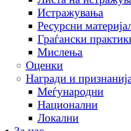
Истражувања
Ресурсни материја
Граѓански практик
Мислења
Оценки
Награди и признаниј
Меѓународни
Национални
Локални
За нас