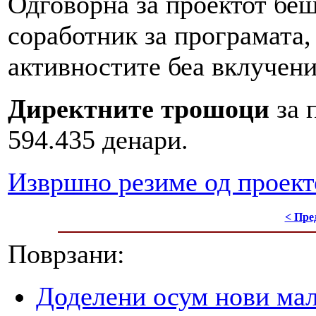
Одговорна за проектот бе
соработник за програмата,
активностите беа вклучени
Директните трошоци
за 
594.435 денари.
Извршно резиме од проект
< Пре
Поврзани:
Доделени осум нови мал