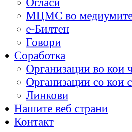
Огласи
МЦМС во медиумит
е-Билтен
Говори
Соработка
Организации во кои 
Организации со кои 
Линкови
Нашите веб страни
Контакт