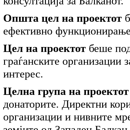
консултација за Балканот.
Општа цел на проектот
б
ефективно функционирање 
Цел на проектот
беше под
граѓанските организации 
интерес.
Целна група на проектот
донаторите. Директни кор
организации и нивните мр
земјите од Западен Балкан