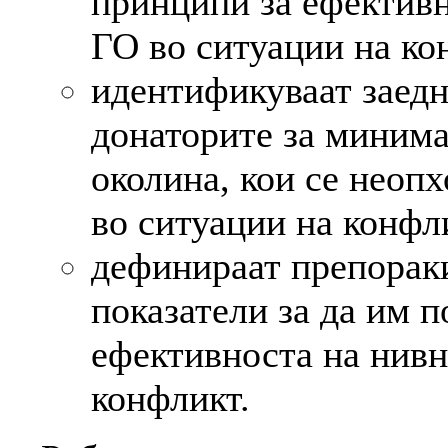
принципи за ефективн
ГО во ситуации на ко
идентификуваат заедн
донаторите за минима
околина, кои се неоп
во ситуации на конфл
дефинираат препораки
показатели за да им п
ефективноста на нивн
конфликт.