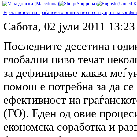
Ефективност на граѓанското општество во ситуации на конфли
Сабота, 02 јули 2011 13:23
Последните десетина годи
глобални ниво течат некол
за дефинирање каква меѓу
помош е потребна за да се
ефективност на граѓанско
(ГО). Еден од овие процес
економска соработка и раз