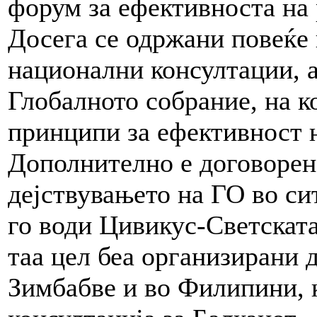
форум за ефективноста на 
Досега се одржани повеќе 
национални консултации, а 
Глобалното собрание, на к
принципи за ефективност н
Дополнително е договорено
дејствувањето на ГО во си
го води Цивикус-Светската
таа цел беа организирани 
Зимбабве и во Филипини, к