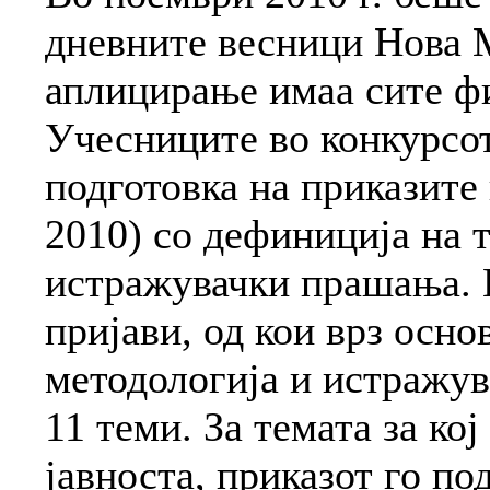
дневните весници Нова М
аплицирање имаа сите ф
Учесниците во конкурсот
подготовка на приказите н
2010) со дефиниција на 
истражувачки прашања. 
пријави, од кои врз осно
методологија и истражув
11 теми. За темата за ко
јавноста, приказот го п