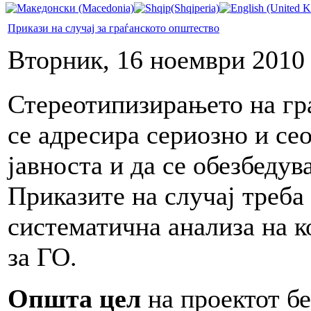
Прикази на случај за граѓанското општество
Вторник, 16 ноември 2010
Стереотипизирањето на гра
се адресира сериозно и сео
јавноста и да се обезбеду
Приказите на случај треба
систематична анализа на 
за ГО.
Општа цел
на проектот б