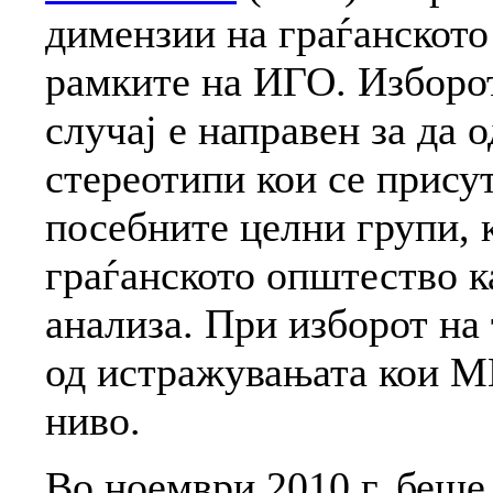
димензии на граѓанскот
рамките на ИГО. Изборот
случај е направен за да 
стереотипи кои се присут
посебните целни групи, 
граѓанското општество к
анализа. При изборот на
од истражувањата кои М
ниво.
Во ноември 2010 г. беше