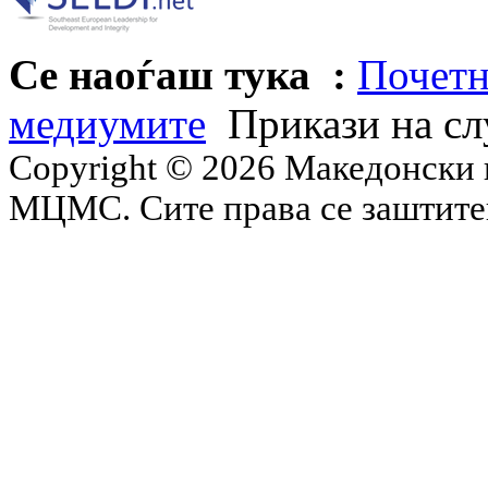
Се наоѓаш тука :
Почетн
медиумите
Прикази на сл
Copyright © 2026 Македонски 
МЦМС. Сите права се заштит