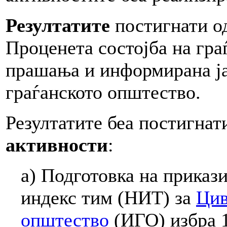
Резултатите
постигнати од
Проценета состојба на гра
прашања и информирана јав
граѓанското општество.
Резултатите беа постигнат
активности
:
а) Подготовка на приказ
индекс тим (НИТ) за
Цив
општество
(ИГО) избра 1