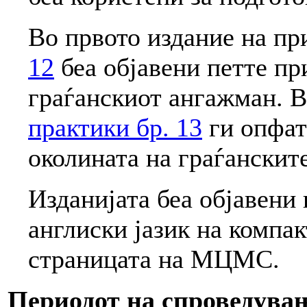
Во првото издание на пр
12
беа објавени петте пр
граѓанскиот ангажман. 
практики бр. 13
ги опфат
околината на граѓанскит
Изданијата беа објавени
англиски јазик на компак
страницата на МЦМС.
Периодот на спроведува