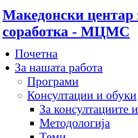
Македонски центар 
соработка - МЦМС
Почетна
За нашата работа
Програми
Консултации и обуки
За консултациите 
Методологија
Теми