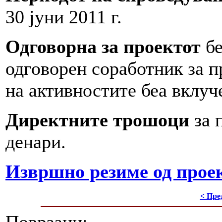
30 јуни 2011 г.
Одговорна за проектот
б
одговорен соработник за п
на активностите беа вклуч
Директните трошоци
за 
денари.
Извршно резиме од проек
< Пре
Поврзани: