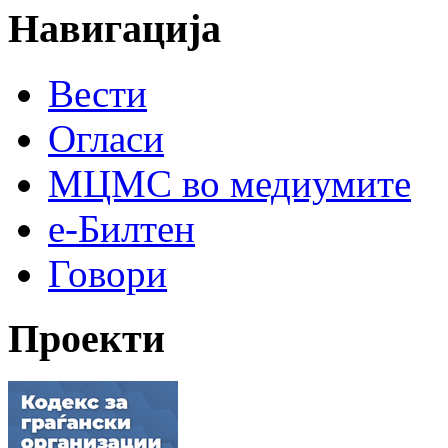
Навигација
Вести
Огласи
МЦМС во медиумите
е-Билтен
Говори
Проекти