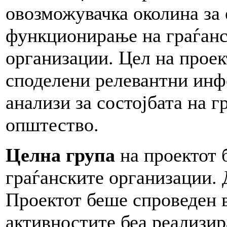
овозможувачка околина за
функционирање на граѓан
организации. Цел на проек
споделени релевантни ин
анализи за состојбата на г
општество.
Целна група
на проектот 
граѓанските организации.
Проектот беше спроведен 
активностите беа реализир