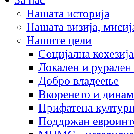
Нашата историја
Нашата визија, мисија
Нашите цели
Социјална кохезија
Локален и рурален 
Добро владеење
Вкоренето и динам
Прифатена културн
Поддржан евроинт