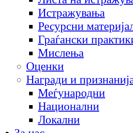
Истражувања
Ресурсни материја
Граѓански практик
Мислења
Оценки
Награди и признаниј
Меѓународни
Национални
Локални
За нас