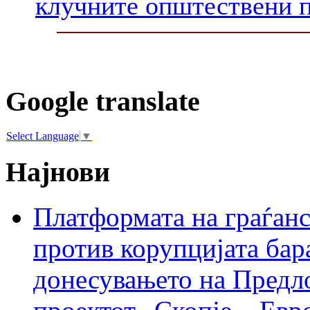
клучните општествени 
Google translate
Select Language
▼
Најнови
Платформата на граѓанс
против корупцијата бар
донесувањето на Предло