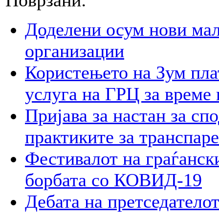
Доделени осум нови мал
организации
Користењето на Зум пла
услуга на ГРЦ за време 
Пријава за настан за сп
практиките за транспар
Фестивалот на граѓански
борбата со КОВИД-19
Дебата на претседателот