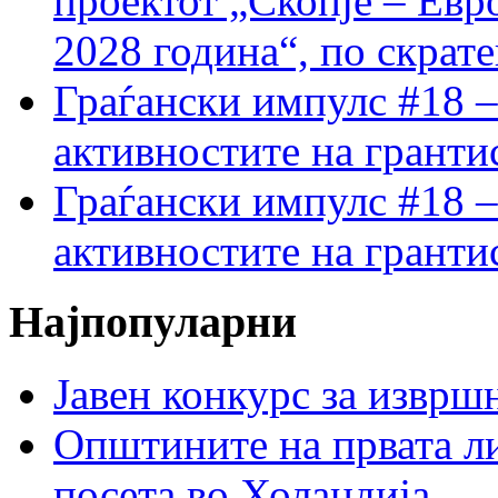
проектот „Скопје – Евр
2028 година“, по скрат
Граѓански импулс #18 –
активностите на гранти
Граѓански импулс #18 –
активностите на гранти
Најпопуларни
Јавен конкурс за изврш
Општините на првата ли
посета во Холандија