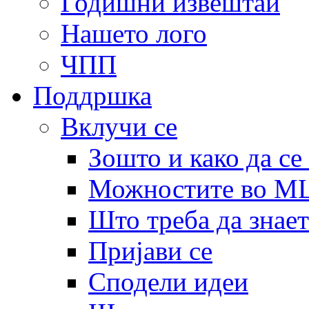
Годишни извештаи
Нашето лого
ЧПП
Поддршка
Вклучи се
Зошто и како да се
Можностите во 
Што треба да знает
Пријави се
Сподели идеи