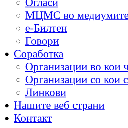
Огласи
МЦМС во медиумит
е-Билтен
Говори
Соработка
Организации во кои 
Организации со кои 
Линкови
Нашите веб страни
Контакт