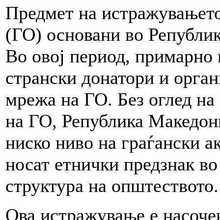
Предмет на истражувањето
(ГО) основани во Републик
Во овој период, примарно
странски донатори и орган
мрежа на ГО. Без оглед на
на ГО, Република Македони
ниско ниво на граѓански а
носат етнички предзнак во
структура на општеството.
Ова истражување е насоче