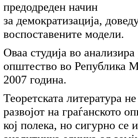
предодреден начин
за демократизација, довед
воспоставените модели.
Оваа студија во анализира 
општество во Република М
2007 година.
Теоретската литература не
развојот на граѓанското о
кој полека, но сигурно се 