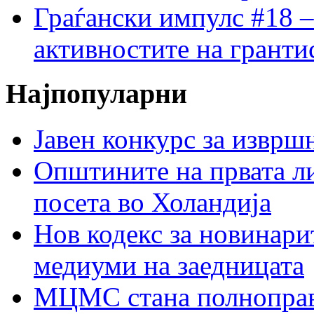
Граѓански импулс #18 –
активностите на гранти
Најпопуларни
Јавен конкурс за изврш
Општините на првата ли
посета во Холандија
Нов кодекс за новинарит
медиуми на заедницата
МЦМС стана полноправн