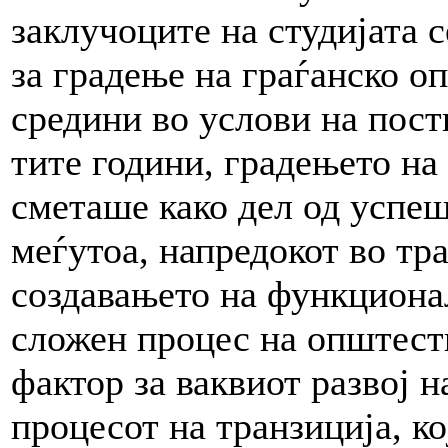
заклучоците на студијата 
за градење на граѓанско 
средини во услови на пост
тите години, градењето на
сметаше како дел од успеш
меѓутоа, напредокот во тр
создавањето на функциона
сложен процес на општест
фактор за ваквиот развој н
процесот на транзиција, ко