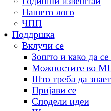
Годишни извештаи
Нашето лого
ЧПП
Поддршка
Вклучи се
Зошто и како да се
Можностите во 
Што треба да знает
Пријави се
Сподели идеи