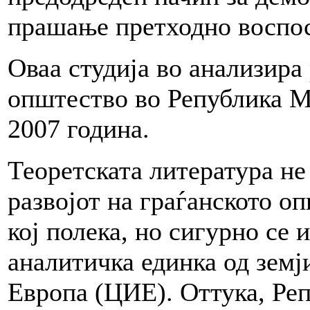
прашање претходно воспос
Оваа студија во анализира 
општество во Република М
2007 година.
Теоретската литература не
развојот на граѓанското о
кој полека, но сигурно се 
аналитичка единка од земј
Европа (ЦИЕ). Оттука, Ре