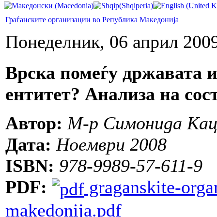
Граѓанските организации во Република Македонија
Понеделник, 06 април 2009
Врска помеѓу државата и
ентитет? Анализа на сост
Автор:
М-р Симонида Кац
Дата:
Ноември 2008
ISBN:
978-9989-57-611-9
PDF:
graganskite-organ
makedonija.pdf