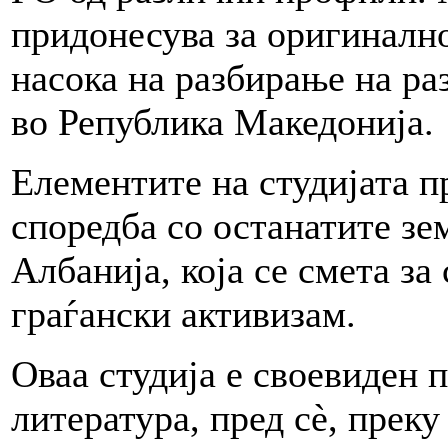
придонесува за оригинално
насока на разбирање на ра
во Република Македонија.
Елементите на студијата п
споредба со останатите зе
Албанија, која се смета за
граѓански активизам.
Оваа студија е своевиден 
литература, пред сè, прек