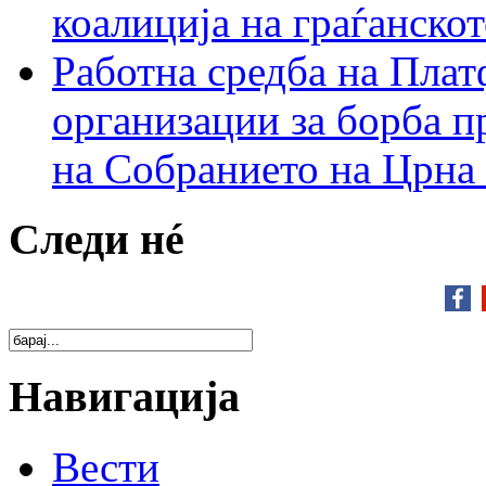
коалиција на граѓанск
Работна средба на Плат
организации за борба п
на Собранието на Црна
Следи нé
Навигација
Вести