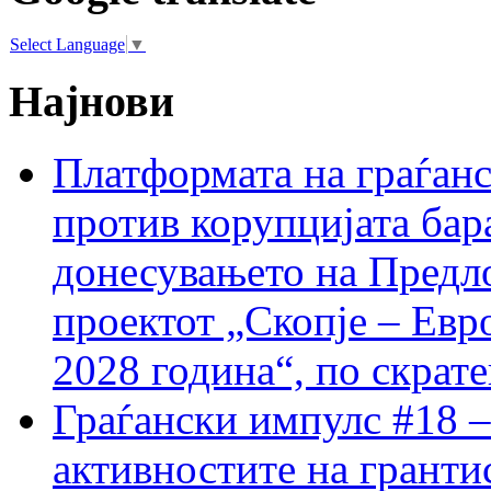
Select Language
▼
Најнови
Платформата на граѓанс
против корупцијата бар
донесувањето на Предло
проектот „Скопје – Евр
2028 година“, по скрат
Граѓански импулс #18 –
активностите на гранти