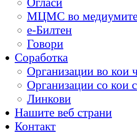
Огласи
МЦМС во медиумит
е-Билтен
Говори
Соработка
Организации во кои 
Организации со кои 
Линкови
Нашите веб страни
Контакт