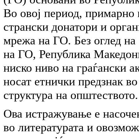
Во овој период, примарно
странски донатори и орган
мрежа на ГО. Без оглед на
на ГО, Република Македони
ниско ниво на граѓански а
носат етнички предзнак во
структура на општеството.
Ова истражување е насоче
во литературата и овозмо