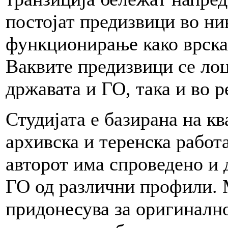
постојат предизвици во н
функционирање како врска 
Ваквите предизвици се лоц
државата и ГО, така и во р
Студијата е базирана на к
архивска и теренска работа
авторот има спроведено и 
ГО од различни профили.
придонесува за оригинално