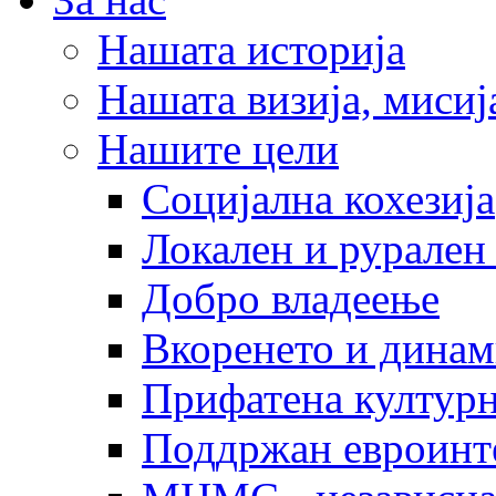
Нашата историја
Нашата визија, мисија
Нашите цели
Социјална кохезија
Локален и рурален 
Добро владеење
Вкоренето и динам
Прифатена културн
Поддржан евроинт