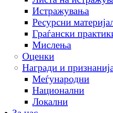
Истражувања
Ресурсни материја
Граѓански практик
Мислења
Оценки
Награди и признаниј
Меѓународни
Национални
Локални
За нас