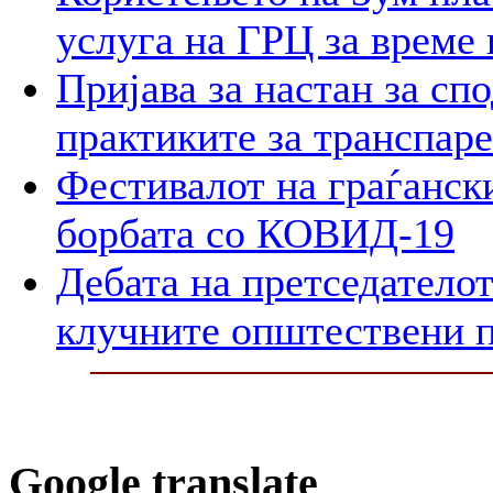
услуга на ГРЦ за време 
Пријава за настан за сп
практиките за транспар
Фестивалот на граѓански
борбата со КОВИД-19
Дебата на претседателот
клучните општествени 
Google translate