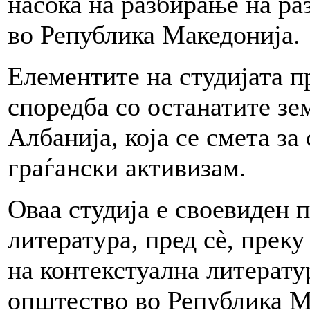
насока на разбирање на ра
во Република Македонија.
Елементите на студијата п
споредба со останатите зе
Албанија, која се смета за
граѓански активизам.
Оваа студија е своевиден 
литература, пред сè, прек
на контекстуална литерату
општество во Република Ма