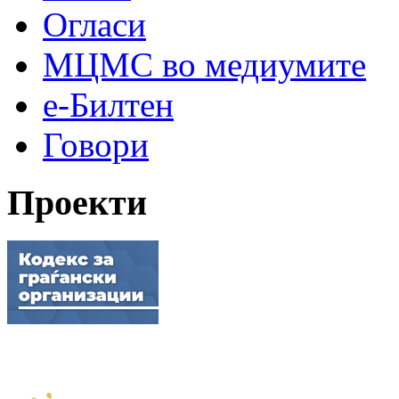
Огласи
МЦМС во медиумите
е-Билтен
Говори
Проекти