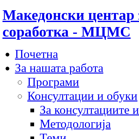
Македонски центар 
соработка - МЦМС
Почетна
За нашата работа
Програми
Консултации и обуки
За консултациите 
Методологија
Теми