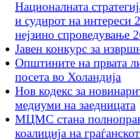
Националната стратегиј
и судирот на интереси 
нејзино спроведување 
Јавен конкурс за изврш
Општините на првата ли
посета во Холандија
Нов кодекс за новинарит
медиуми на заедницата
МЦМС стана полноправн
коалиција на граѓанск