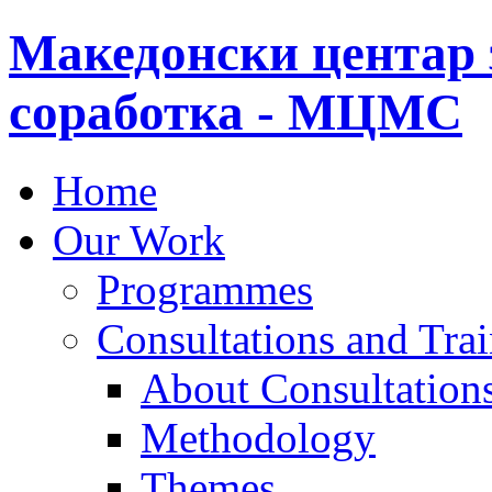
Македонски центар 
соработка - МЦМС
Home
Our Work
Programmes
Consultations and Tra
About Consultations
Methodology
Themes