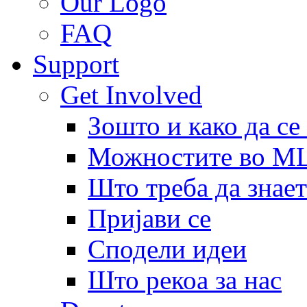
Our Logo
FAQ
Support
Get Involved
Зошто и како да се
Можностите во 
Што треба да знает
Пријави се
Сподели идеи
Што рекоа за нас