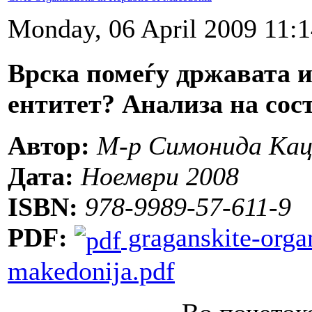
Monday, 06 April 2009 11:
Врска помеѓу државата и
ентитет? Анализа на сост
Автор:
М-р Симонида Кац
Дата:
Ноември 2008
ISBN:
978-9989-57-611-9
PDF:
graganskite-organ
makedonija.pdf