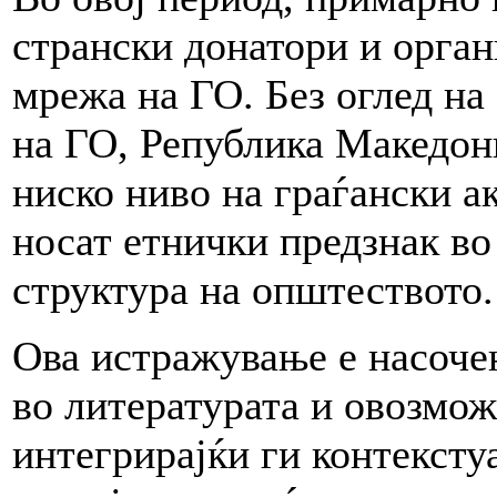
странски донатори и орган
мрежа на ГО. Без оглед на
на ГО, Република Македони
ниско ниво на граѓански а
носат етнички предзнак во
структура на општеството.
Ова истражување е насоче
во литературата и овозмо
интегрирајќи ги контексту