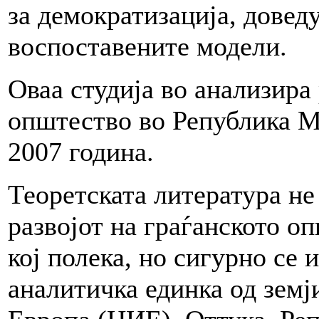
за демократизација, довед
воспоставените модели.
Оваа студија во анализира 
општество во Република М
2007 година.
Теоретската литература не
развојот на граѓанското о
кој полека, но сигурно се 
аналитичка единка од земј