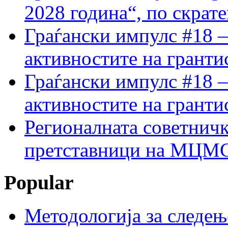
2028 година“, по скрат
Граѓански импулс #18 –
активностите на гранти
Граѓански импулс #18 –
активностите на гранти
Регионалната советничк
претставници на МЦМС 
Popular
Методологија за следењ