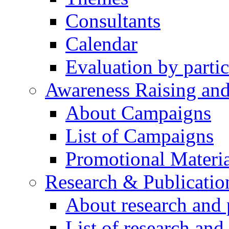
Consultants
Calendar
Evaluation by partic
Awareness Raising an
About Campaigns
List of Campaigns
Promotional Materia
Research & Publicatio
About research and 
List of research and