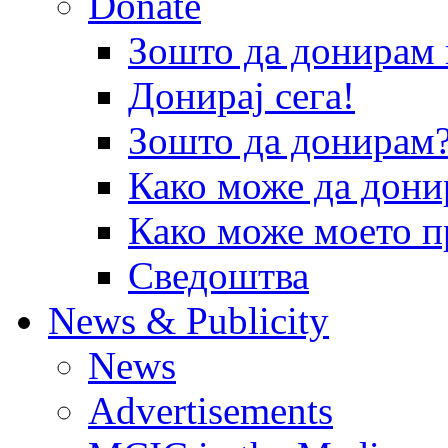
Donate
Зошто да донира
Донирај сега!
Зошто да донирам
Како може да дони
Како може моето п
Сведоштва
News & Publicity
News
Advertisements