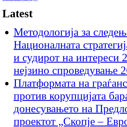
Latest
Методологија за следењ
Националната стратегиј
и судирот на интереси 
нејзино спроведување 
Платформата на граѓанс
против корупцијата бар
донесувањето на Предло
проектот „Скопје – Евр