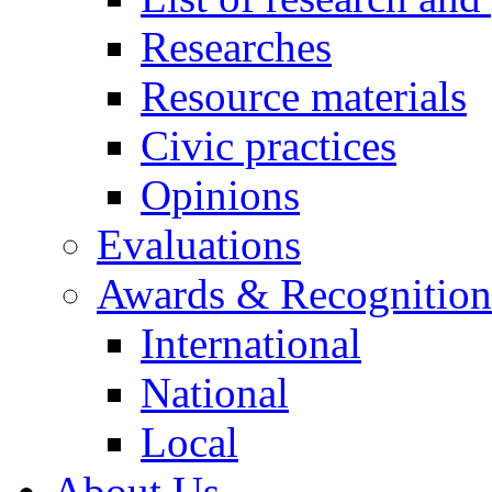
Researches
Resource materials
Civic practices
Opinions
Evaluations
Awards & Recognition
International
National
Local
About Us