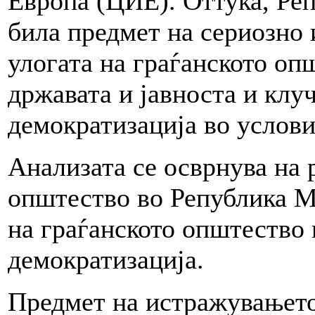
Европа (ЦИЕ). Оттука, Ре
била предмет на сериозно
улогата на граѓанското оп
државата и јавноста и клу
демократизација во услов
Анализата се осврнува на 
општество во Република М
на граѓанското општество 
демократизација.
Предмет на истражувањето