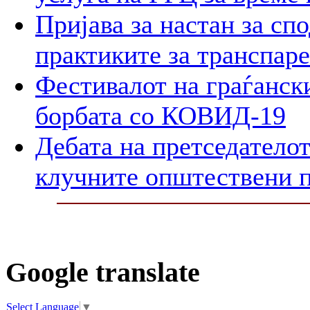
Пријава за настан за сп
практиките за транспар
Фестивалот на граѓански
борбата со КОВИД-19
Дебата на претседателот
клучните општествени 
Google translate
Select Language
▼