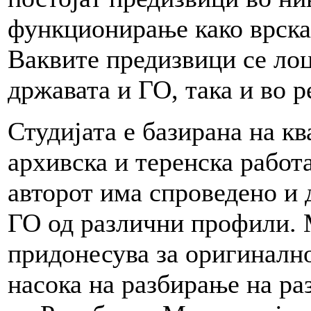
функционирање како врска 
Ваквите предизвици се лоц
државата и ГО, така и во р
Студијата е базирана на к
архивска и теренска работа
авторот има спроведено и 
ГО од различни профили.
придонесува за оригинално
насока на разбирање на ра