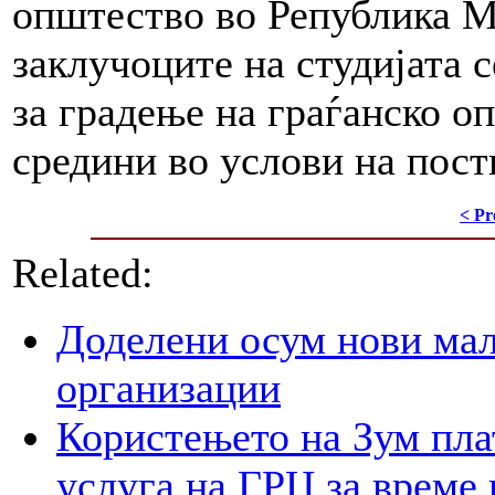
општество во Република Ма
заклучоците на студијата 
за градење на граѓанско 
средини во услови на пос
< Pr
Related:
Доделени осум нови мал
организации
Користењето на Зум пла
услуга на ГРЦ за време 