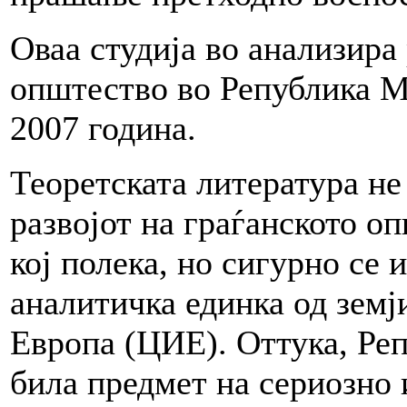
Оваа студија во анализира 
општество во Република М
2007 година.
Теоретската литература не
развојот на граѓанското о
кој полека, но сигурно се 
аналитичка единка од земј
Европа (ЦИЕ). Оттука, Ре
била предмет на сериозно