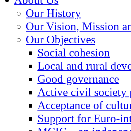
Our History
Our Vision, Mission a
Our Objectives
Social cohesion
Local and rural dev
Good governance
Active civil society
Acceptance of cultur
Support for Euro-in