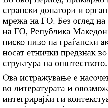
странски донатори и орган
мрежа на ГО. Без оглед на
на ГО, Република Македони
ниско ниво на граѓански а
носат етнички предзнак во
структура на општеството.
Ова истражување е насоче
во литературата и овозмо
интегрирајќи ги контексту