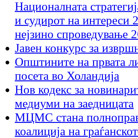
Националната стратегиј
и судирот на интереси 
нејзино спроведување 
Јавен конкурс за изврш
Општините на првата ли
посета во Холандија
Нов кодекс за новинарит
медиуми на заедницата
МЦМС стана полноправн
коалиција на граѓанск