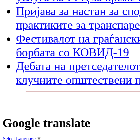
Пријава за настан за сп
практиките за транспар
Фестивалот на граѓански
борбата со КОВИД-19
Дебата на претседателот
клучните општествени 
Google translate
Select Language
▼