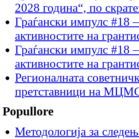
2028 година“, по скрат
Граѓански импулс #18 –
активностите на гранти
Граѓански импулс #18 –
активностите на гранти
Регионалната советничк
претставници на МЦМС 
Popullore
Методологија за следењ