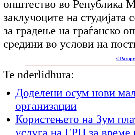
општество во Република Ма
заклучоците на студијата 
за градење на граѓанско 
средини во услови на пос
< Parapr
Te nderlidhura:
Доделени осум нови мал
организации
Користењето на Зум пла
услуга на ГРЦ за време 