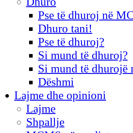
Dhuro
Pse të dhuroj në 
Dhuro tani!
Pse të dhuroj?
Si mund të dhuroj?
Si mund të dhurojë 
Dëshmi
Lajme dhe opinioni
Lajme
Shpallje