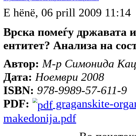
E hënë, 06 prill 2009 11:14
Врска помеѓу државата и
ентитет? Анализа на сост
Автор:
М-р Симонида Кац
Дата:
Ноември 2008
ISBN:
978-9989-57-611-9
PDF:
graganskite-organ
makedonija.pdf