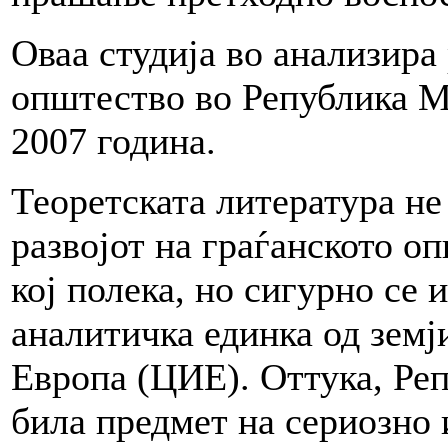
Оваа студија во анализира 
општество во Република М
2007 година.
Теоретската литература не
развојот на граѓанското о
кој полека, но сигурно се 
аналитичка единка од земј
Европа (ЦИЕ). Оттука, Ре
била предмет на сериозно