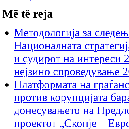
Më të reja
Методологија за следењ
Националната стратегиј
и судирот на интереси 
нејзино спроведување 
Платформата на граѓанс
против корупцијата бар
донесувањето на Предло
проектот „Скопје – Евр