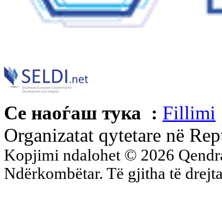
Се наоѓаш тука :
Fillimi
Organizatat qytetare në Re
Kopjimi ndalohet © 2026 Qend
Ndërkombëtar. Të gjitha të drejta