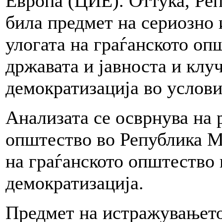
Европа (ЦИЕ). Оттука, Ре
била предмет на сериозно
улогата на граѓанското оп
државата и јавноста и клу
демократизација во услов
Анализата се осврнува на 
општество во Република М
на граѓанското општество 
демократизација.
Предмет на истражувањето