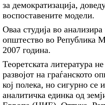
за демократизација, довед
воспоставените модели.
Оваа студија во анализира 
општество во Република М
2007 година.
Теоретската литература не
развојот на граѓанското о
кој полека, но сигурно се 
аналитичка единка од земј