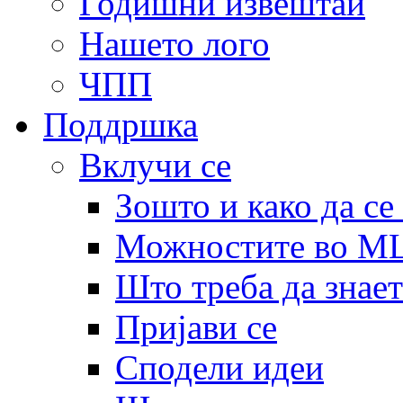
Годишни извештаи
Нашето лого
ЧПП
Поддршка
Вклучи се
Зошто и како да се
Можностите во 
Што треба да знает
Пријави се
Сподели идеи