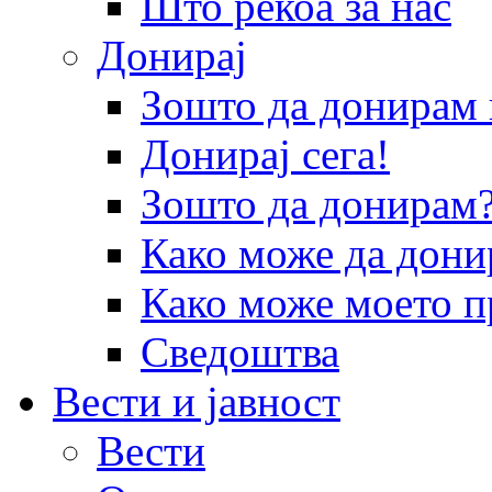
Што рекоа за нас
Донирај
Зошто да донира
Донирај сега!
Зошто да донирам
Како може да дони
Како може моето п
Сведоштва
Вести и јавност
Вести