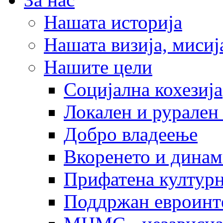
Нашата историја
Нашата визија, мисија
Нашите цели
Социјална кохезија
Локален и рурален 
Добро владеење
Вкоренето и динам
Прифатена културн
Поддржан евроинт