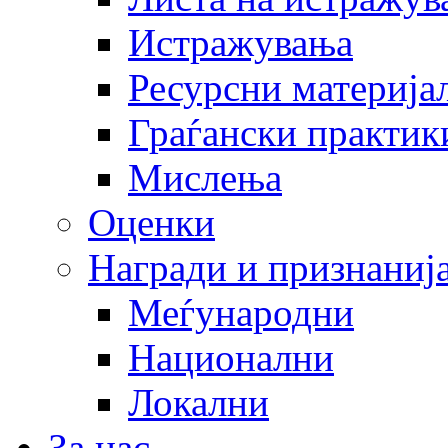
Истражувања
Ресурсни материја
Граѓански практик
Мислења
Оценки
Награди и признаниј
Меѓународни
Национални
Локални
За нас