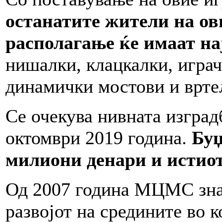
останатите жители на ов
располагање ќе имаат н
нишалки, клацкалки, играч
динамички мостови и врте
Се очекува нивната изград
октомври 2019 година.
Буџ
милиони денари и истиот
Од 2007 година МЦМС зна
развојот на средините во к