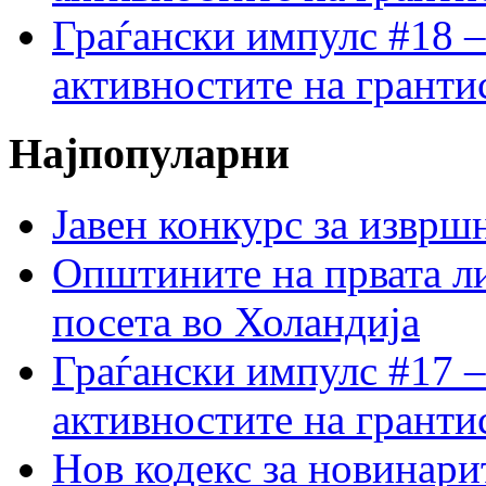
Граѓански импулс #18 –
активностите на гранти
Најпопуларни
Јавен конкурс за изврш
Општините на првата ли
посета во Холандија
Граѓански импулс #17 –
активностите на гранти
Нов кодекс за новинарит