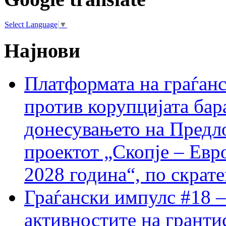
Select Language
▼
Најнови
Платформата на граѓанс
против корупцијата бар
донесувањето на Предло
проектот „Скопје – Евр
2028 година“, по скрат
Граѓански импулс #18 –
активностите на гранти