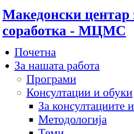
Македонски центар 
соработка - МЦМС
Почетна
За нашата работа
Програми
Консултации и обуки
За консултациите 
Методологија
Теми