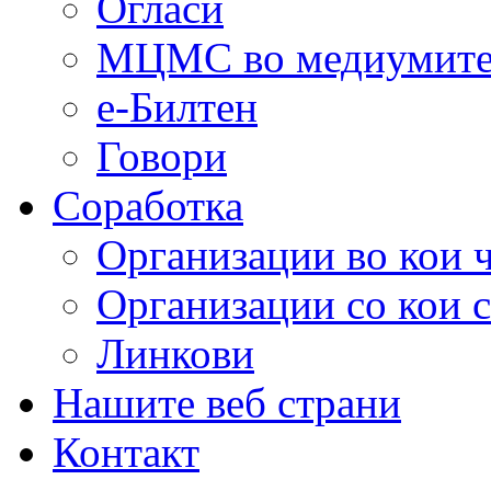
Огласи
МЦМС во медиумит
е-Билтен
Говори
Соработка
Организации во кои 
Организации со кои 
Линкови
Нашите веб страни
Контакт