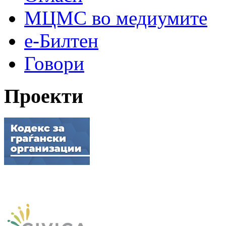
МЦМС во медиумите
е-Билтен
Говори
Проекти