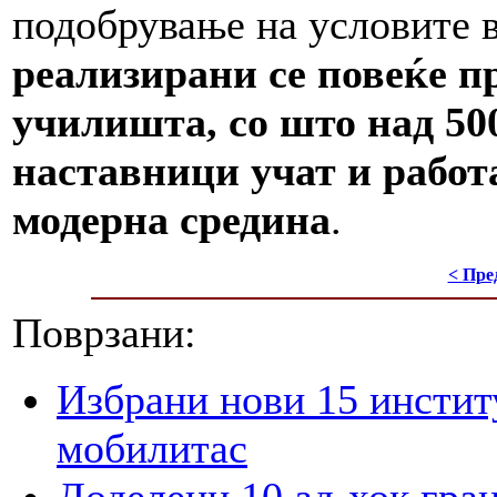
подобрување на условите 
реализирани се повеќе п
училишта, со што над 50
наставници учат и работ
модерна средина
.
< Пре
Поврзани:
Избрани нови 15 инстит
мобилитас
Доделени 10 ад-хок гран