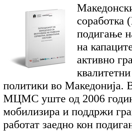
Македонски
соработка 
подигање н
на капаците
активно гр
квалитетни
политики во Македонија. 
МЦМС уште од 2006 годин
мобилизира и поддржи гра
работат заедно кон подига