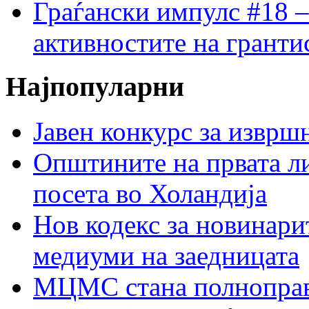
Граѓански импулс #18 –
активностите на гранти
Најпопуларни
Јавен конкурс за изврш
Општините на првата ли
посета во Холандија
Нов кодекс за новинарит
медиуми на заедницата
МЦМС стана полноправн