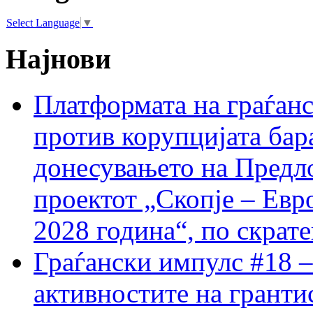
Select Language
▼
Најнови
Платформата на граѓанс
против корупцијата бар
донесувањето на Предло
проектот „Скопје – Евр
2028 година“, по скрат
Граѓански импулс #18 –
активностите на гранти