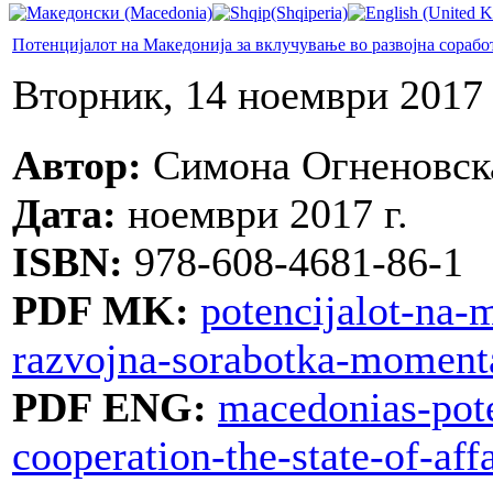
Потенцијалот на Македонија за вклучување во развојна сорабо
Вторник, 14 ноември 2017
Автор:
Симона Огненовск
Дата:
ноември 2017 г.
ISBN:
978-608-4681-86-1
PDF MK:
potencijalot-na-
razvojna-sorabotka-momenta
PDF ENG:
macedonias-pote
cooperation-the-state-of-affa