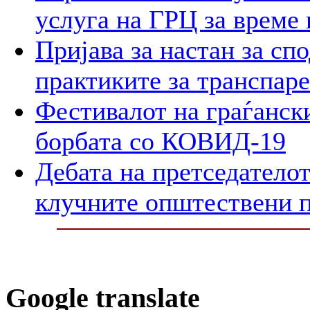
услуга на ГРЦ за време 
Пријава за настан за сп
практиките за транспар
Фестивалот на граѓански
борбата со КОВИД-19
Дебата на претседателот
клучните општествени 
Google translate