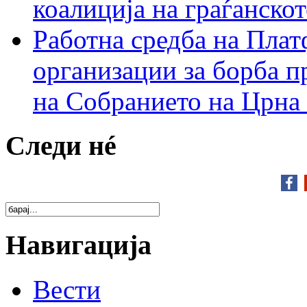
коалиција на граѓанск
Работна средба на Плат
организации за борба п
на Собранието на Црна
Следи нé
Навигација
Вести