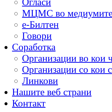
Огласи
МЦМС во медиумит
е-Билтен
Говори
Соработка
Организации во кои 
Организации со кои 
Линкови
Нашите веб страни
Контакт