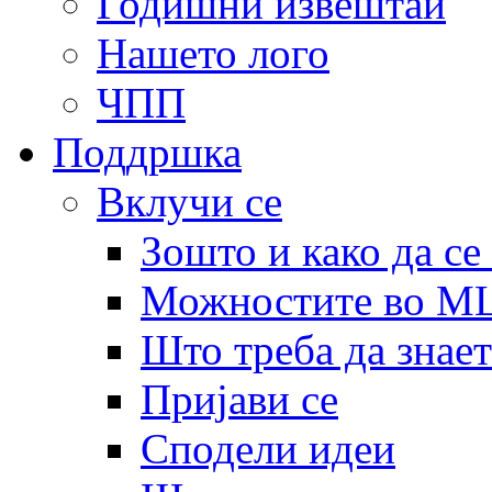
Годишни извештаи
Нашето лого
ЧПП
Поддршка
Вклучи се
Зошто и како да се
Можностите во 
Што треба да знает
Пријави се
Сподели идеи