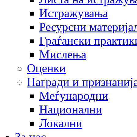
Истражувања
Ресурсни материја
Граѓански практик
Мислења
Оценки
Награди и признаниј
Меѓународни
Национални
Локални
За нас