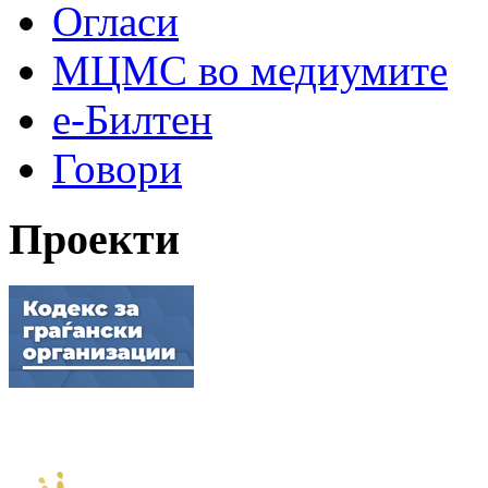
Огласи
МЦМС во медиумите
е-Билтен
Говори
Проекти