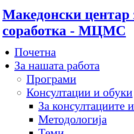
Македонски центар 
соработка - МЦМС
Почетна
За нашата работа
Програми
Консултации и обуки
За консултациите 
Методологија
Теми