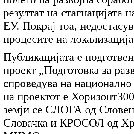
резултат на стагнацијата н
ЕУ. Покрај тоа, недостасу
процесите на локализација
Публикацијата е подготвен
проект „Подготовка за ра
спроведува на национално
на проектот е Хоризонт30
земји се СЛОГА од Словен
Словачка и КРОСОЛ од Хрв