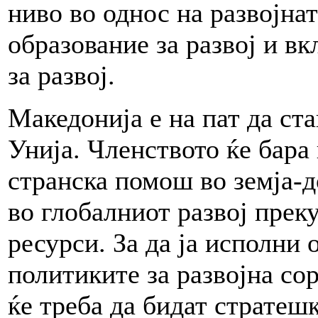
ниво во однос на развојнат
образование за развој и вк
за развој.
Македонија е на пат да ст
Унија. Членството ќе бара
странска помош во земја-д
во глобалниот развој пре
ресурси. За да ја исполни 
политиките за развојна с
ќе треба да бидат стратеш