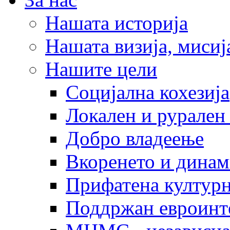
Нашата историја
Нашата визија, мисија
Нашите цели
Социјална кохезија
Локален и рурален 
Добро владеење
Вкоренето и динам
Прифатена културн
Поддржан евроинт