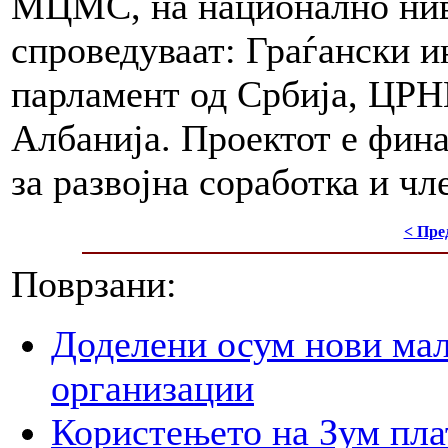
МЦМС, на национално нив
спроведуваат: Граѓански и
парламент од Србија, ЦР
Албанија. Проектот е фина
за развојна соработка и ч
< Пре
Поврзани:
Доделени осум нови мал
организации
Користењето на Зум пла