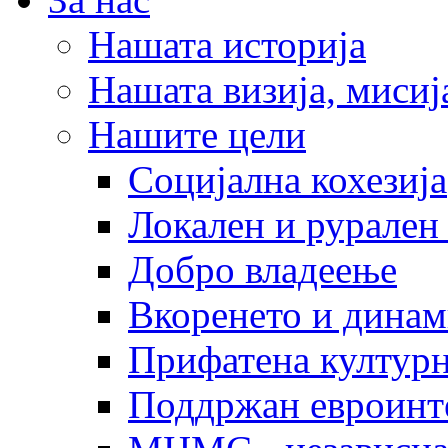
Нашата историја
Нашата визија, мисија
Нашите цели
Социјална кохезија
Локален и рурален 
Добро владеење
Вкоренето и динам
Прифатена културн
Поддржан евроинт