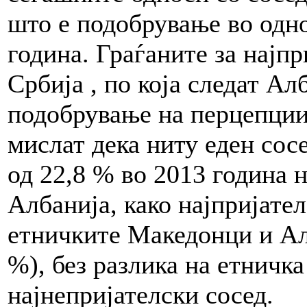
што е подобрување во одно
година. Граѓаните за најпр
Србија , по која следат Ал
подобрување на перцепции
мислат дека ниту еден сосе
од 22,8 % во 2013 година н
Албанија, како најпријател
етничките Македонци и Ал
%), без разлика на етничка
најнепријателски сосед.