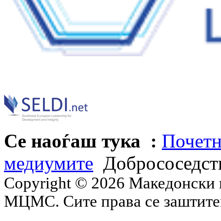
Се наоѓаш тука :
Почетн
медиумите
Добрососедств
Copyright © 2026 Македонски 
МЦМС. Сите права се заштит