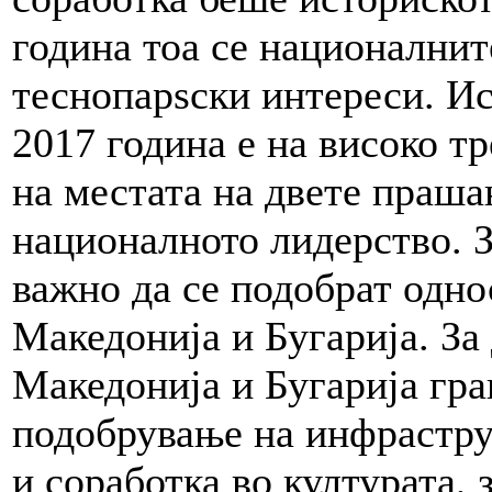
година тоа се национални
теснопарѕски интереси. Ис
2017 година е на високо т
на местата на двете праша
националното лидерство. З
важно да се подобрат одно
Македонија и Бугарија. За
Македонија и Бугарија гра
подобрување на инфрастру
и соработка во културата, 