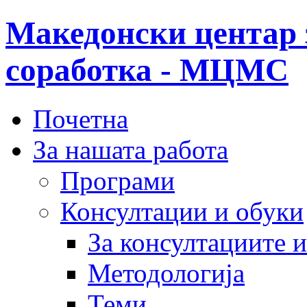
Македонски центар 
соработка - МЦМС
Почетна
За нашата работа
Програми
Консултации и обуки
За консултациите 
Методологија
Теми