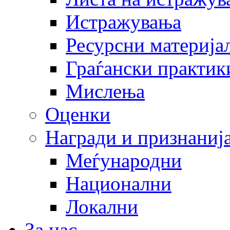
Истражувања
Ресурсни материја
Граѓански практик
Мислења
Оценки
Награди и признаниј
Меѓународни
Национални
Локални
За нас