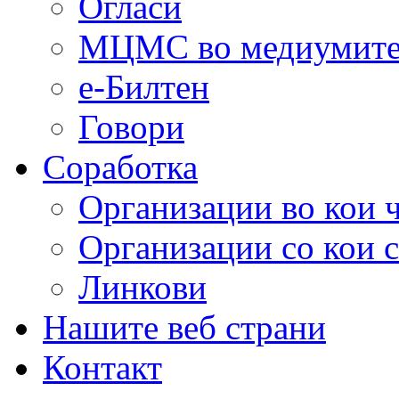
Огласи
МЦМС во медиумит
е-Билтен
Говори
Соработка
Организации во кои 
Организации со кои 
Линкови
Нашите веб страни
Контакт