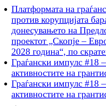
Платформата на граѓанс
против корупцијата бар
донесувањето на Предло
проектот „Скопје – Евр
2028 година“, по скрат
Граѓански импулс #18 –
активностите на гранти
Граѓански импулс #18 –
активностите на гранти