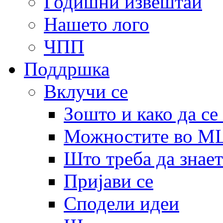
Годишни извештаи
Нашето лого
ЧПП
Поддршка
Вклучи се
Зошто и како да се
Можностите во 
Што треба да знает
Пријави се
Сподели идеи