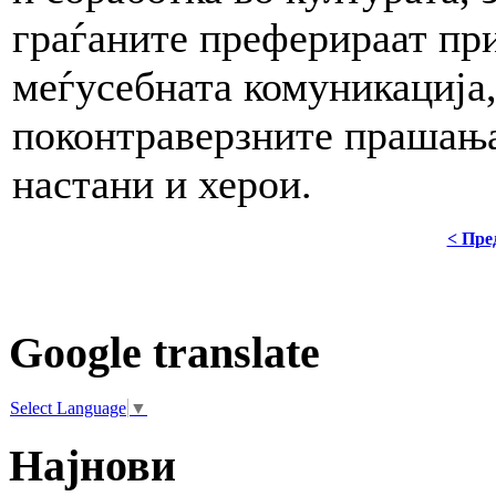
граѓаните преферираат при
меѓусебната комуникација,
поконтраверзните прашања
настани и херои.
< Пре
Google translate
Select Language
▼
Најнови