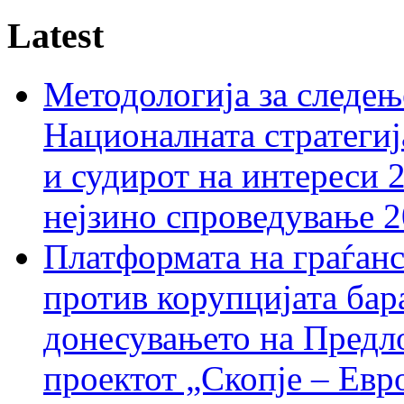
Latest
Методологија за следењ
Националната стратегиј
и судирот на интереси 
нејзино спроведување 
Платформата на граѓанс
против корупцијата бар
донесувањето на Предло
проектот „Скопје – Евр