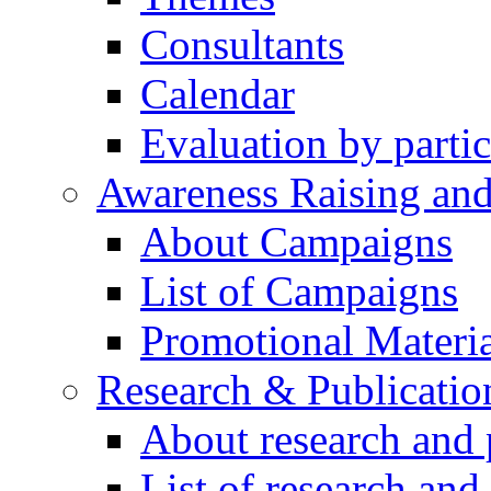
Consultants
Calendar
Evaluation by partic
Awareness Raising an
About Campaigns
List of Campaigns
Promotional Materia
Research & Publicatio
About research and 
List of research and