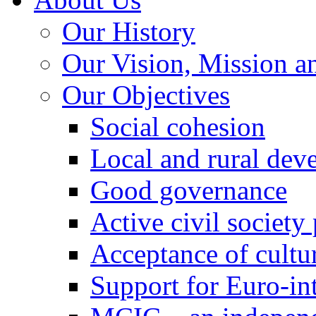
Our History
Our Vision, Mission a
Our Objectives
Social cohesion
Local and rural dev
Good governance
Active civil society
Acceptance of cultur
Support for Euro-in