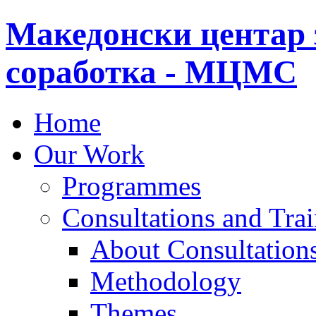
Македонски центар 
соработка - МЦМС
Home
Our Work
Programmes
Consultations and Tra
About Consultations
Methodology
Themes