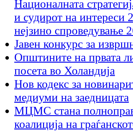
Националната стратегиј
и судирот на интереси 
нејзино спроведување 
Јавен конкурс за изврш
Општините на првата ли
посета во Холандија
Нов кодекс за новинарит
медиуми на заедницата
МЦМС стана полноправн
коалиција на граѓанск