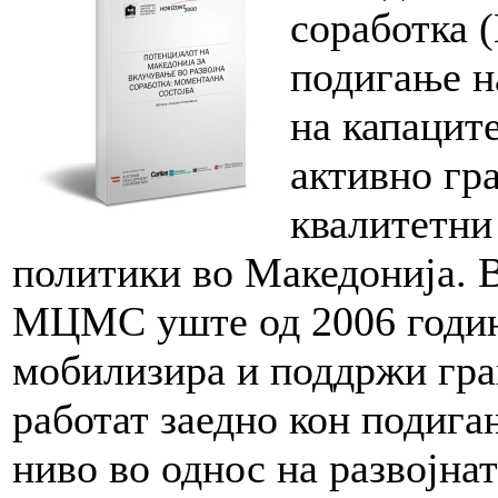
соработка 
подигање н
на капаците
активно гр
квалитетни
политики во Македонија. 
МЦМС уште од 2006 годин
мобилизира и поддржи гра
работат заедно кон подига
ниво во однос на развојнат