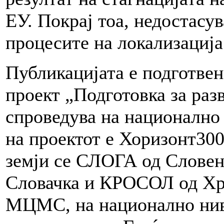
ЕУ. Покрај тоа, недостасу
процесите на локализација
Публикацијата е подготвен
проект „Подготовка за ра
спроведува на национално
на проектот е Хоризонт30
земји се СЛОГА од Словен
Словачка и КРОСОЛ од Хрв
МЦМС, на национално нив