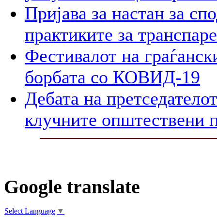
Пријава за настан за сп
практиките за транспар
Фестивалот на граѓански
борбата со КОВИД-19
Дебата на претседателот
клучните општествени 
Google translate
Select Language
▼