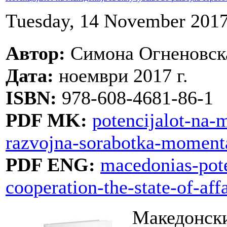
Tuesday, 14 November 2017
Автор:
Симона Огненовск
Дата:
ноември 2017 г.
ISBN:
978-608-4681-86-1
PDF MK:
potencijalot-na-
razvojna-sorabotka-momenta
PDF ENG:
macedonias-pote
cooperation-the-state-of-affa
Македонски