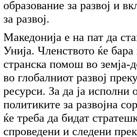
образование за развој и вк
за развој.
Македонија е на пат да ст
Унија. Членството ќе бара
странска помош во земја-д
во глобалниот развој пре
ресурси. За да ја исполни 
политиките за развојна с
ќе треба да бидат стратеш
спроведени и следени прек