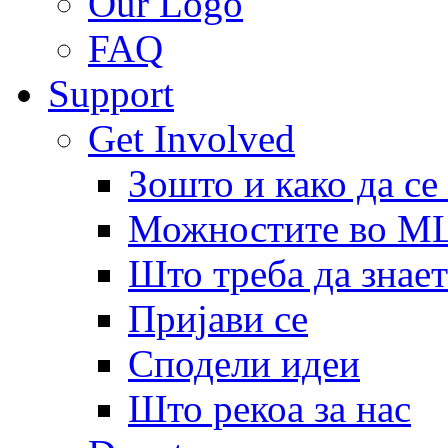
Our Logo
FAQ
Support
Get Involved
Зошто и како да се
Можностите во 
Што треба да знает
Пријави се
Сподели идеи
Што рекоа за нас