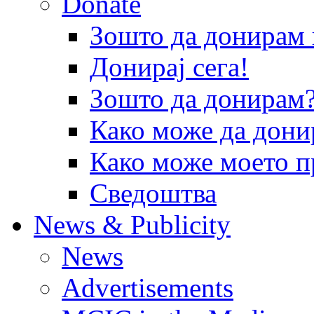
Donate
Зошто да донира
Донирај сега!
Зошто да донирам
Како може да дони
Како може моето п
Сведоштва
News & Publicity
News
Advertisements