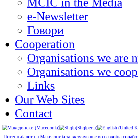
MCIC in the Media
e-Newsletter
Говори
Cooperation
Organisations we are 
Organisations we coop
Links
Our Web Sites
Contact
Потенцијалот на Македонија за вклучување во развојна сорабо