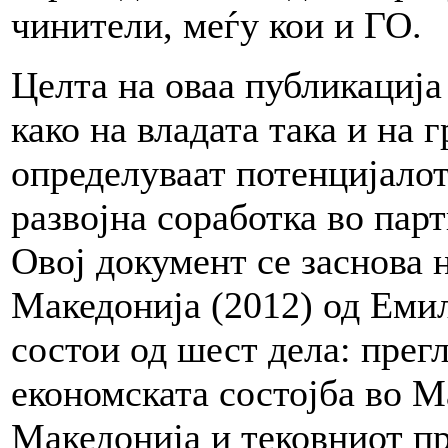
чинители, меѓу кои и ГО.
Целта на оваа публикација
како на владата така и на 
определуваат потенцијалот
развојна соработка во парт
Овој документ се заснова
Македонија (2012) од Еми
состои од шест дела: прег
економската состојба во М
Македонија и тековниот п