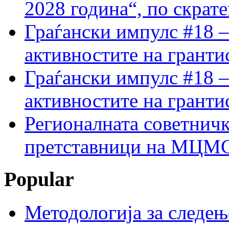
2028 година“, по скрат
Граѓански импулс #18 –
активностите на гранти
Граѓански импулс #18 –
активностите на гранти
Регионалната советничк
претставници на МЦМС 
Popular
Методологија за следењ