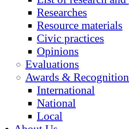
Researches
Resource materials
Civic practices
Opinions
Evaluations
Awards & Recognition
International
National
Local
About Us