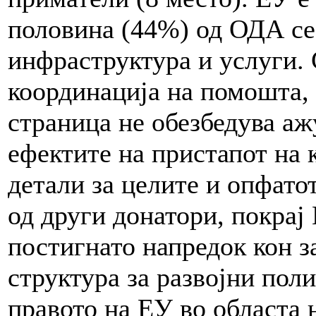
половина (44%) од ОДА се 
инфраструктура и услуги. 
координација на помошта, н
страница не обезбедува а
ефектите на пристапот на 
детали за целите и опфато
од други донатори, покрај
постигнато напредок кон з
структура за развојни поли
правото на ЕУ во областа 