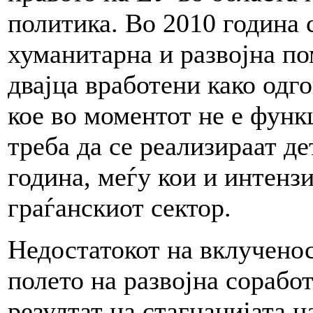
политика. Во 2010 година 
хуманитарна и развојна п
двајца вработени како одг
кое во моментот не е фун
треба да се реализираат д
година, меѓу кои и интенз
граѓанскиот сектор.
Недостатокот на вклученос
полето на развојна сорабо
резултат на стагнацијата н