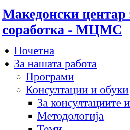
Македонски центар 
соработка - МЦМС
Почетна
За нашата работа
Програми
Консултации и обуки
За консултациите 
Методологија
Теми