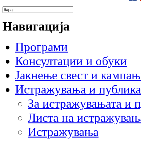
Навигација
Програми
Консултации и обуки
Јакнење свест и кампа
Истражувања и публик
За истражувањата и 
Листа на истражувањ
Истражувања