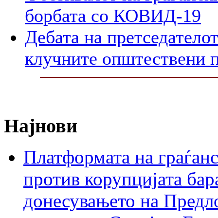
борбата со КОВИД-19
Дебата на претседателот
клучните општествени 
Најнови
Платформата на граѓанс
против корупцијата бар
донесувањето на Предло