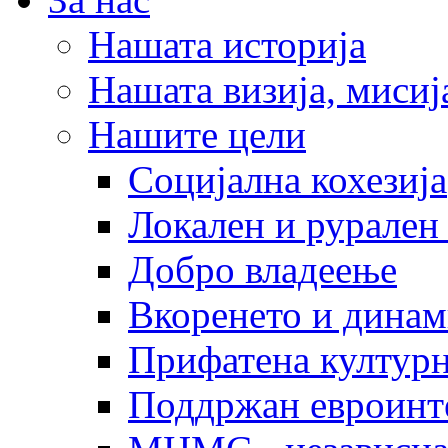
Нашата историја
Нашата визија, мисија
Нашите цели
Социјална кохезија
Локален и рурален 
Добро владеење
Вкоренето и динам
Прифатена културн
Поддржан евроинт