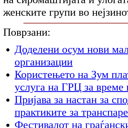
женските групи во нејзино
Поврзани:
Доделени осум нови мал
организации
Користењето на Зум пла
услуга на ГРЦ за време 
Пријава за настан за сп
практиките за транспар
Фестивалот на граѓански