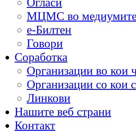
Огласи
МЦМС во медиумит
е-Билтен
Говори
Соработка
Организации во кои 
Организации со кои 
Линкови
Нашите веб страни
Контакт