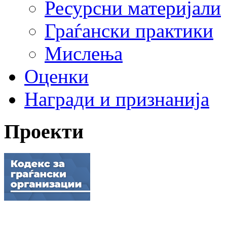
Ресурсни материјали
Граѓански практики
Мислења
Оценки
Награди и признанија
Проекти