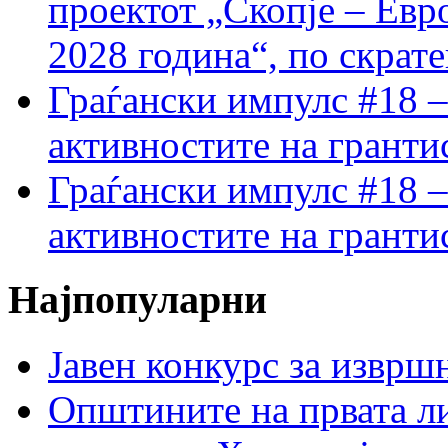
проектот „Скопје – Евр
2028 година“, по скрат
Граѓански импулс #18 –
активностите на гранти
Граѓански импулс #18 –
активностите на гранти
Најпопуларни
Јавен конкурс за изврш
Општините на првата ли