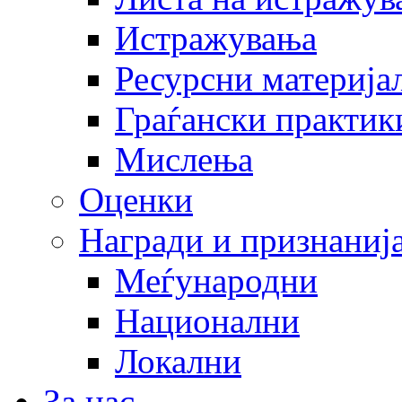
Истражувања
Ресурсни материја
Граѓански практик
Мислења
Оценки
Награди и признаниј
Меѓународни
Национални
Локални
За нас