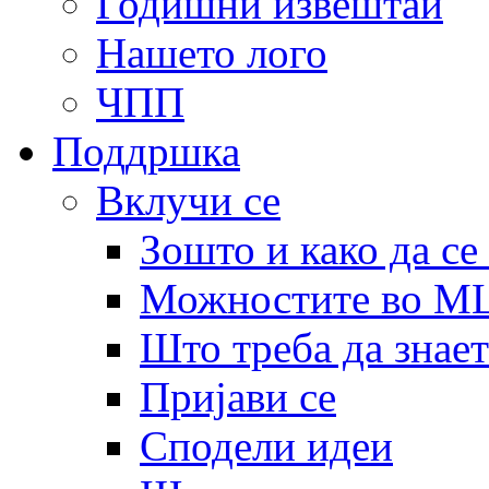
Годишни извештаи
Нашето лого
ЧПП
Поддршка
Вклучи се
Зошто и како да се
Можностите во 
Што треба да знает
Пријави се
Сподели идеи