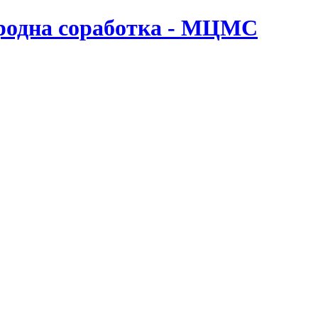
ародна соработка - МЦМС