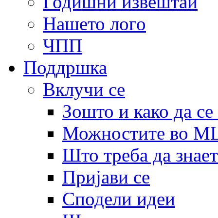
Годишни извештаи
Нашето лого
ЧПП
Поддршка
Вклучи се
Зошто и како да се
Можностите во 
Што треба да знает
Пријави се
Сподели идеи