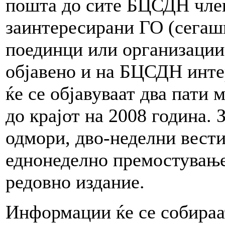
пошта до сите БЦСДН член
заинтересирани ГО (сегаш
поединци или организации)
објавено и на БЦСДН инте
ќе се објавуваат два пати 
до крајот на 2008 година.
одмори, дво-неделни вести
еднонеделно премостување
редовно издание.
Информации ќе се собираа