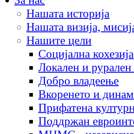
Нашата историја
Нашата визија, мисија
Нашите цели
Социјална кохезија
Локален и рурален 
Добро владеење
Вкоренето и динам
Прифатена културн
Поддржан евроинт