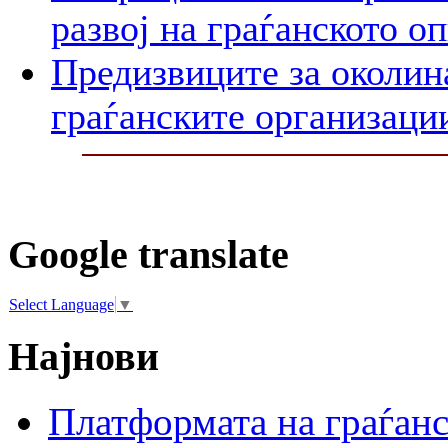
развој на граѓанското о
Предизвиците за околин
граѓанските организаци
Google translate
Select Language
▼
Најнови
Платформата на граѓанс