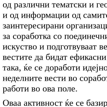
од различни тематски и г
и од информации од самит
заинтересирани организаци
за соработка со поединечн
искуство и подготвуваат в
вестите да бидат ефикасни 
така, ќе се доработи идеј
неделните вести во сорабо
работи во ова поле.
Оваа активност ќе се бази