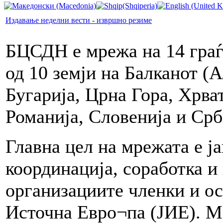
Издавање неделни вести - извршно резиме
БЦСДН е мрежа на 14 граѓ
од 10 земји на Балканот (
Бугарија, Црна Гора, Хрва
Романија, Словенија и Срб
Главна цел на мрежата е ј
координација, соработка и
организациите членки и ос
Источна Евро¬па (ЈИЕ). 