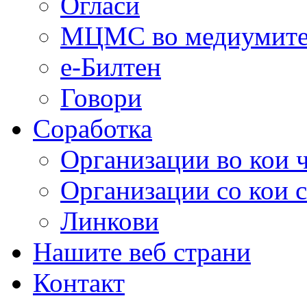
Огласи
МЦМС во медиумит
е-Билтен
Говори
Соработка
Организации во кои 
Организации со кои 
Линкови
Нашите веб страни
Контакт