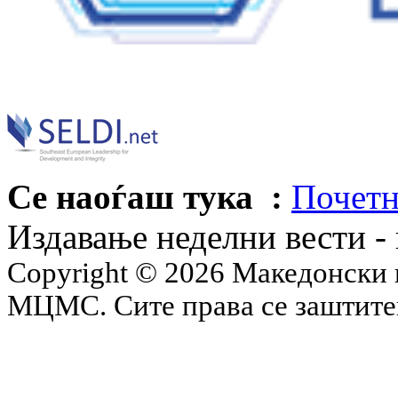
Се наоѓаш тука :
Почетн
Издавање неделни вести -
Copyright © 2026 Македонски 
МЦМС. Сите права се заштит