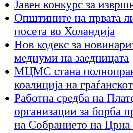
Јавен конкурс за изврш
Општините на првата ли
посета во Холандија
Нов кодекс за новинарит
медиуми на заедницата
МЦМС стана полноправн
коалиција на граѓанск
Работна средба на Плат
организации за борба п
на Собранието на Црна