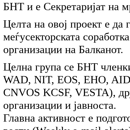
БНТ и е Секретаријат на м
Целта на овој проект е да
меѓусекторската соработка
организации на Балканот.
Целна група се БНТ членк
WAD, NIT, EOS, EHO, A
CNVOS KCSF, VESTA), дру
организации и јавноста.
Главна активност е подгот