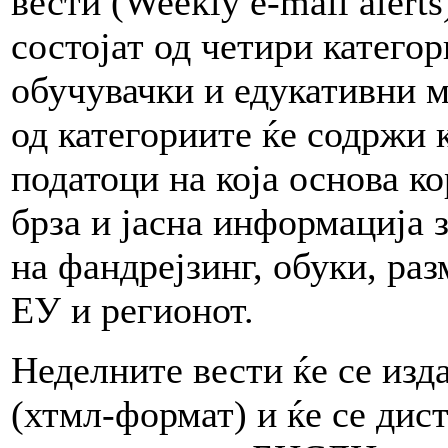
вести (Weekly e-mail alert
состојат од четири категор
обучувачки и едукативни 
од категориите ќе содржи 
податоци на која основа к
брза и јасна информација 
на фандрејзинг, обуки, ра
ЕУ и регионот.
Неделните вести ќе се изд
(хтмл-формат) и ќе се дис