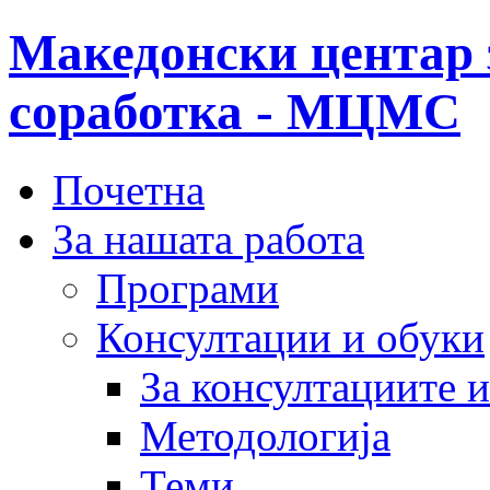
Македонски центар 
соработка - МЦМС
Почетна
За нашата работа
Програми
Консултации и обуки
За консултациите 
Методологија
Теми