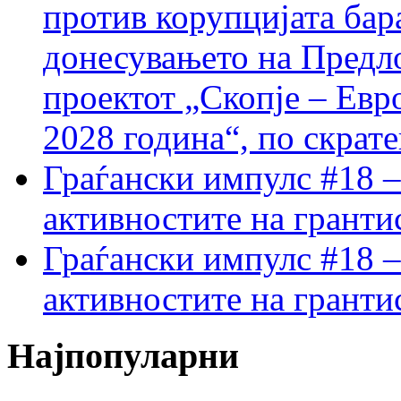
против корупцијата бар
донесувањето на Предло
проектот „Скопје – Евр
2028 година“, по скрат
Граѓански импулс #18 –
активностите на гранти
Граѓански импулс #18 –
активностите на гранти
Најпопуларни