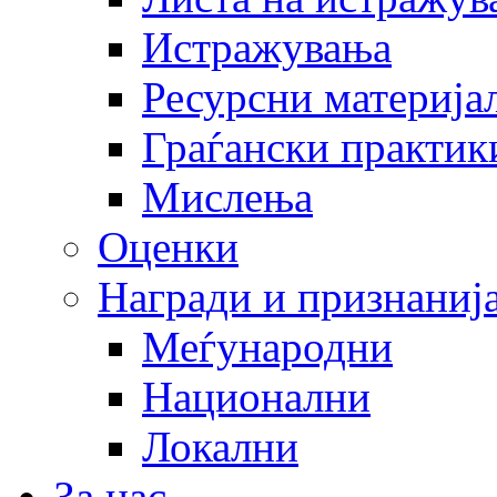
Истражувања
Ресурсни материја
Граѓански практик
Мислења
Оценки
Награди и признаниј
Меѓународни
Национални
Локални
За нас