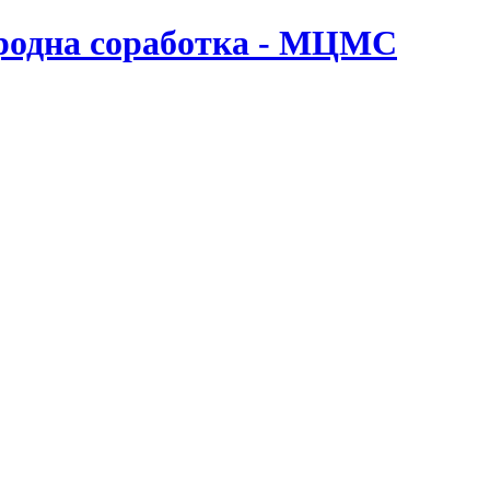
ародна соработка - МЦМС