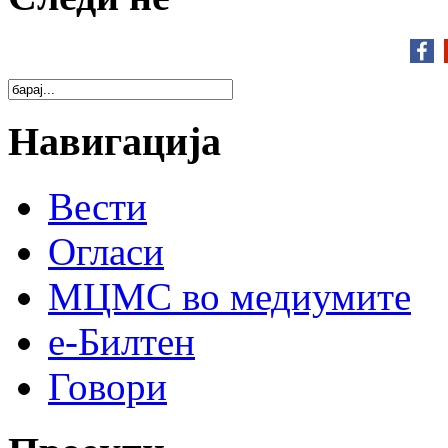
Навигација
Вести
Огласи
МЦМС во медиумите
е-Билтен
Говори