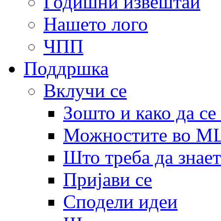
Годишни извештаи
Нашето лого
ЧПП
Поддршка
Вклучи се
Зошто и како да се
Можностите во 
Што треба да знает
Пријави се
Сподели идеи