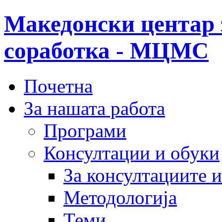
Македонски центар 
соработка - МЦМС
Почетна
За нашата работа
Програми
Консултации и обуки
За консултациите 
Методологија
Теми