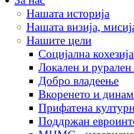
Нашата историја
Нашата визија, мисија
Нашите цели
Социјална кохезија
Локален и рурален 
Добро владеење
Вкоренето и динам
Прифатена културн
Поддржан евроинт