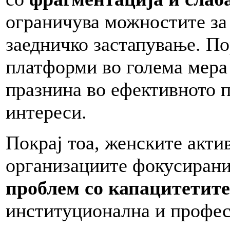
ограничува можностите за
заедничко застапување. П
платформи во голема мера
празнина во ефективното 
интереси.
Покрај тоа, женските акти
организациите фокусирани
проблем со капацитетите
институционална и профес