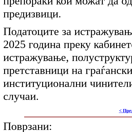
препораки кои можат да од
предизвици.
Податоците за истражување
2025 година преку кабинет
истражување, полуструкту
претставници на граѓански
институционални чинители,
случаи.
< Пре
Поврзани: