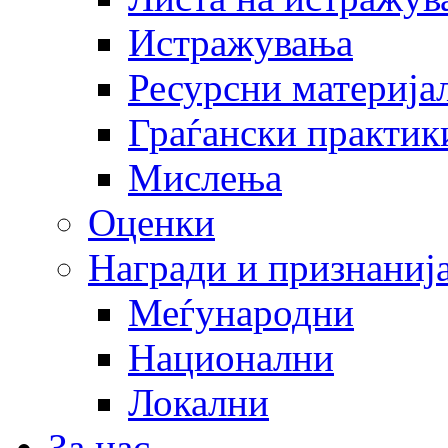
Истражувања
Ресурсни материја
Граѓански практик
Мислења
Оценки
Награди и признаниј
Меѓународни
Национални
Локални
За нас