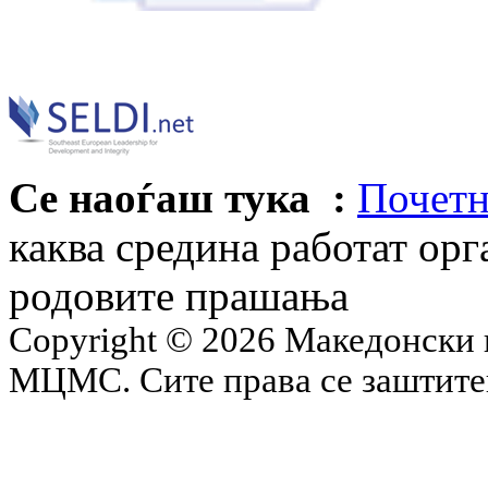
Се наоѓаш тука :
Почетн
каква средина работат орг
родовите прашања
Copyright © 2026 Македонски 
МЦМС. Сите права се заштит