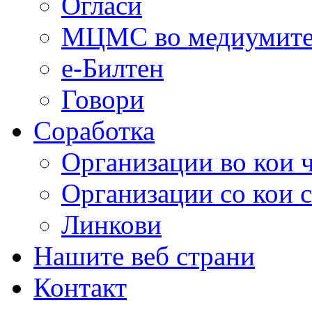
Огласи
МЦМС во медиумит
е-Билтен
Говори
Соработка
Организации во кои 
Организации со кои 
Линкови
Нашите веб страни
Контакт