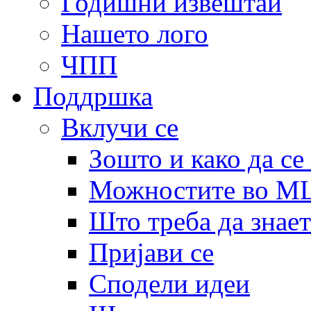
Годишни извештаи
Нашето лого
ЧПП
Поддршка
Вклучи се
Зошто и како да се
Можностите во 
Што треба да знает
Пријави се
Сподели идеи