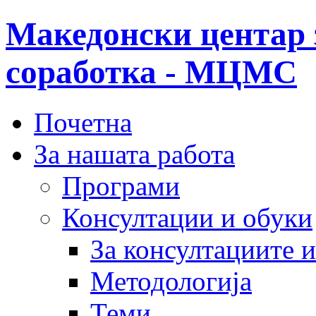
Македонски центар 
соработка - МЦМС
Почетна
За нашата работа
Програми
Консултации и обуки
За консултациите 
Методологија
Теми