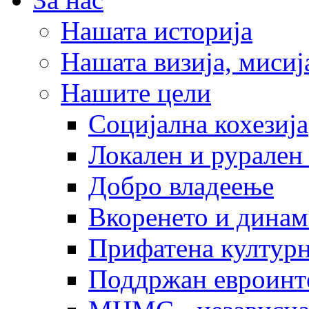
Нашата историја
Нашата визија, мисија
Нашите цели
Социјална кохезија
Локален и рурален 
Добро владеење
Вкоренето и динам
Прифатена културн
Поддржан евроинт