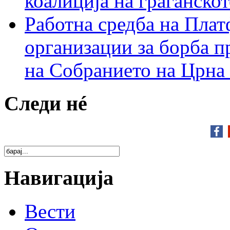
коалиција на граѓанск
Работна средба на Плат
организации за борба п
на Собранието на Црна
Следи нé
Навигација
Вести