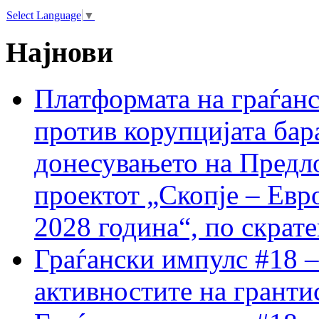
Select Language
▼
Најнови
Платформата на граѓанс
против корупцијата бар
донесувањето на Предло
проектот „Скопје – Евр
2028 година“, по скрат
Граѓански импулс #18 –
активностите на гранти