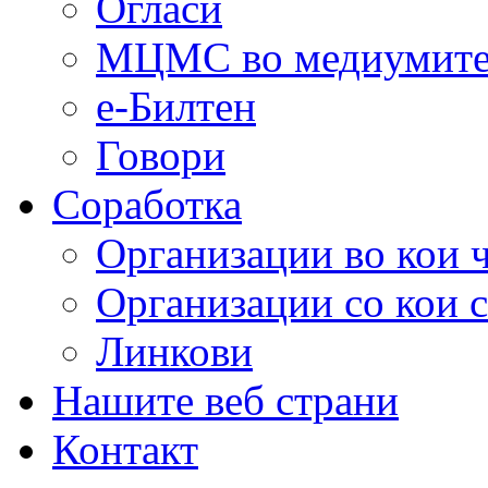
Огласи
МЦМС во медиумит
е-Билтен
Говори
Соработка
Организации во кои 
Организации со кои 
Линкови
Нашите веб страни
Контакт