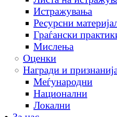
Истражувања
Ресурсни материја
Граѓански практик
Мислења
Оценки
Награди и признаниј
Меѓународни
Национални
Локални
За нас