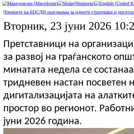
Членките на БЦСДН разговараа за идните стратешки и дигита
Вторник, 23 јуни 2026 10:
Претставници на организаци
за развој на граѓанското оп
минатата недела се состанаа
тридневен настан посветен 
дигитализацијата на алаткит
простор во регионот. Работн
јуни 2026 година.