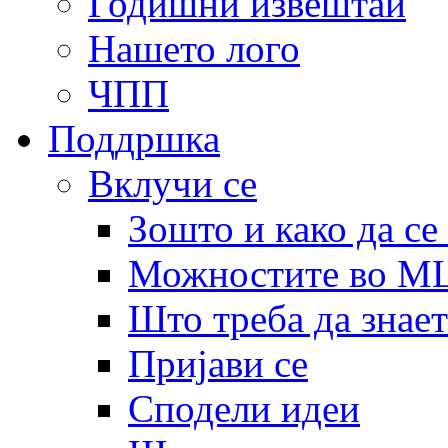
Годишни извештаи
Нашето лого
ЧПП
Поддршка
Вклучи се
Зошто и како да се
Можностите во 
Што треба да знает
Пријави се
Сподели идеи