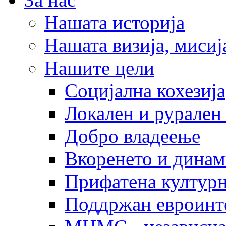
Нашата историја
Нашата визија, мисија
Нашите цели
Социјална кохезија
Локален и рурален 
Добро владеење
Вкоренето и динам
Прифатена културн
Поддржан евроинт