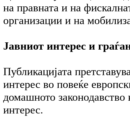
на правната и на фискална
организации и на мобилиза
Јавниот интерес и граѓа
Публикацијата претставува
интерес во повеќе европски
домашното законодавство к
интерес.