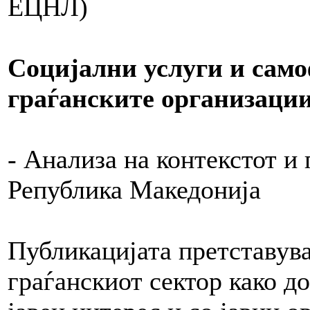
ЕЦНЛ)
Социјални услуги и сам
граѓанските организаци
- Анализа на контекстот и 
Република Македонија
Публикацијата претставува
граѓанскиот сектор како д