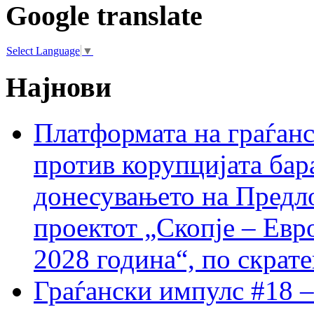
Google translate
Select Language
▼
Најнови
Платформата на граѓанс
против корупцијата бар
донесувањето на Предло
проектот „Скопје – Евр
2028 година“, по скрат
Граѓански импулс #18 –