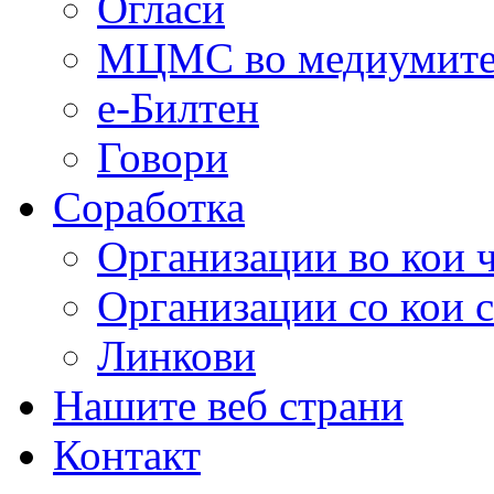
Огласи
МЦМС во медиумит
е-Билтен
Говори
Соработка
Организации во кои 
Организации со кои 
Линкови
Нашите веб страни
Контакт