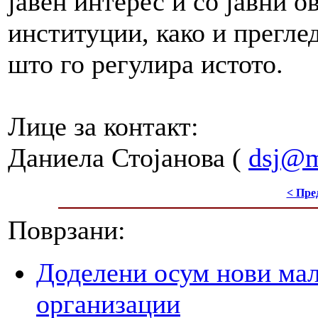
јавен интерес и со јавни о
институции, како и прегле
што го регулира истото.
Лице за контакт:
Даниела Стојанова (
dsj@m
< Пре
Поврзани:
Доделени осум нови мал
организации