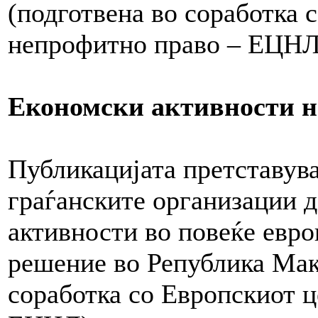
(подготвена во соработка 
непрофитно право – ЕЦНЛ
Економски активности н
Публикацијата претставув
граѓанските организации д
активности во повеќе евро
решение во Република Маке
соработка со Европскиот ц