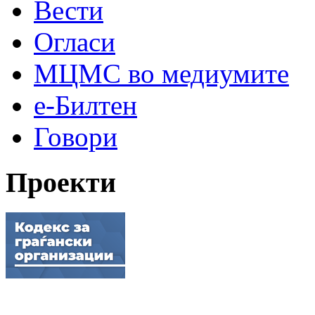
Вести
Огласи
МЦМС во медиумите
е-Билтен
Говори
Проекти