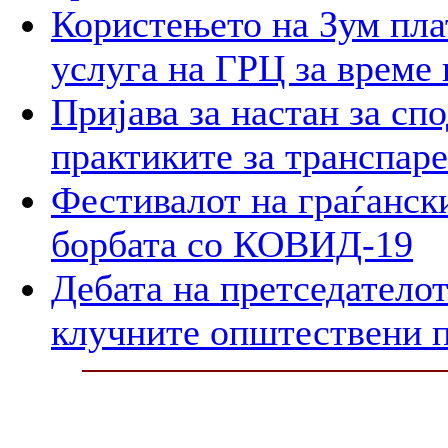
Користењето на Зум пла
услуга на ГРЦ за време 
Пријава за настан за сп
практиките за транспар
Фестивалот на граѓански
борбата со КОВИД-19
Дебата на претседателот
клучните општествени 