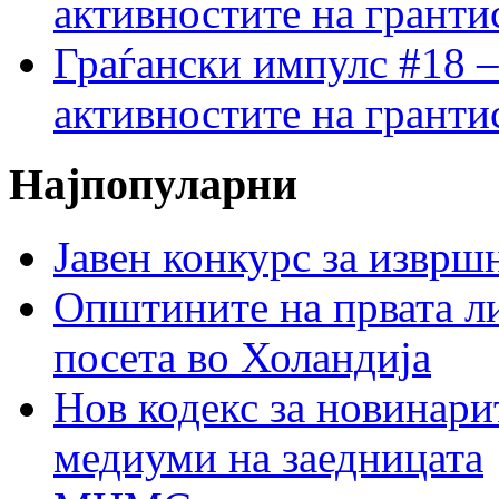
активностите на гранти
Граѓански импулс #18 –
активностите на гранти
Најпопуларни
Јавен конкурс за изврш
Општините на првата ли
посета во Холандија
Нов кодекс за новинарит
медиуми на заедницата