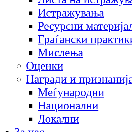
Истражувања
Ресурсни материја
Граѓански практик
Мислења
Оценки
Награди и признаниј
Меѓународни
Национални
Локални
За нас