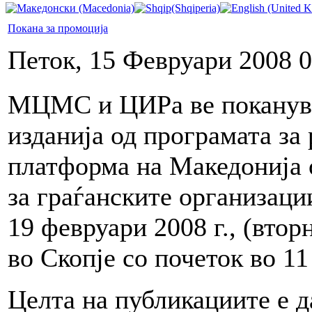
Покана за промоција
Петок, 15 Февруари 2008 0
МЦМС и ЦИРа ве поканува
изданија од програмата за 
платформа на Македонија о
за граѓанските организаци
19 февруари 2008 г., (вто
во Скопје со почеток во 11
Целта на публикациите е 