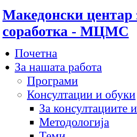
Македонски центар 
соработка - МЦМС
Почетна
За нашата работа
Програми
Консултации и обуки
За консултациите 
Методологија
Теми