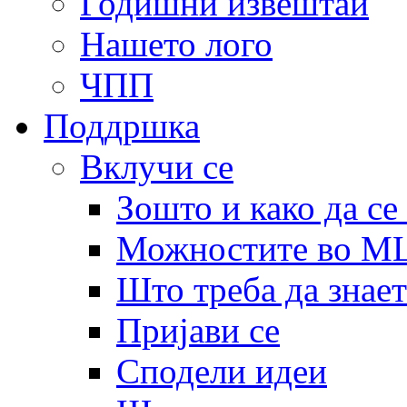
Годишни извештаи
Нашето лого
ЧПП
Поддршка
Вклучи се
Зошто и како да се
Можностите во 
Што треба да знает
Пријави се
Сподели идеи