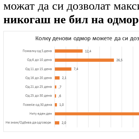
можат да си дозволат макс
никогаш не бил на одмор