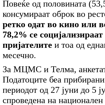
Повеќе од половината (53
консумираат оброк во рест
ретко одат во кино или в
78,2% се социјализираат
пријателите
и тоа од една
месечно.
За МЦМС и Телма, анкетат
Податоците беа прибирани 
периодот од 27 јуни до 5 ј
спроведена на национален