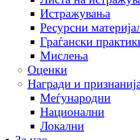
Истражувања
Ресурсни материја
Граѓански практик
Мислења
Оценки
Награди и признаниј
Меѓународни
Национални
Локални
За нас