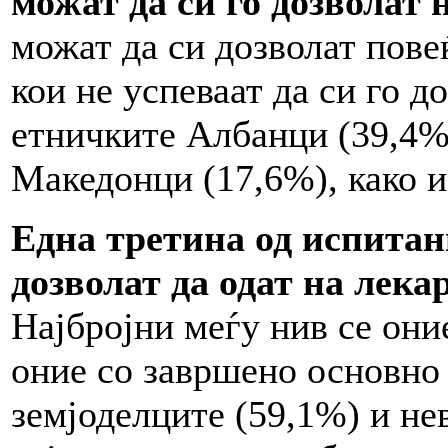
можат да си го дозволат 
можат да си дозволат пове
кои не успеваат да си го д
етничките Албанци (39,4%)
Македонци (17,6%), како и
Една третина од испитан
дозволат да одат на лека
Најбројни меѓу нив се они
оние со завршено основно 
земјоделците (59,1%) и не