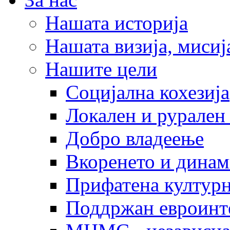
Нашата историја
Нашата визија, мисија
Нашите цели
Социјална кохезија
Локален и рурален 
Добро владеење
Вкоренето и динам
Прифатена културн
Поддржан евроинт