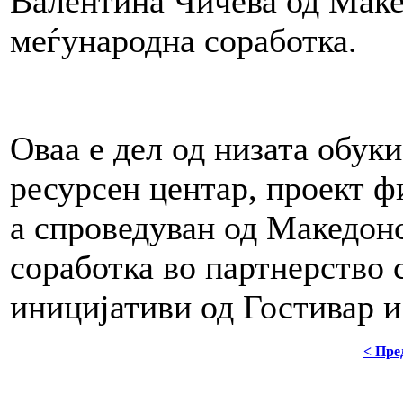
Валентина Чичева од Маке
меѓународна соработка.
Оваа е дел од низата обук
ресурсен центар, проект ф
а спроведуван од Македон
соработка во партнерство 
иницијативи од Гостивар 
< Пре