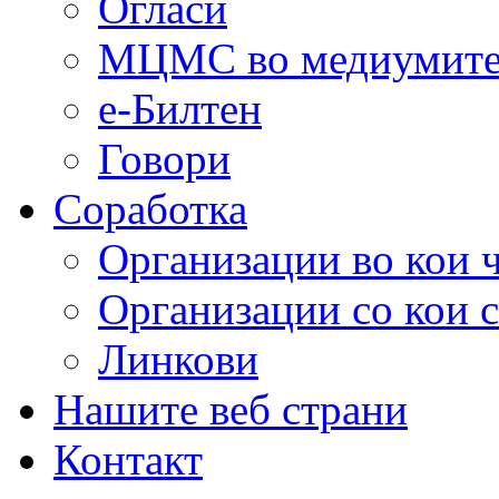
Огласи
МЦМС во медиумит
е-Билтен
Говори
Соработка
Организации во кои 
Организации со кои 
Линкови
Нашите веб страни
Контакт