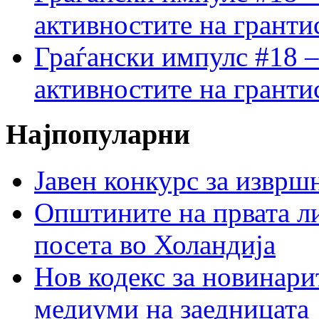
активностите на гранти
Граѓански импулс #18 –
активностите на гранти
Најпопуларни
Јавен конкурс за изврш
Општините на првата ли
посета во Холандија
Нов кодекс за новинарит
медиуми на заедницата