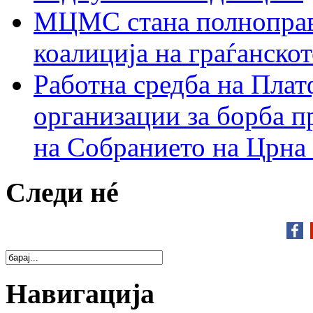
МЦМС стана полноправн
коалиција на граѓанск
Работна средба на Плат
организации за борба п
на Собранието на Црна
Следи нé
Навигација