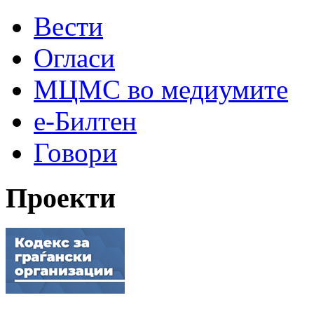
Вести
Огласи
МЦМС во медиумите
е-Билтен
Говори
Проекти