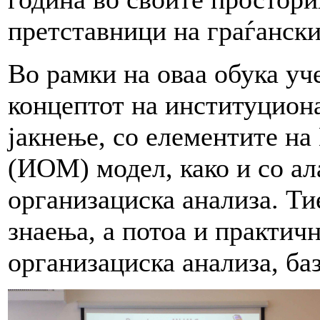
претставници на граѓански
Во рамки на оваа обука уч
концептот на институциона
јакнење
,
со елементите на
(ИОМ) модел
, како и со а
организациска анализа
. Ти
знаења, а потоа и практич
организациска анализа, б