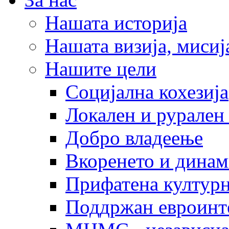
Нашата историја
Нашата визија, мисија
Нашите цели
Социјална кохезија
Локален и рурален 
Добро владеење
Вкоренето и динам
Прифатена културн
Поддржан евроинт