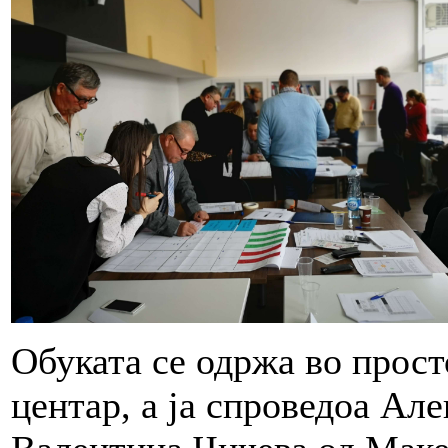
Обуката се одржа во прост
центар, а ја спроведоа Ал