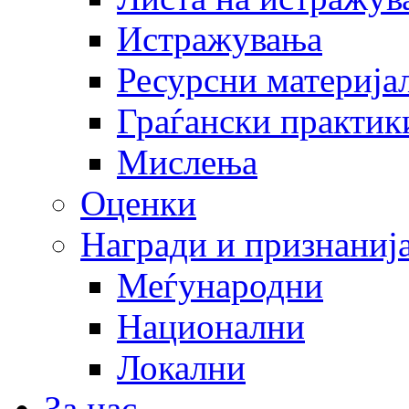
Истражувања
Ресурсни материја
Граѓански практик
Мислења
Оценки
Награди и признаниј
Меѓународни
Национални
Локални
За нас