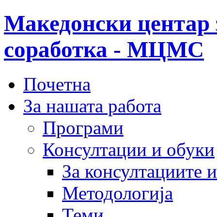
Македонски центар 
соработка - МЦМС
Почетна
За нашата работа
Програми
Консултации и обуки
За консултациите 
Методологија
Теми