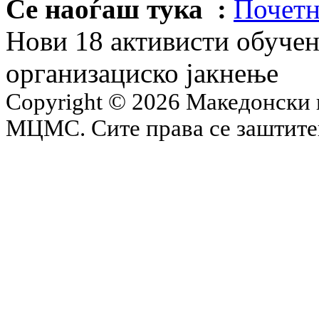
Се наоѓаш тука :
Почетн
Нови 18 активисти обучен
организациско јакнење
Copyright © 2026 Македонски 
МЦМС. Сите права се заштит