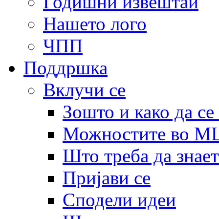
Годишни извештаи
Нашето лого
ЧПП
Поддршка
Вклучи се
Зошто и како да се
Можностите во 
Што треба да знает
Пријави се
Сподели идеи