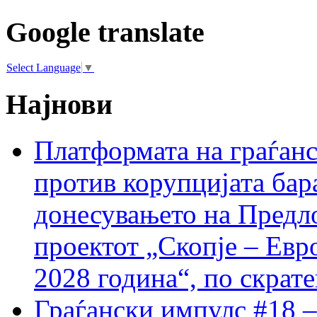
Google translate
Select Language
▼
Најнови
Платформата на граѓанс
против корупцијата бар
донесувањето на Предло
проектот „Скопје – Евр
2028 година“, по скрат
Граѓански импулс #18 –