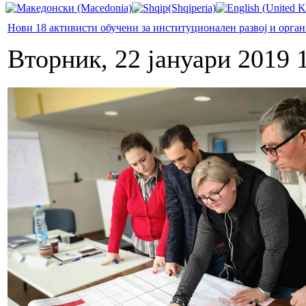
Нови 18 активисти обучени за институционален развој и орга
Вторник, 22 јануари 2019 